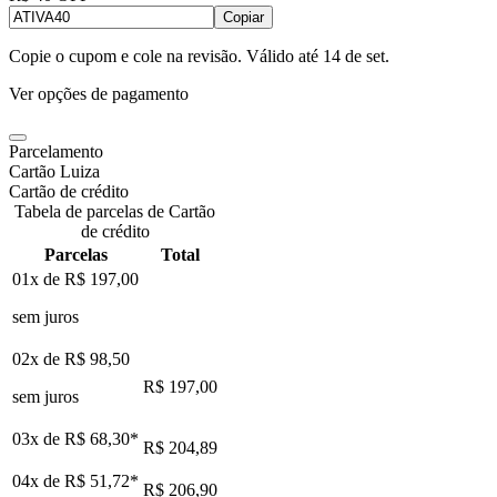
Copiar
Copie o cupom e cole na revisão. Válido até
14 de set
.
Ver opções de pagamento
Parcelamento
Cartão Luiza
Cartão de crédito
Tabela de parcelas de Cartão
de crédito
Parcelas
Total
01x de
R$ 197,00
sem juros
02x de
R$ 98,50
R$ 197,00
sem juros
03x de
R$ 68,30
*
R$ 204,89
04x de
R$ 51,72
*
R$ 206,90