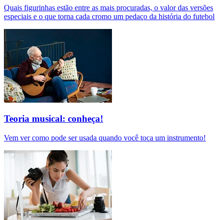
Quais figurinhas estão entre as mais procuradas, o valor das versões
especiais e o que torna cada cromo um pedaço da história do futebol
Teoria musical: conheça!
Vem ver como pode ser usada quando você toca um instrumento!