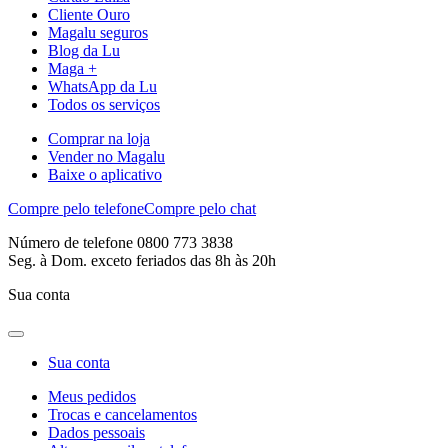
Cliente Ouro
Magalu seguros
Blog da Lu
Maga +
WhatsApp da Lu
Todos os serviços
Comprar na loja
Vender no Magalu
Baixe o aplicativo
Compre pelo telefone
Compre pelo chat
Número de telefone 0800 773 3838
Seg. à Dom. exceto feriados das 8h às 20h
Sua conta
Sua conta
Meus pedidos
Trocas e cancelamentos
Dados pessoais