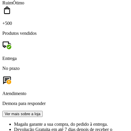
Ruim
Ótimo
+500
Produtos vendidos
Entrega
No prazo
Atendimento
Demora para responder
Ver mais sobre a loja
Magalu garante
a sua compra, do pedido à entrega.
Devolução Gratuita
em até 7 dias depois de receber o