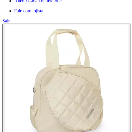
Alterar e-mail ou telefone
Fale com lojista
Sair