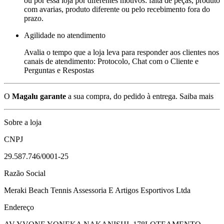
ou por essa loja por diferentes motivos: falta de peças, produto
com avarias, produto diferente ou pelo recebimento fora do
prazo.
Agilidade no atendimento
Avalia o tempo que a loja leva para responder aos clientes nos
canais de atendimento: Protocolo, Chat com o Cliente e
Perguntas e Respostas
O
Magalu garante
a sua compra, do pedido à entrega.
Saiba mais
Sobre a loja
CNPJ
29.587.746/0001-25
Razão Social
Meraki Beach Tennis Assessoria E Artigos Esportivos Ltda
Endereço