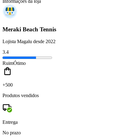
Informações da loja
Meraki Beach Tennis
Lojista Magalu desde 2022
3.4
Ruim
Ótimo
+500
Produtos vendidos
Entrega
No prazo