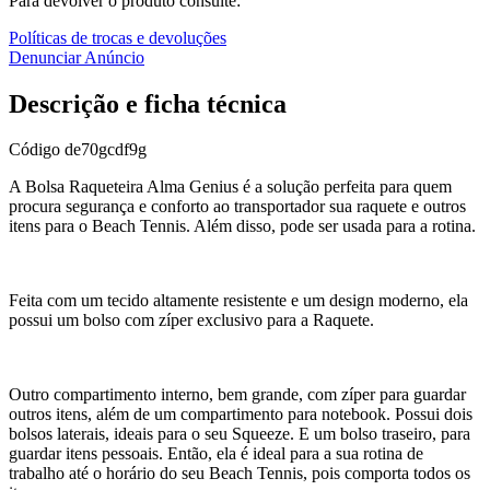
Para devolver o produto consulte:
Políticas de trocas e devoluções
Denunciar Anúncio
Descrição e ficha técnica
Código
de70gcdf9g
A Bolsa Raqueteira Alma Genius é a solução perfeita para quem
procura segurança e conforto ao transportador sua raquete e outros
itens para o Beach Tennis. Além disso, pode ser usada para a rotina.
Feita com um tecido altamente resistente e um design moderno, ela
possui um bolso com zíper exclusivo para a Raquete.
Outro compartimento interno, bem grande, com zíper para guardar
outros itens, além de um compartimento para notebook. Possui dois
bolsos laterais, ideais para o seu Squeeze. E um bolso traseiro, para
guardar itens pessoais. Então, ela é ideal para a sua rotina de
trabalho até o horário do seu Beach Tennis, pois comporta todos os