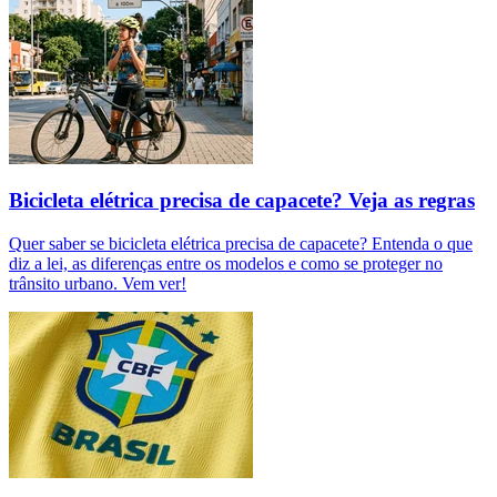
Bicicleta elétrica precisa de capacete? Veja as regras
Quer saber se bicicleta elétrica precisa de capacete? Entenda o que
diz a lei, as diferenças entre os modelos e como se proteger no
trânsito urbano. Vem ver!