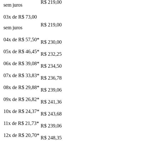
R$ 219,00
sem juros
03x de
R$ 73,00
R$ 219,00
sem juros
04x de
R$ 57,50
*
R$ 230,00
05x de
R$ 46,45
*
R$ 232,25
06x de
R$ 39,08
*
R$ 234,50
07x de
R$ 33,83
*
R$ 236,78
08x de
R$ 29,88
*
R$ 239,06
09x de
R$ 26,82
*
R$ 241,36
10x de
R$ 24,37
*
R$ 243,68
11x de
R$ 21,73
*
R$ 239,06
12x de
R$ 20,70
*
R$ 248,35