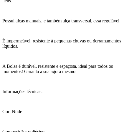
itens.
Possui alças manuais, e também alça transversal, essa regulável.
É impermeável, resistente à pequenas chuvas ou derramamentos
líquidos.
A Bolsa é durável, resistente e espaçosa, ideal para todos os
momentos! Garanta a sua agora mesmo.
Informações técnicas:
Cor: Nude
Composição: poliéster: