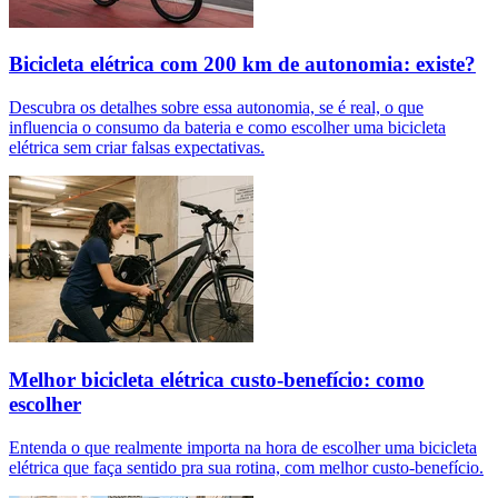
Bicicleta elétrica com 200 km de autonomia: existe?
Descubra os detalhes sobre essa autonomia, se é real, o que
influencia o consumo da bateria e como escolher uma bicicleta
elétrica sem criar falsas expectativas.
Melhor bicicleta elétrica custo-benefício: como
escolher
Entenda o que realmente importa na hora de escolher uma bicicleta
elétrica que faça sentido pra sua rotina, com melhor custo-benefício.