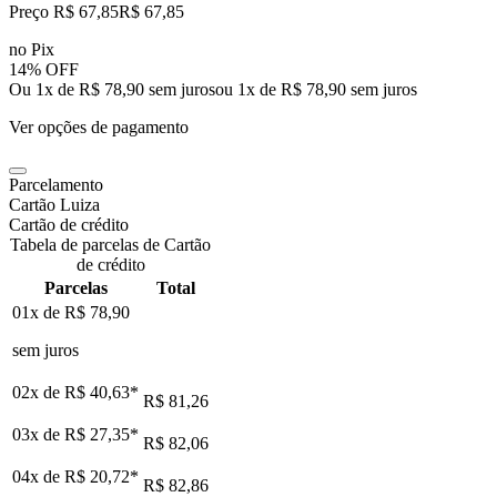
Preço R$ 67,85
R$
67
,
85
no Pix
14% OFF
Ou 1x de R$ 78,90 sem juros
ou
1
x de
R$ 78,90
sem juros
Ver opções de pagamento
Parcelamento
Cartão Luiza
Cartão de crédito
Tabela de parcelas de Cartão
de crédito
Parcelas
Total
01x de
R$ 78,90
sem juros
02x de
R$ 40,63
*
R$ 81,26
03x de
R$ 27,35
*
R$ 82,06
04x de
R$ 20,72
*
R$ 82,86