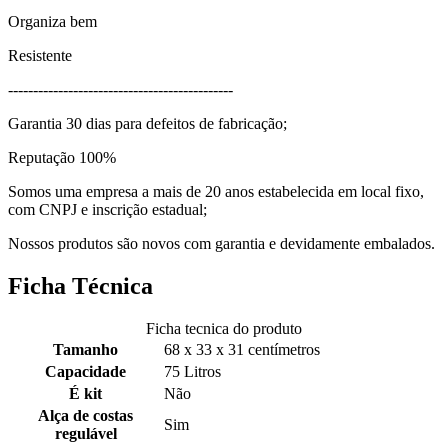
Organiza bem
Resistente
---------------------------------------------
Garantia 30 dias para defeitos de fabricação;
Reputação 100%
Somos uma empresa a mais de 20 anos estabelecida em local fixo,
com CNPJ e inscrição estadual;
Nossos produtos são novos com garantia e devidamente embalados.
Ficha Técnica
Ficha tecnica do produto
Tamanho
68 x 33 x 31 centímetros
Capacidade
75 Litros
É kit
Não
Alça de costas
Sim
regulável