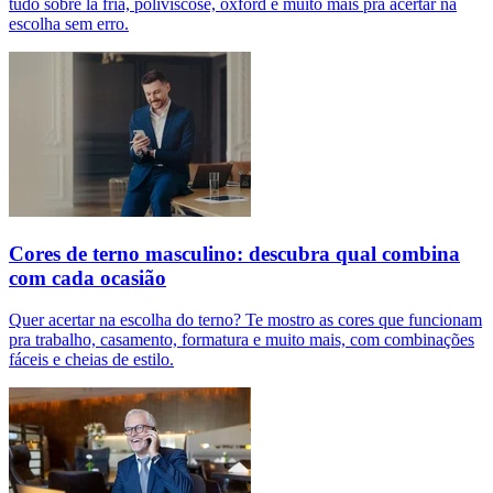
tudo sobre lã fria, poliviscose, oxford e muito mais pra acertar na
escolha sem erro.
Cores de terno masculino: descubra qual combina
com cada ocasião
Quer acertar na escolha do terno? Te mostro as cores que funcionam
pra trabalho, casamento, formatura e muito mais, com combinações
fáceis e cheias de estilo.