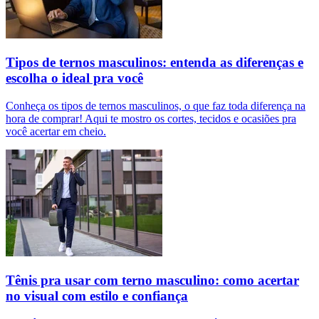
Tipos de ternos masculinos: entenda as diferenças e
escolha o ideal pra você
Conheça os tipos de ternos masculinos, o que faz toda diferença na
hora de comprar! Aqui te mostro os cortes, tecidos e ocasiões pra
você acertar em cheio.
Tênis pra usar com terno masculino: como acertar
no visual com estilo e confiança