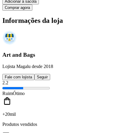
Adicionar à sacola
Comprar agora
Informações da loja
Art and Bags
Lojista Magalu desde 2018
Fale com lojista
Seguir
2.2
Ruim
Ótimo
+20mil
Produtos vendidos