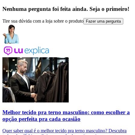
Nenhuma pergunta foi feita ainda. Seja o primeiro!
Tire sua dúvida com a loja sobre o produto
Fazer uma pergunta
Melhor tecido pra terno masculino: como escolher a
opção perfeita pra cada ocasião
Quer saber qual é o melhor tecido pra terno masculino? Descubra