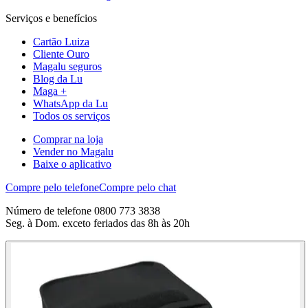
Serviços e benefícios
Cartão Luiza
Cliente Ouro
Magalu seguros
Blog da Lu
Maga +
WhatsApp da Lu
Todos os serviços
Comprar na loja
Vender no Magalu
Baixe o aplicativo
Compre pelo telefone
Compre pelo chat
Número de telefone 0800 773 3838
Seg. à Dom. exceto feriados das 8h às 20h