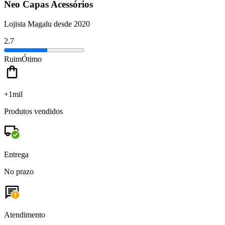
Neo Capas Acessórios
Lojista Magalu desde 2020
2.7
Ruim
Ótimo
+1mil
Produtos vendidos
Entrega
No prazo
Atendimento