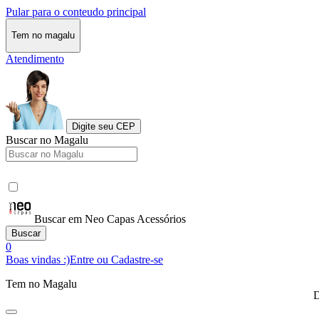
Pular para o conteudo principal
Tem no magalu
Atendimento
Digite seu CEP
Buscar no Magalu
Buscar em Neo Capas Acessórios
Buscar
0
Boas vindas :)
Entre ou Cadastre-se
Tem no Magalu
D