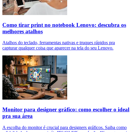
Como tirar print no notebook Lenovo: descubra os
melhores atalhos
Atalhos do teclado, ferramentas nativas e truques rápidos pra
capturar qualquer coisa que aparecer na tela do seu Lenovo.
Monitor para designer gráfico: como escolher o ideal
pra sua área
A escolha do monitor é crucial para designers gráficos. Saiba como