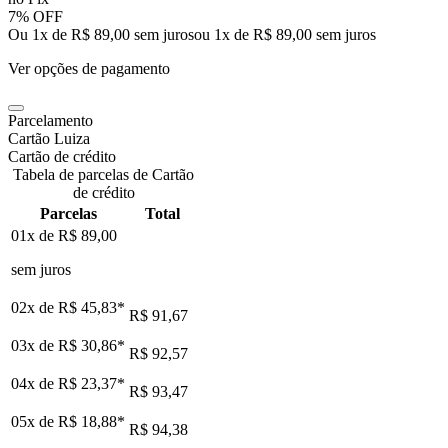
7% OFF
Ou 1x de R$ 89,00 sem juros
ou
1
x de
R$ 89,00
sem juros
Ver opções de pagamento
Parcelamento
Cartão Luiza
Cartão de crédito
Tabela de parcelas de Cartão
de crédito
Parcelas
Total
01x de
R$ 89,00
sem juros
02x de
R$ 45,83
*
R$ 91,67
03x de
R$ 30,86
*
R$ 92,57
04x de
R$ 23,37
*
R$ 93,47
05x de
R$ 18,88
*
R$ 94,38