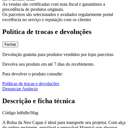
As vendas são certificadas com nota fiscal e garantimos a
procedência de produtos originais.
Os parceiros são selecionados e avaliados regularmente portal
excelência no serviço e reputação com os clientes
Política de trocas e devoluções
Fechar
Devolução gratuita para produtos vendidos por lojas parceiras
Devolva seu produto em até 7 dias do recebimento.
Para devolver o produto consulte:
Políticas de trocas e devoluções
Denunciar Anúncio
Descrição e ficha técnica
Código
hd6dbc9fag
A Bolsa da Neo Capas é ideal para transporte seu projetor, Com alça
de ombro resistente, regulável e removível Material que absorve