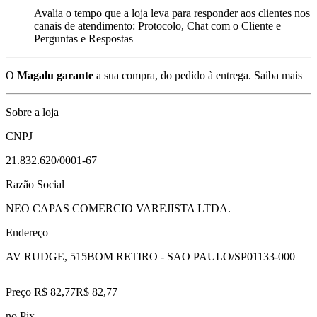
Avalia o tempo que a loja leva para responder aos clientes nos
canais de atendimento: Protocolo, Chat com o Cliente e
Perguntas e Respostas
O
Magalu garante
a sua compra, do pedido à entrega.
Saiba mais
Sobre a loja
CNPJ
21.832.620/0001-67
Razão Social
NEO CAPAS COMERCIO VAREJISTA LTDA.
Endereço
AV RUDGE, 515
BOM RETIRO - SAO PAULO/SP
01133-000
Preço R$ 82,77
R$
82
,
77
no Pix