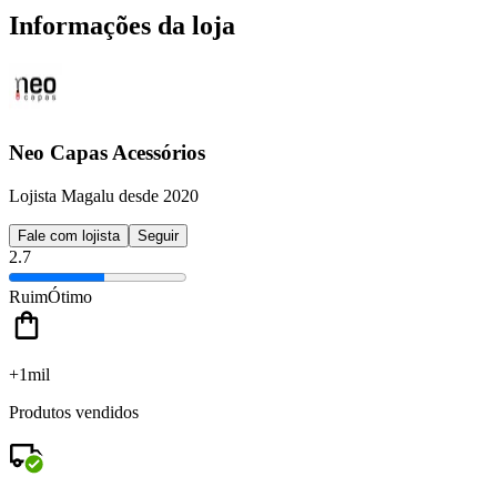
Informações da loja
Neo Capas Acessórios
Lojista Magalu desde 2020
Fale com lojista
Seguir
2.7
Ruim
Ótimo
+1mil
Produtos vendidos