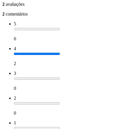
2
avaliações
2
comentários
5
0
4
2
3
0
2
0
1