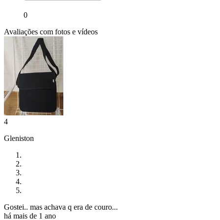
0
Avaliações com fotos e vídeos
4
Gleniston
Gostei.. mas achava q era de couro...
há mais de 1 ano