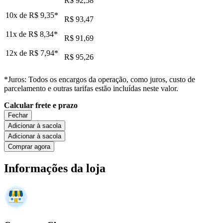
R$ 92,58
10x de
R$ 9,35
*
R$ 93,47
11x de
R$ 8,34
*
R$ 91,69
12x de
R$ 7,94
*
R$ 95,26
*Juros: Todos os encargos da operação, como juros, custo de
parcelamento e outras tarifas estão incluídas neste valor.
Calcular frete e prazo
Fechar
Adicionar à sacola
Adicionar à sacola
Comprar agora
Informações da loja