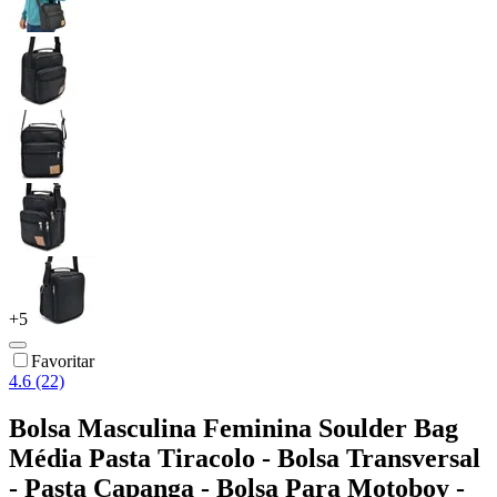
+
5
Favoritar
4.6 (22)
Bolsa Masculina Feminina Soulder Bag
Média Pasta Tiracolo - Bolsa Transversal
- Pasta Capanga - Bolsa Para Motoboy -