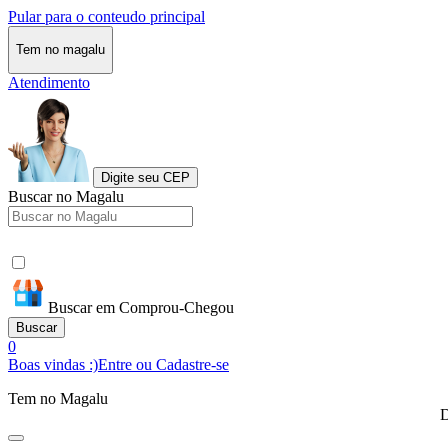
Pular para o conteudo principal
Tem no magalu
Atendimento
Digite seu CEP
Buscar no Magalu
Buscar em Comprou-Chegou
Buscar
0
Boas vindas :)
Entre ou Cadastre-se
Tem no Magalu
D