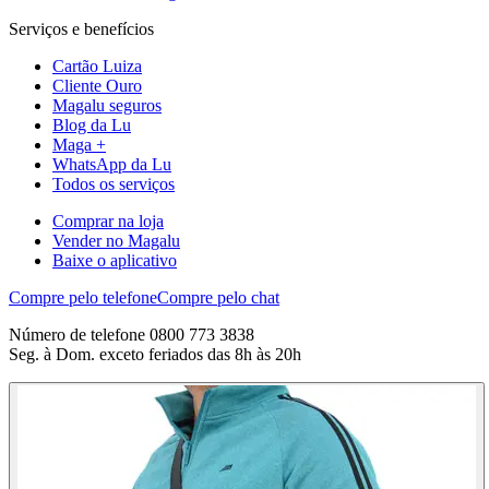
Serviços e benefícios
Cartão Luiza
Cliente Ouro
Magalu seguros
Blog da Lu
Maga +
WhatsApp da Lu
Todos os serviços
Comprar na loja
Vender no Magalu
Baixe o aplicativo
Compre pelo telefone
Compre pelo chat
Número de telefone 0800 773 3838
Seg. à Dom. exceto feriados das 8h às 20h