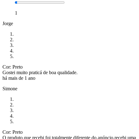
1
Jorge
Cor: Preto
Gostei muito praticá de boa qualidade.
há mais de 1 ano
Simone
Cor: Preto
O produto que recebi foi totalmente diferente do anúncio,recebi uma