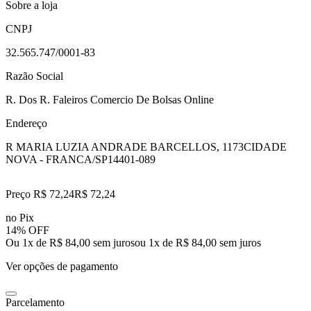
Sobre a loja
CNPJ
32.565.747/0001-83
Razão Social
R. Dos R. Faleiros Comercio De Bolsas Online
Endereço
R MARIA LUZIA ANDRADE BARCELLOS, 1173
CIDADE
NOVA - FRANCA/SP
14401-089
Preço R$ 72,24
R$
72
,
24
no Pix
14% OFF
Ou 1x de R$ 84,00 sem juros
ou
1
x de
R$ 84,00
sem juros
Ver opções de pagamento
Parcelamento