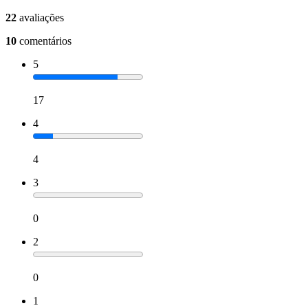
22
avaliações
10
comentários
5
17
4
4
3
0
2
0
1