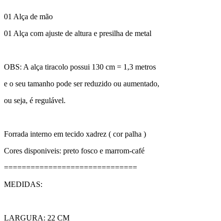
01 Alça de mão
01 Alça com ajuste de altura e presilha de metal
OBS: A alça tiracolo possui 130 cm = 1,3 metros
e o seu tamanho pode ser reduzido ou aumentado,
ou seja, é regulável.
Forrada interno em tecido xadrez ( cor palha )
Cores disponiveis: preto fosco e marrom-café
==============================
MEDIDAS:
LARGURA: 22 CM