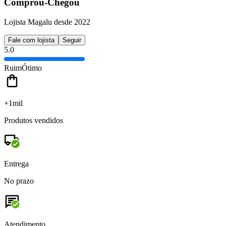
Comprou-Chegou
Lojista Magalu desde 2022
Fale com lojista
Seguir
5.0
Ruim
Ótimo
+1mil
Produtos vendidos
Entrega
No prazo
Atendimento