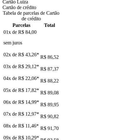
Cartão Luiza
Cartão de crédito
Tabela de parcelas de Cartão
de crédito
Parcelas
Total
01x de
R$ 84,00
sem juros
02x de
R$ 43,26
*
R$ 86,52
03x de
R$ 29,12
*
R$ 87,37
04x de
R$ 22,06
*
R$ 88,22
05x de
R$ 17,82
*
R$ 89,08
06x de
R$ 14,99
*
R$ 89,95
07x de
R$ 12,97
*
R$ 90,82
08x de
R$ 11,46
*
R$ 91,70
09x de
R$ 10,29
*