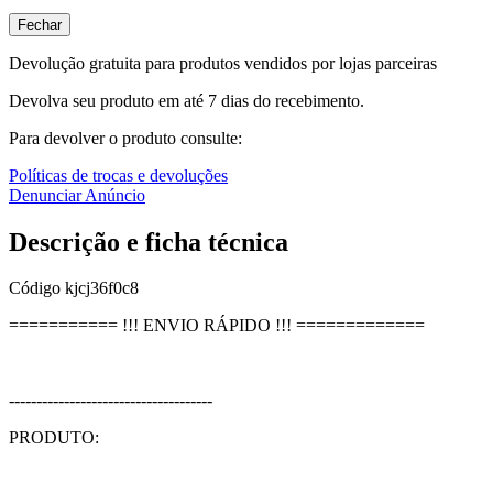
Fechar
Devolução gratuita para produtos vendidos por lojas parceiras
Devolva seu produto em até 7 dias do recebimento.
Para devolver o produto consulte:
Políticas de trocas e devoluções
Denunciar Anúncio
Descrição e ficha técnica
Código
kjcj36f0c8
=========== !!! ENVIO RÁPIDO !!! =============
-------------------------------------
PRODUTO: