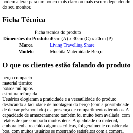
podem alterar para um pouco mais claro ou mais escuro dependendo
do seu monitor.
Ficha Técnica
Ficha tecnica do produto
Dimensões do Produto
40cm (A) x 30cm (C) x 20cm (P)
Marca
Living Travelling Share
Modelo
Mochila Maternidade Berço
O que os clientes estão falando do produto
berço compacto
material térmico
bolsos múltiplos
estrutura reforçada
Usuários elogiaram a praticidade e a versatilidade do produto,
destacando a facilidade de montagem do berço (com a possibilidade
de deixar pré-montado) e a presença de compartimentos térmicos. A
capacidade de armazenamento também foi muito bem avaliada, com
relatos de que comporta muitos itens. A qualidade do material,
embora tenha recebido algumas críticas, foi geralmente considerada
boa, com muitos usuários se mostrando satisfeitos com a compra.