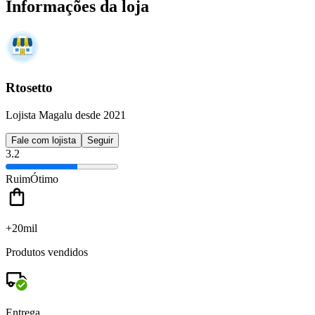
Informações da loja
Rtosetto
Lojista Magalu desde 2021
Fale com lojista
Seguir
3.2
Ruim
Ótimo
+20mil
Produtos vendidos
Entrega