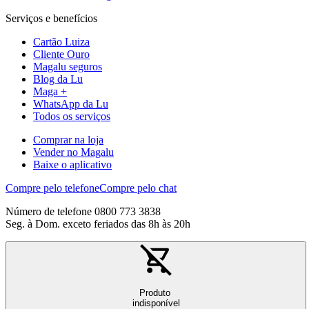
Serviços e benefícios
Cartão Luiza
Cliente Ouro
Magalu seguros
Blog da Lu
Maga +
WhatsApp da Lu
Todos os serviços
Comprar na loja
Vender no Magalu
Baixe o aplicativo
Compre pelo telefone
Compre pelo chat
Número de telefone 0800 773 3838
Seg. à Dom. exceto feriados das 8h às 20h
Produto
indisponível