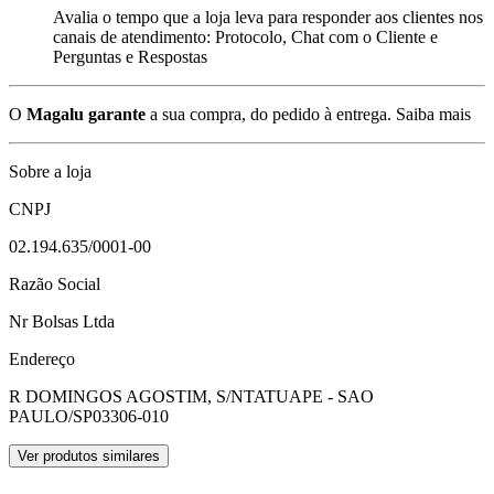
Avalia o tempo que a loja leva para responder aos clientes nos
canais de atendimento: Protocolo, Chat com o Cliente e
Perguntas e Respostas
O
Magalu garante
a sua compra, do pedido à entrega.
Saiba mais
Sobre a loja
CNPJ
02.194.635/0001-00
Razão Social
Nr Bolsas Ltda
Endereço
R DOMINGOS AGOSTIM, S/N
TATUAPE - SAO
PAULO/SP
03306-010
Ver produtos similares