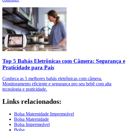
Top 5 Babás Eletrônicas com Câmera: Segurança e
Praticidade para Pais
Conheça as 5 melhores babás eletrônicas com câmera.
Monitoramento eficiente e segurança pro seu bebê com alta
tecnologia e praticidade.
Links relacionados:
Bolsa Maternidade Impermeável
Bolsa Maternidade
Bolsa Impermeável
Bolsa