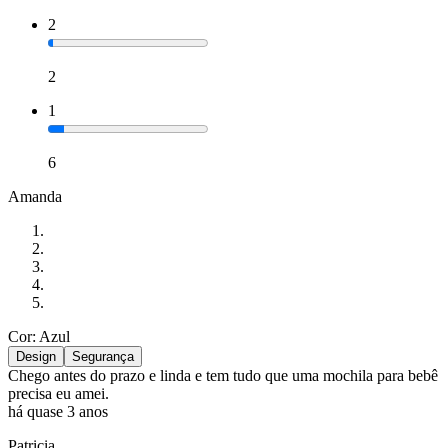
2
2
1
6
Amanda
Cor: Azul
Design
Segurança
Chego antes do prazo e linda e tem tudo que uma mochila para bebê
precisa eu amei.
há quase 3 anos
Patricia