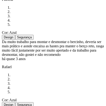
Cor: Azul
Design
Segurança
Da muito trabalho para montar e desmontar o bercinho, deveria ser
mais prático e aonde encaixa as hastes pra manter o berço reto, rasga
muito fácil justamente por ser muito apertado e da trabalho para
desmontar, não gostei e não recomendo
há quase 3 anos
Rafael
Cor: Azul
Design
Segurança