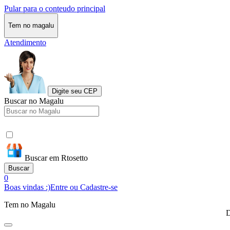
Pular para o conteudo principal
Tem no magalu
Atendimento
Digite seu CEP
Buscar no Magalu
Buscar em Rtosetto
Buscar
0
Boas vindas :)
Entre ou Cadastre-se
Tem no Magalu
D