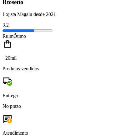
Rtosetto
Lojista Magalu desde 2021
3.2
Ruim
Ótimo
+20mil
Produtos vendidos
Entrega
No prazo
Atendimento