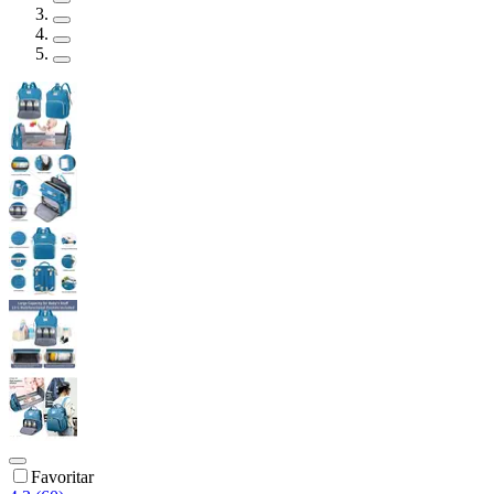
Favoritar