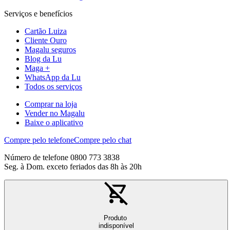
Serviços e benefícios
Cartão Luiza
Cliente Ouro
Magalu seguros
Blog da Lu
Maga +
WhatsApp da Lu
Todos os serviços
Comprar na loja
Vender no Magalu
Baixe o aplicativo
Compre pelo telefone
Compre pelo chat
Número de telefone 0800 773 3838
Seg. à Dom. exceto feriados das 8h às 20h
Produto
indisponível