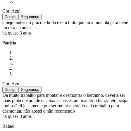
Cor: Azul
Design
Segurança
Chego antes do prazo e linda e tem tudo que uma mochila para bebê
precisa eu amei.
há quase 3 anos
Patricia
Cor: Azul
Design
Segurança
Da muito trabalho para montar e desmontar o bercinho, deveria ser
mais prático e aonde encaixa as hastes pra manter o berço reto, rasga
muito fácil justamente por ser muito apertado e da trabalho para
desmontar, não gostei e não recomendo
há quase 3 anos
Rafael