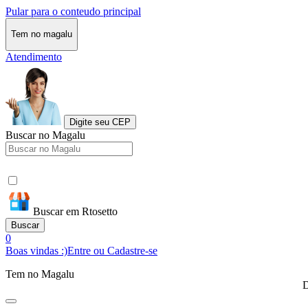
Pular para o conteudo principal
Tem no magalu
Atendimento
Digite seu CEP
Buscar no Magalu
Buscar em Rtosetto
Buscar
0
Boas vindas :)
Entre ou Cadastre-se
Tem no Magalu
D