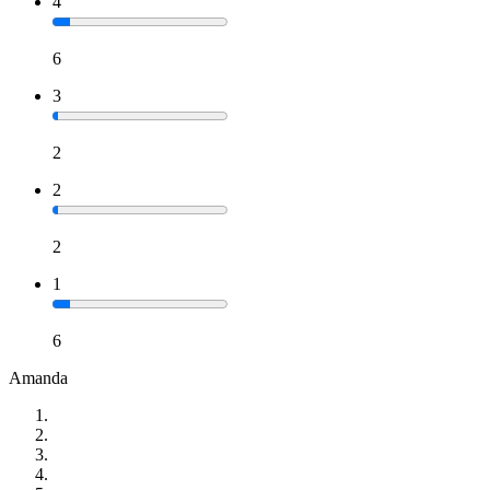
4
6
3
2
2
2
1
6
Amanda