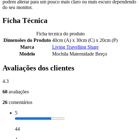
podem alterar para um pouco mais claro ou mais escuro dependendo
do seu monitor.
Ficha Técnica
Ficha tecnica do produto
Dimensões do Produto
40cm (A) x 30cm (C) x 20cm (P)
Marca
Living Travelling Share
Modelo
Mochila Maternidade Berço
Avaliações dos clientes
4.3
60
avaliações
26
comentários
5
44