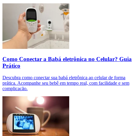
Como Conectar a Babá eletrônica no Celular? Guia
Prático
Descubra como conectar sua babá eletrônica ao celular de forma
prática. Acompanhe seu bebê em tempo real, com facilidade e sem
complicação.