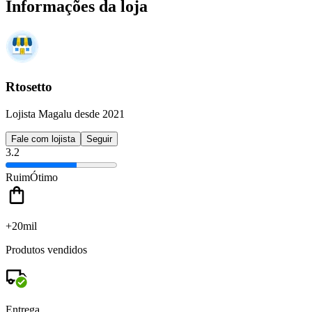
Informações da loja
Rtosetto
Lojista Magalu desde 2021
Fale com lojista
Seguir
3.2
Ruim
Ótimo
+20mil
Produtos vendidos
Entrega