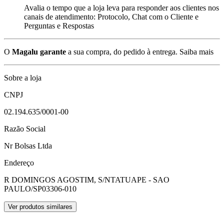
Avalia o tempo que a loja leva para responder aos clientes nos
canais de atendimento: Protocolo, Chat com o Cliente e
Perguntas e Respostas
O
Magalu garante
a sua compra, do pedido à entrega.
Saiba mais
Sobre a loja
CNPJ
02.194.635/0001-00
Razão Social
Nr Bolsas Ltda
Endereço
R DOMINGOS AGOSTIM, S/N
TATUAPE - SAO
PAULO/SP
03306-010
Ver produtos similares