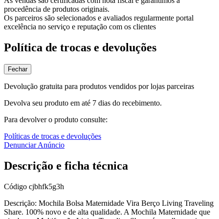
As vendas são certificadas com nota fiscal e garantimos a
procedência de produtos originais.
Os parceiros são selecionados e avaliados regularmente portal
excelência no serviço e reputação com os clientes
Política de trocas e devoluções
Fechar
Devolução gratuita para produtos vendidos por lojas parceiras
Devolva seu produto em até 7 dias do recebimento.
Para devolver o produto consulte:
Políticas de trocas e devoluções
Denunciar Anúncio
Descrição e ficha técnica
Código
cjbhfk5g3h
Descrição: Mochila Bolsa Maternidade Vira Berço Living Traveling
Share. 100% novo e de alta qualidade. A Mochila Maternidade que