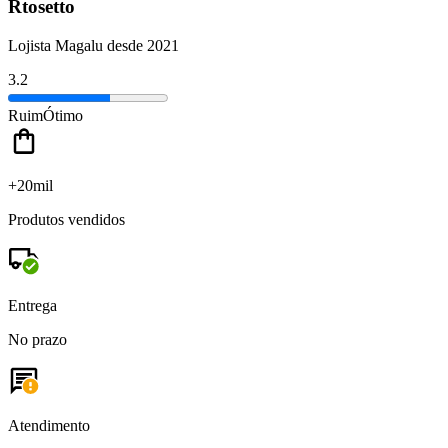
Rtosetto
Lojista Magalu desde 2021
3.2
Ruim
Ótimo
+20mil
Produtos vendidos
Entrega
No prazo
Atendimento