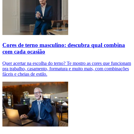
Cores de terno masculino: descubra qual combina
com cada ocasião
Quer acertar na escolha do terno? Te mostro as cores que funcionam
pra trabalho, casamento, formatura e muito mais, com combinações
fáceis e cheias de estilo.