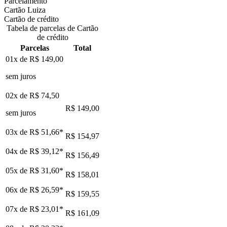
Parcelamento
Cartão Luiza
Cartão de crédito
Tabela de parcelas de Cartão
de crédito
Parcelas
Total
01x de
R$ 149,00
sem juros
02x de
R$ 74,50
R$ 149,00
sem juros
03x de
R$ 51,66
*
R$ 154,97
04x de
R$ 39,12
*
R$ 156,49
05x de
R$ 31,60
*
R$ 158,01
06x de
R$ 26,59
*
R$ 159,55
07x de
R$ 23,01
*
R$ 161,09