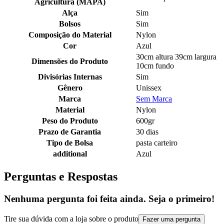
Agricultura (MAPA)
Alça
Sim
Bolsos
Sim
Composição do Material
Nylon
Cor
Azul
30cm altura 39cm largura
Dimensões do Produto
10cm fundo
Divisórias Internas
Sim
Gênero
Unissex
Marca
Sem Marca
Material
Nylon
Peso do Produto
600gr
Prazo de Garantia
30 dias
Tipo de Bolsa
pasta carteiro
additional
Azul
Perguntas e Respostas
Nenhuma pergunta foi feita ainda. Seja o primeiro!
Tire sua dúvida com a loja sobre o produto
Fazer uma pergunta