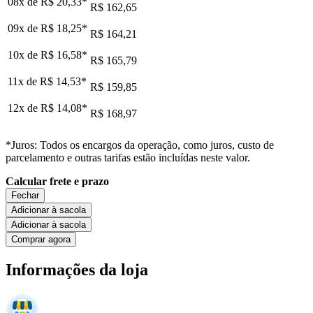
08x de
R$ 20,33
*
R$ 162,65
09x de
R$ 18,25
*
R$ 164,21
10x de
R$ 16,58
*
R$ 165,79
11x de
R$ 14,53
*
R$ 159,85
12x de
R$ 14,08
*
R$ 168,97
*Juros: Todos os encargos da operação, como juros, custo de
parcelamento e outras tarifas estão incluídas neste valor.
Calcular frete e prazo
Fechar
Adicionar à sacola
Adicionar à sacola
Comprar agora
Informações da loja