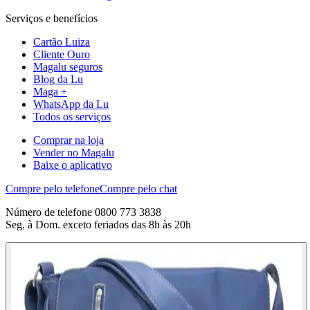
Serviços e benefícios
Cartão Luiza
Cliente Ouro
Magalu seguros
Blog da Lu
Maga +
WhatsApp da Lu
Todos os serviços
Comprar na loja
Vender no Magalu
Baixe o aplicativo
Compre pelo telefone
Compre pelo chat
Número de telefone 0800 773 3838
Seg. à Dom. exceto feriados das 8h às 20h