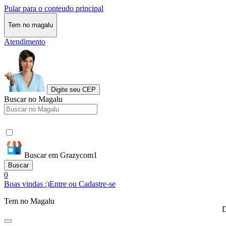
Pular para o conteudo principal
Tem no magalu
Atendimento
Digite seu CEP
Buscar no Magalu
Buscar em Grazycom1
Buscar
0
Boas vindas :)
Entre ou Cadastre-se
Tem no Magalu
D