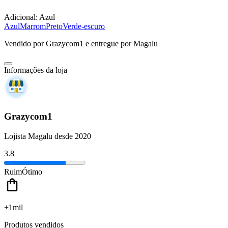
Adicional:
Azul
Azul
Marrom
Preto
Verde-escuro
Vendido por
Grazycom1
e entregue por
Magalu
Informações da loja
Grazycom1
Lojista Magalu desde 2020
3.8
Ruim
Ótimo
+1mil
Produtos vendidos