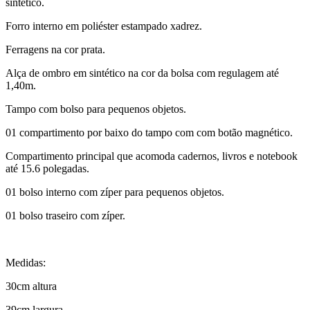
sintético.
Forro interno em poliéster estampado xadrez.
Ferragens na cor prata.
Alça de ombro em sintético na cor da bolsa com regulagem até
1,40m.
Tampo com bolso para pequenos objetos.
01 compartimento por baixo do tampo com com botão magnético.
Compartimento principal que acomoda cadernos, livros e notebook
até 15.6 polegadas.
01 bolso interno com zíper para pequenos objetos.
01 bolso traseiro com zíper.
Medidas:
30cm altura
39cm largura