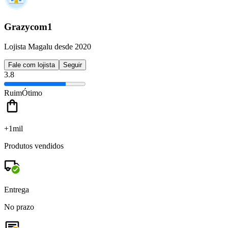
Grazycom1
Lojista Magalu desde 2020
Fale com lojista
Seguir
3.8
Ruim
Ótimo
+1mil
Produtos vendidos
Entrega
No prazo