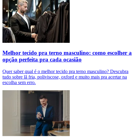
Melhor tecido pra terno masculino: como escolher a
opção perfeita pra cada ocasião
Quer saber qual é o melhor tecido pra terno masculino? Descubra
tudo sobre lã fria, poliviscose, oxford e muito mais pra acertar na
escolha sem erro.