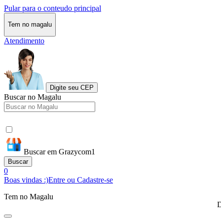
Pular para o conteudo principal
Tem no magalu
Atendimento
Digite seu CEP
Buscar no Magalu
Buscar em Grazycom1
Buscar
0
Boas vindas :)
Entre ou Cadastre-se
Tem no Magalu
D