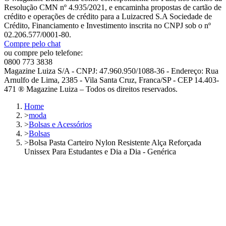
Resolução CMN nº 4.935/2021, e encaminha propostas de cartão de
crédito e operações de crédito para a Luizacred S.A Sociedade de
Crédito, Financiamento e Investimento inscrita no CNPJ sob o nº
02.206.577/0001-80.
Compre pelo chat
ou compre pelo telefone:
0800 773 3838
Magazine Luiza S/A - CNPJ: 47.960.950/1088-36 - Endereço: Rua
Arnulfo de Lima, 2385 - Vila Santa Cruz, Franca/SP - CEP 14.403-
471 ® Magazine Luiza – Todos os direitos reservados.
Home
>
moda
>
Bolsas e Acessórios
>
Bolsas
>
Bolsa Pasta Carteiro Nylon Resistente Alça Reforçada
Unissex Para Estudantes e Dia a Dia - Genérica