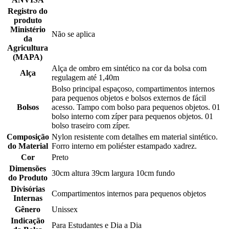
Registro do
produto
Ministério
Não se aplica
da
Agricultura
(MAPA)
Alça de ombro em sintético na cor da bolsa com
Alça
regulagem até 1,40m
Bolso principal espaçoso, compartimentos internos
para pequenos objetos e bolsos externos de fácil
Bolsos
acesso. Tampo com bolso para pequenos objetos. 01
bolso interno com zíper para pequenos objetos. 01
bolso traseiro com zíper.
Composição
Nylon resistente com detalhes em material sintético.
do Material
Forro interno em poliéster estampado xadrez.
Cor
Preto
Dimensões
30cm altura 39cm largura 10cm fundo
do Produto
Divisórias
Compartimentos internos para pequenos objetos
Internas
Gênero
Unissex
Indicação
Para Estudantes e Dia a Dia