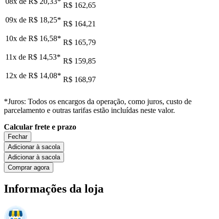
08x de
R$ 20,33
*
R$ 162,65
09x de
R$ 18,25
*
R$ 164,21
10x de
R$ 16,58
*
R$ 165,79
11x de
R$ 14,53
*
R$ 159,85
12x de
R$ 14,08
*
R$ 168,97
*Juros: Todos os encargos da operação, como juros, custo de
parcelamento e outras tarifas estão incluídas neste valor.
Calcular frete e prazo
Fechar
Adicionar à sacola
Adicionar à sacola
Comprar agora
Informações da loja