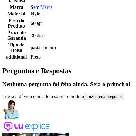
da Bolsa
Marca
Sem Marca
Material
Nylon
Peso do
600gr
Produto
Prazo de
30 dias
Garantia
Tipo de
pasta carteiro
Bolsa
additional
Preto
Perguntas e Respostas
Nenhuma pergunta foi feita ainda. Seja o primeiro!
Tire sua dúvida com a loja sobre o produto
Fazer uma pergunta