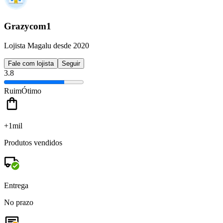
Grazycom1
Lojista Magalu desde 2020
Fale com lojista
Seguir
3.8
Ruim
Ótimo
+1mil
Produtos vendidos
Entrega
No prazo