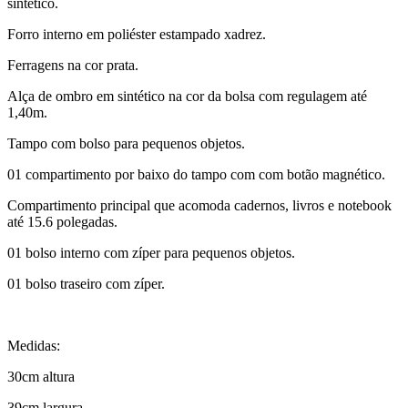
sintético.
Forro interno em poliéster estampado xadrez.
Ferragens na cor prata.
Alça de ombro em sintético na cor da bolsa com regulagem até
1,40m.
Tampo com bolso para pequenos objetos.
01 compartimento por baixo do tampo com com botão magnético.
Compartimento principal que acomoda cadernos, livros e notebook
até 15.6 polegadas.
01 bolso interno com zíper para pequenos objetos.
01 bolso traseiro com zíper.
Medidas:
30cm altura
39cm largura