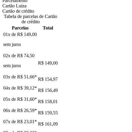
Parcelamento
Cartão Luiza
Cartão de crédito
Tabela de parcelas de Cartão
de crédito
Parcelas
Total
01x de
R$ 149,00
sem juros
02x de
R$ 74,50
R$ 149,00
sem juros
03x de
R$ 51,66
*
R$ 154,97
04x de
R$ 39,12
*
R$ 156,49
05x de
R$ 31,60
*
R$ 158,01
06x de
R$ 26,59
*
R$ 159,55
07x de
R$ 23,01
*
R$ 161,09