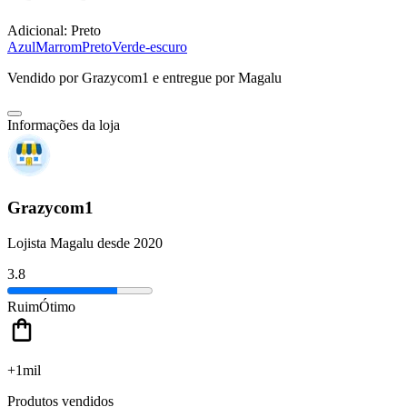
Adicional:
Preto
Azul
Marrom
Preto
Verde-escuro
Vendido por
Grazycom1
e entregue por
Magalu
Informações da loja
Grazycom1
Lojista Magalu desde 2020
3.8
Ruim
Ótimo
+1mil
Produtos vendidos