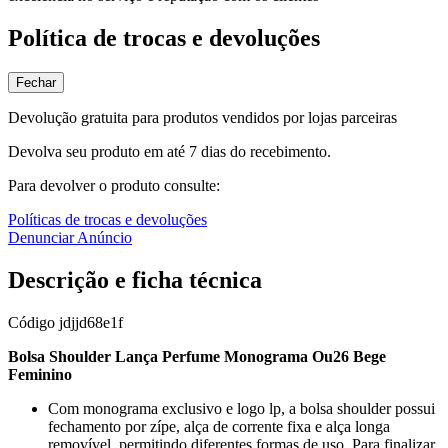
Política de trocas e devoluções
Fechar
Devolução gratuita para produtos vendidos por lojas parceiras
Devolva seu produto em até 7 dias do recebimento.
Para devolver o produto consulte:
Políticas de trocas e devoluções
Denunciar Anúncio
Descrição e ficha técnica
Código
jdjjd68e1f
Bolsa Shoulder Lança Perfume Monograma Ou26 Bege
Feminino
Com monograma exclusivo e logo lp, a bolsa shoulder possui
fechamento por zípe, alça de corrente fixa e alça longa
removível, permitindo diferentes formas de uso. Para finalizar,