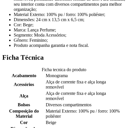
seu interior conta com diversos compartimentos para melhor
organização;
Material Externo: 100% pu / forro: 100% poliéster;
Dimensões: 24 cm x 13,5 cm x 6,5 cm;
Cor: Bege;
Marca: Lança Perfume;
Segmento: Moda Acessórios;
Gênero: Feminino;
Produto acompanha garantia e nota fiscal.
Ficha Técnica
Ficha tecnica do produto
Acabamento
Monograma
Alça de corrente fixa e alça longa
Acessórios
removível
Alça de corrente fixa e alça longa
Alça
removível
Bolsos
Diversos compartimentos
Composição do
Material Externo: 100% pu / forro: 100%
Material
poliéster
Cor
Beige