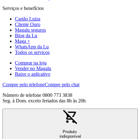
Serviços e benefícios
Cartão Luiza
Cliente Ouro
Magalu seguros
Blog da Lu
Maga +
WhatsApp da Lu
Todos os serviços
Comprar na loja
Vender no Magalu
Baixe o aplicativo
Compre pelo telefone
Compre pelo chat
Número de telefone 0800 773 3838
Seg. à Dom. exceto feriados das 8h às 20h
Produto
indisponível