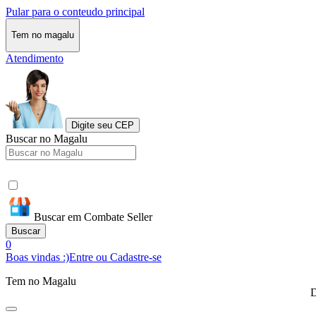
Pular para o conteudo principal
Tem no magalu
Atendimento
Digite seu CEP
Buscar no Magalu
Buscar em Combate Seller
Buscar
0
Boas vindas :)
Entre ou Cadastre-se
Tem no Magalu
D