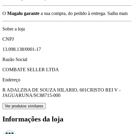
O
Magalu garante
a sua compra, do pedido à entrega.
Saiba mais
Sobre a loja
CNPJ
13.098.138/0001-17
Razão Social
COMBATE SELLER LTDA
Endereço
R ADALZISA DE SOUZA HILARIO, 601
CRISTO REI V -
JAGUARUNA/SC
88715-000
Ver produtos similares
Informações da loja