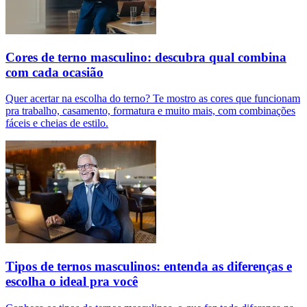
Cores de terno masculino: descubra qual combina
com cada ocasião
Quer acertar na escolha do terno? Te mostro as cores que funcionam
pra trabalho, casamento, formatura e muito mais, com combinações
fáceis e cheias de estilo.
Tipos de ternos masculinos: entenda as diferenças e
escolha o ideal pra você