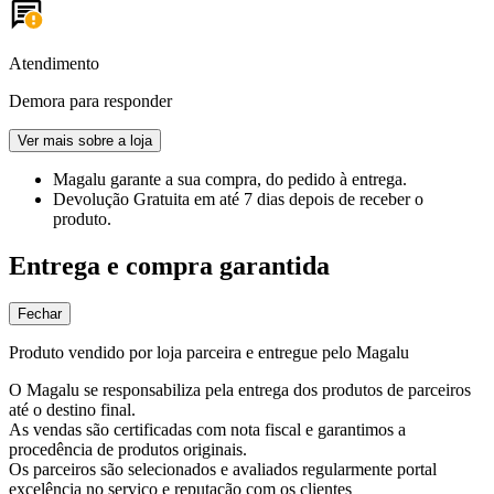
Atendimento
Demora para responder
Ver mais sobre a loja
Magalu garante
a sua compra, do pedido à entrega.
Devolução Gratuita
em até 7 dias depois de receber o
produto.
Entrega e compra garantida
Fechar
Produto vendido por loja parceira e entregue pelo Magalu
O Magalu se responsabiliza pela entrega dos produtos de parceiros
até o destino final.
As vendas são certificadas com nota fiscal e garantimos a
procedência de produtos originais.
Os parceiros são selecionados e avaliados regularmente portal
excelência no serviço e reputação com os clientes