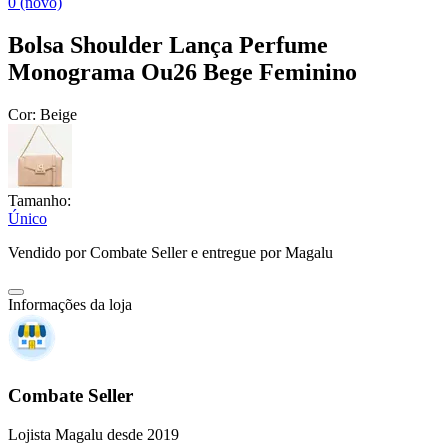
0 (novo)
Bolsa Shoulder Lança Perfume
Monograma Ou26 Bege Feminino
Cor:
Beige
Tamanho:
Único
Vendido por
Combate Seller
e entregue por
Magalu
Informações da loja
Combate Seller
Lojista Magalu desde 2019