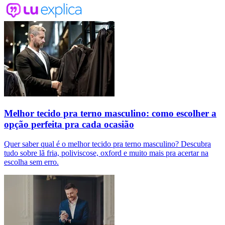
Melhor tecido pra terno masculino: como escolher a
opção perfeita pra cada ocasião
Quer saber qual é o melhor tecido pra terno masculino? Descubra
tudo sobre lã fria, poliviscose, oxford e muito mais pra acertar na
escolha sem erro.