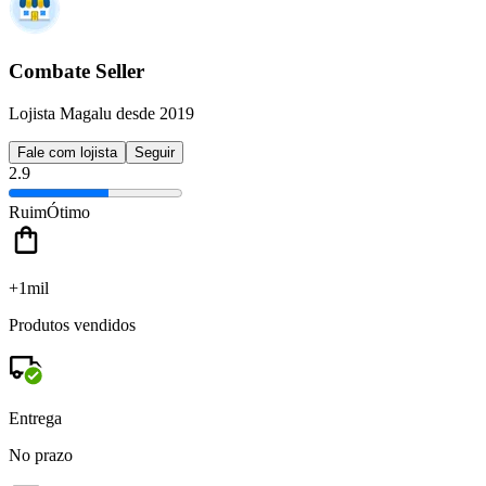
Combate Seller
Lojista Magalu desde 2019
Fale com lojista
Seguir
2.9
Ruim
Ótimo
+1mil
Produtos vendidos
Entrega
No prazo