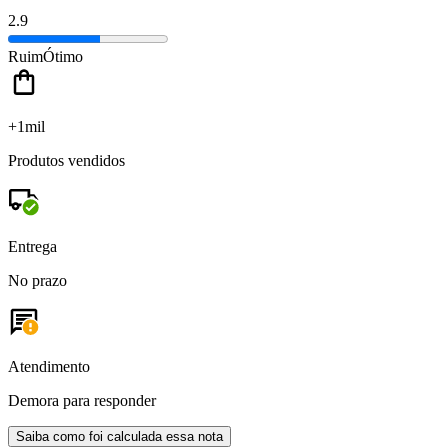
2.9
Ruim
Ótimo
+1mil
Produtos vendidos
Entrega
No prazo
Atendimento
Demora para responder
Saiba como foi calculada essa nota