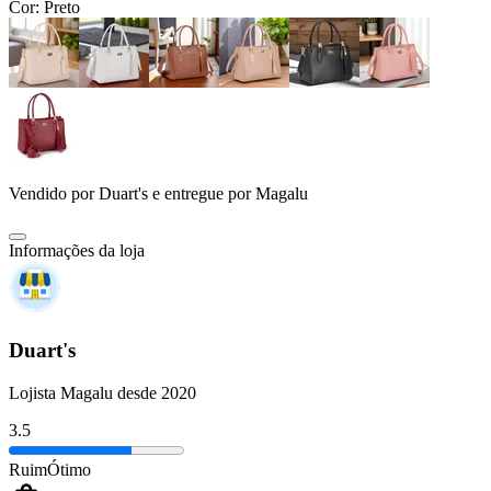
Cor:
Preto
Vendido por
Duart's
e entregue por
Magalu
Informações da loja
Duart's
Lojista Magalu desde 2020
3.5
Ruim
Ótimo