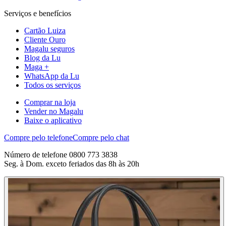
Serviços e benefícios
Cartão Luiza
Cliente Ouro
Magalu seguros
Blog da Lu
Maga +
WhatsApp da Lu
Todos os serviços
Comprar na loja
Vender no Magalu
Baixe o aplicativo
Compre pelo telefone
Compre pelo chat
Número de telefone 0800 773 3838
Seg. à Dom. exceto feriados das 8h às 20h