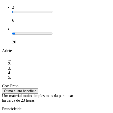
2
6
1
20
Arlete
Cor: Preto
Ótimo custo-benefício
Um material muito simples mais da para usar
há cerca de 23 horas
Francicleide