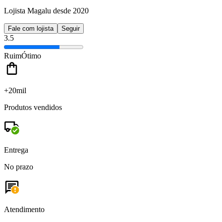
Lojista Magalu desde 2020
Fale com lojista
Seguir
3.5
Ruim
Ótimo
+20mil
Produtos vendidos
Entrega
No prazo
Atendimento