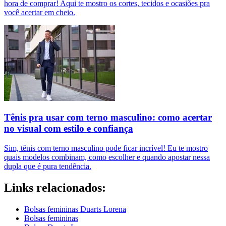
hora de comprar! Aqui te mostro os cortes, tecidos e ocasiões pra
você acertar em cheio.
Tênis pra usar com terno masculino: como acertar
no visual com estilo e confiança
Sim, tênis com terno masculino pode ficar incrível! Eu te mostro
quais modelos combinam, como escolher e quando apostar nessa
dupla que é pura tendência.
Links relacionados:
Bolsas femininas Duarts Lorena
Bolsas femininas