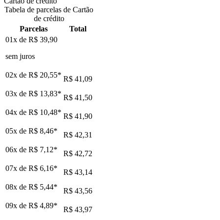
Cartão de crédito
Tabela de parcelas de Cartão
de crédito
Parcelas
Total
01x de
R$ 39,90
sem juros
02x de
R$ 20,55
*
R$ 41,09
03x de
R$ 13,83
*
R$ 41,50
04x de
R$ 10,48
*
R$ 41,90
05x de
R$ 8,46
*
R$ 42,31
06x de
R$ 7,12
*
R$ 42,72
07x de
R$ 6,16
*
R$ 43,14
08x de
R$ 5,44
*
R$ 43,56
09x de
R$ 4,89
*
R$ 43,97