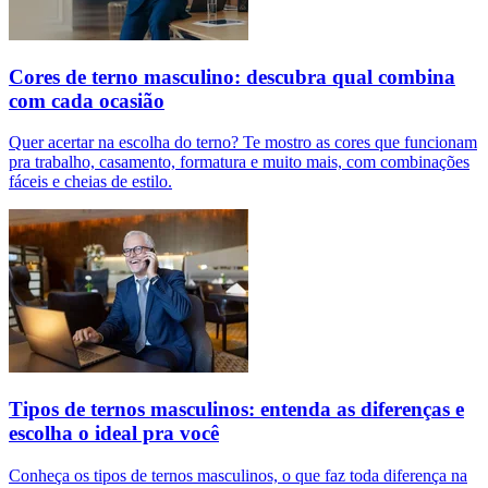
Cores de terno masculino: descubra qual combina
com cada ocasião
Quer acertar na escolha do terno? Te mostro as cores que funcionam
pra trabalho, casamento, formatura e muito mais, com combinações
fáceis e cheias de estilo.
Tipos de ternos masculinos: entenda as diferenças e
escolha o ideal pra você
Conheça os tipos de ternos masculinos, o que faz toda diferença na