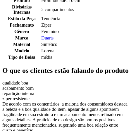
Produto
Profundidade- 10 cm
Divisórias
2 compartimentos
Internas
Estilo da Peça
Tendência
Fechamento
Zíper
Gênero
Feminino
Marca
Duarts
Material
Sintético
Modelo
Lorena
Tipo de Bolsa
média
O que os clientes estão falando do produto
qualidade boa
acabamento bom
repartição interna
zíper resistente
De acordo com os comentários, a maioria dos consumidores destaca
a beleza e a boa qualidade do item, apesar de alguns apontarem
fragilidade em sua estrutura e um acabamento menos refinado em
alguns detalhes. A praticidade e o design são pontos positivos
frequentemente mencionados, sugerindo uma boa relação entre
custo e benefício.