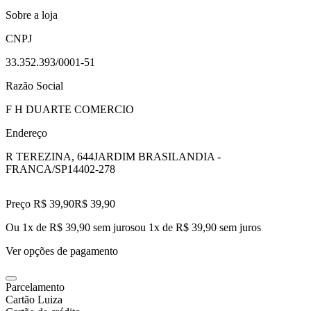
Sobre a loja
CNPJ
33.352.393/0001-51
Razão Social
F H DUARTE COMERCIO
Endereço
R TEREZINA, 644
JARDIM BRASILANDIA -
FRANCA/SP
14402-278
Preço R$ 39,90
R$
39
,
90
Ou 1x de R$ 39,90 sem juros
ou
1
x de
R$ 39,90
sem juros
Ver opções de pagamento
Parcelamento
Cartão Luiza