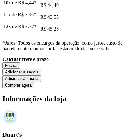
10x de
R$ 4,44
*
R$ 44,40
11x de
R$ 3,96
*
R$ 43,55
12x de
R$ 3,77
*
R$ 45,25
*Juros: Todos os encargos da operação, como juros, custo de
parcelamento e outras tarifas estão incluídas neste valor.
Calcular frete e prazo
Fechar
Adicionar à sacola
Adicionar à sacola
Comprar agora
Informações da loja
Duart's