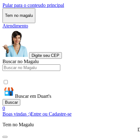
Pular para o conteudo principal
Tem no magalu
Atendimento
Digite seu CEP
Buscar no Magalu
Buscar em Duart's
Buscar
0
Boas vindas :)
Entre ou Cadastre-se
Tem no Magalu
D