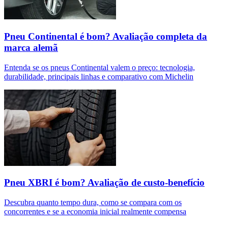
Pneu Continental é bom? Avaliação completa da
marca alemã
Entenda se os pneus Continental valem o preço: tecnologia,
durabilidade, principais linhas e comparativo com Michelin
Pneu XBRI é bom? Avaliação de custo-benefício
Descubra quanto tempo dura, como se compara com os
concorrentes e se a economia inicial realmente compensa