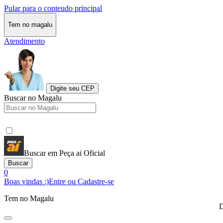
Pular para o conteudo principal
Tem no magalu
Atendimento
Digite seu CEP
Buscar no Magalu
Buscar em Peça ai Oficial
Buscar
0
Boas vindas :)
Entre ou Cadastre-se
Tem no Magalu
D