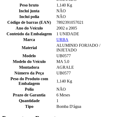
Peso bruto
1,140 Kg
Inclui junta
NÃO
Inclui polia
NÃO
Código de barras (EAN)
7892391057021
Ano do Veículo
2002 a 2005
Conteúdo da Embalagem
1 UNIDADE
Marca
URBA
ALUMINIO FORJADO /
Material
INJETADO
Modelo
UB0577
Modelo do Veículo
MA 5.0
Montadora
AGRALE
Número da Peça
UB0577
Peso do Produto com
1,140 Kg
Embalagem
Polia
NÃO
Prazo de Garantia
6 Meses
Quantidade
1
Tipo
Bomba D'água