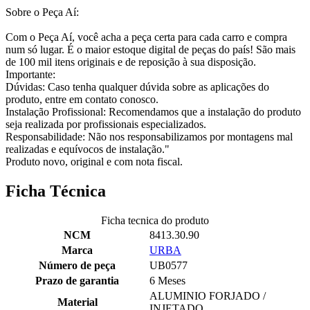
Sobre o Peça Aí:
Com o Peça Aí, você acha a peça certa para cada carro e compra
num só lugar. É o maior estoque digital de peças do país! São mais
de 100 mil itens originais e de reposição à sua disposição.
Importante:
Dúvidas: Caso tenha qualquer dúvida sobre as aplicações do
produto, entre em contato conosco.
Instalação Profissional: Recomendamos que a instalação do produto
seja realizada por profissionais especializados.
Responsabilidade: Não nos responsabilizamos por montagens mal
realizadas e equívocos de instalação."
Produto novo, original e com nota fiscal.
Ficha Técnica
Ficha tecnica do produto
NCM
8413.30.90
Marca
URBA
Número de peça
UB0577
Prazo de garantia
6 Meses
ALUMINIO FORJADO /
Material
INJETADO