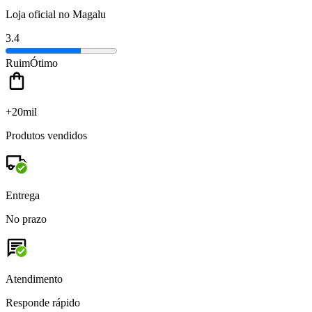
Loja oficial no Magalu
3.4
Ruim
Ótimo
+20mil
Produtos vendidos
Entrega
No prazo
Atendimento
Responde rápido