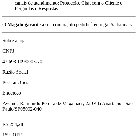
canais de atendimento: Protocolo, Chat com o Cliente e
Perguntas e Respostas
O
Magalu garante
a sua compra, do pedido à entrega.
Saiba mais
Sobre a loja
CNPJ
47.698.109/0003-70
Razão Social
Peça ai Oficial
Endereço
Avenida Raimundo Pereira de Magalhaes, 220
Vila Anastacio - Sao
Paulo/SP
05092-040
R$ 254,28
15% OFF