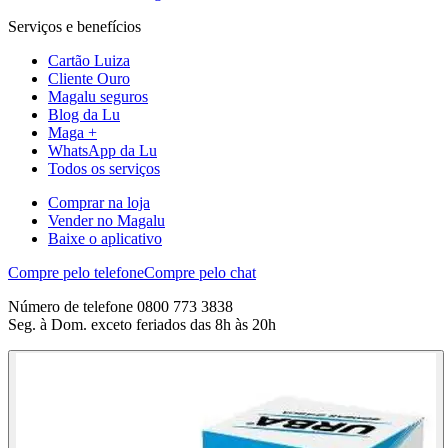
Serviços e benefícios
Cartão Luiza
Cliente Ouro
Magalu seguros
Blog da Lu
Maga +
WhatsApp da Lu
Todos os serviços
Comprar na loja
Vender no Magalu
Baixe o aplicativo
Compre pelo telefone
Compre pelo chat
Número de telefone 0800 773 3838
Seg. à Dom. exceto feriados das 8h às 20h