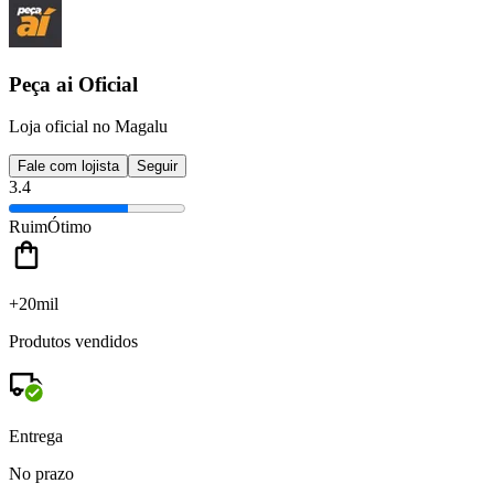
Peça ai Oficial
Loja oficial no Magalu
Fale com lojista
Seguir
3.4
Ruim
Ótimo
+20mil
Produtos vendidos
Entrega
No prazo