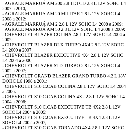
- AGRALE MARRUÁ AM 200 2.8 TDI CD 2.8 L 12V SOHC L4
2007 a 2010;
- AGRALE MARRUÁ AM 20 MILITAR 2.8 L 12V SOHC L4
2008 a 2012;
- AGRALE MARRUÁ AM 2 2.8 L 12V SOHC L4 2008 a 2009;
- AGRALE MARRUÁ AM 50 2.8 L 12V SOHC L4 2008 a 2009;
- CHEVROLET BLAZER COLINA 2.8 L 12V SOHC L4 2004 a
2005;
- CHEVROLET BLAZER DLX TURBO 4X4 2.8 L 12V SOHC
L4 2000 a 2007;
- CHEVROLET BLAZER EXECUTIVE 4X4 2.8 L 12V SOHC
L4 2004 a 2006;
- CHEVROLET BLAZER STD TURBO 2.8 L 12V SOHC L4
2002 a 2007;
- CHEVROLET GRAND BLAZER GRAND TURBO 4.2 L 18V
DOHC L6 1998 a 2001;
- CHEVROLET S10 C.CAB COLINA 2.8 L 12V SOHC L4 2004
a 2006;
- CHEVROLET S10 C.CAB COLINA 4X2 2.8 L 12V SOHC L4
2004 a 2006;
- CHEVROLET S10 C.CAB EXECUTIVE TB 4X2 2.8 L 12V
SOHC L4 2004 a 2005;
- CHEVROLET S10 C.CAB EXECUTIVE TB 4X4 2.8 L 12V
SOHC L4 2002 a 2007;
- CHEVROLET S10 C.CAB TORNADO 4X4 2.8 L 12V SOHC