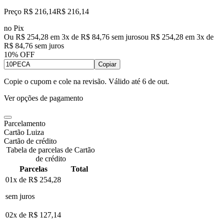
Preço R$ 216,14
R$
216
,
14
no Pix
Ou R$ 254,28 em 3x de R$ 84,76 sem juros
ou
R$ 254,28
em
3
x de
R$ 84,76
sem juros
10% OFF
Copiar
Copie o cupom e cole na revisão. Válido até
6 de out
.
Ver opções de pagamento
Parcelamento
Cartão Luiza
Cartão de crédito
Tabela de parcelas de Cartão
de crédito
Parcelas
Total
01x de
R$ 254,28
sem juros
02x de
R$ 127,14