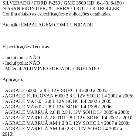
SILVERADO / FORD F-250 / GMC 3500 HD, 6-140, 6-150 /
NISSAN FRONTIER, X-TERRA / TROLLER TROLLER.
Confira abaixo as especificações e aplicações detalhadas.
Atenção: EMBALAGEM COM 1 UNIDADE
Especificações Técnicas:
- Inclui junta: NÃO
- Inclui polia: NÃO
- Material: ALUMINIO FORJADO / INJETADO
Aplicação:
- AGRALE 6000 - 2.8 L 12V SOHC L4 2000 a 2005;
- AGRALE FURGOVAN 6000 2.8 L 12V SOHC L4 2002 a 2005;
- AGRALE MA 5.0 - 2.8 L 12V SOHC L4 2002 a 2005;
- AGRALE MA 6.0 - 2.8 L 12V SOHC L4 1998 a 2006;
- AGRALE MARRUÁ 2.8 D 2.8 L 12V SOHC L4 2005 a 2008;
- AGRALE MARRUÁ 2.8 TDI 2.8 L 12V SOHC L4 2007 a 2010;
- AGRALE MARRUÁ AM 1 2.8 L 12V SOHC L4 2007 a 2008;
- AGRALE MARRUÁ AM 150 2.8 L 12V SOHC L4 2007 a
2010;