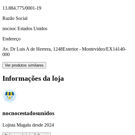
13.884.775/0001-19
Razão Social
nocnoc Estados Unidos
Endereço
Av. Dr Luis A de Herrera, 1248
Exterior - Montevideo/EX
14140-
000
Ver produtos similares
Informações da loja
nocnocestadosunidos
Lojista Magalu desde 2024