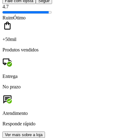
Fale com lojista
Seguir
4.7
Ruim
Ótimo
+50mil
Produtos vendidos
Entrega
No prazo
Atendimento
Responde rápido
Ver mais sobre a loja