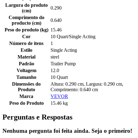
Largura do produto
0.290
(cm)
Comprimento do
0.640
producto (cm)
Peso do produto (kg)
15.46
Cor
10 Quart/Single Acting
Número de itens
1
Estilo
Single Acting
Material
steel
Padrão
Trailer Pump
Voltagem
12.0
Tamanho
10 Quart
Dimensões do
Altura: 0.290 cm, Largura: 0.290 cm,
Produto
Comprimento: 0.640 cm
Marca
VEVOR
Peso do Produto
15.46 kg
Perguntas e Respostas
Nenhuma pergunta foi feita ainda. Seja o primeiro!