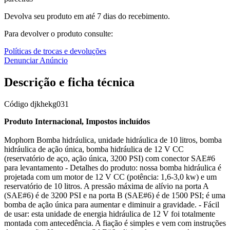
Devolva seu produto em até 7 dias do recebimento.
Para devolver o produto consulte:
Políticas de trocas e devoluções
Denunciar Anúncio
Descrição e ficha técnica
Código
djkhekg031
Produto Internacional, Impostos incluídos
Mophorn Bomba hidráulica, unidade hidráulica de 10 litros, bomba
hidráulica de ação única, bomba hidráulica de 12 V CC
(reservatório de aço, ação única, 3200 PSI) com conector SAE#6
para levantamento - Detalhes do produto: nossa bomba hidráulica é
projetada com um motor de 12 V CC (potência: 1,6-3,0 kw) e um
reservatório de 10 litros. A pressão máxima de alívio na porta A
(SAE#6) é de 3200 PSI e na porta B (SAE#6) é de 1500 PSI; é uma
bomba de ação única para aumentar e diminuir a gravidade. - Fácil
de usar: esta unidade de energia hidráulica de 12 V foi totalmente
montada com antecedência. A fiação é simples e vem com instruções