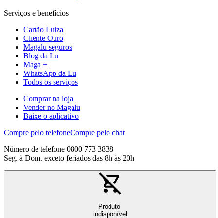
Serviços e benefícios
Cartão Luiza
Cliente Ouro
Magalu seguros
Blog da Lu
Maga +
WhatsApp da Lu
Todos os serviços
Comprar na loja
Vender no Magalu
Baixe o aplicativo
Compre pelo telefone
Compre pelo chat
Número de telefone 0800 773 3838
Seg. à Dom. exceto feriados das 8h às 20h
Produto
indisponível