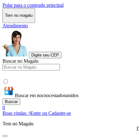
Pular para o conteudo principal
Tem no magalu
Atendimento
Digite seu CEP
Buscar no Magalu
Buscar em nocnocestadosunidos
Buscar
0
Boas vindas :)
Entre ou Cadastre-se
Tem no Magalu
D