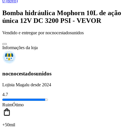
0 (novo)
Bomba hidráulica Mophorn 10L de ação
única 12V DC 3200 PSI - VEVOR
Vendido e entregue por
nocnocestadosunidos
Informações da loja
nocnocestadosunidos
Lojista Magalu desde 2024
4.7
Ruim
Ótimo
+50mil