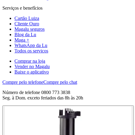
Serviços e benefícios
Cartão Luiza
Cliente Ouro
Magalu seguros
Blog da Lu
Maga +
WhatsApp da Lu
Todos os serviços
Comprar na loja
Vender no Magalu
Baixe o aplicativo
Compre pelo telefone
Compre pelo chat
Número de telefone 0800 773 3838
Seg. à Dom. exceto feriados das 8h às 20h