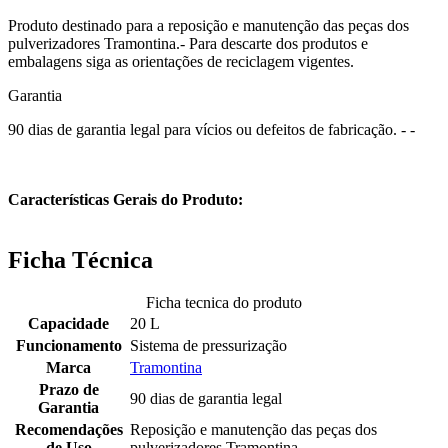
Produto destinado para a reposição e manutenção das peças dos
pulverizadores Tramontina.- Para descarte dos produtos e
embalagens siga as orientações de reciclagem vigentes.
Garantia
90 dias de garantia legal para vícios ou defeitos de fabricação. - -
Características Gerais do Produto:
Ficha Técnica
Ficha tecnica do produto
Capacidade
20 L
Funcionamento
Sistema de pressurização
Marca
Tramontina
Prazo de
90 dias de garantia legal
Garantia
Recomendações
Reposição e manutenção das peças dos
de Uso
pulverizadores Tramontina