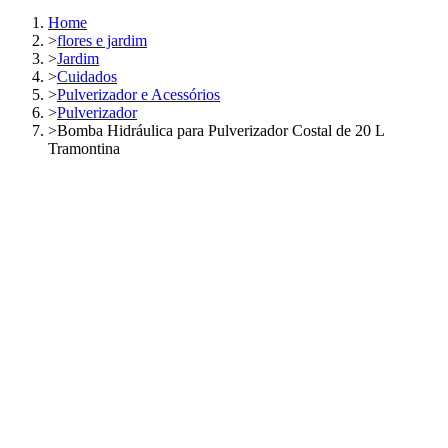
Home
>
flores e jardim
>
Jardim
>
Cuidados
>
Pulverizador e Acessórios
>
Pulverizador
>
Bomba Hidráulica para Pulverizador Costal de 20 L
Tramontina