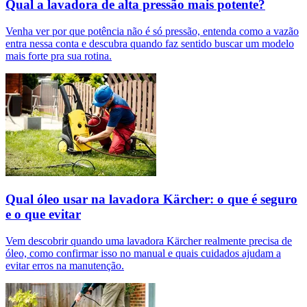
Qual a lavadora de alta pressão mais potente?
Venha ver por que potência não é só pressão, entenda como a vazão
entra nessa conta e descubra quando faz sentido buscar um modelo
mais forte pra sua rotina.
Qual óleo usar na lavadora Kärcher: o que é seguro
e o que evitar
Vem descobrir quando uma lavadora Kärcher realmente precisa de
óleo, como confirmar isso no manual e quais cuidados ajudam a
evitar erros na manutenção.