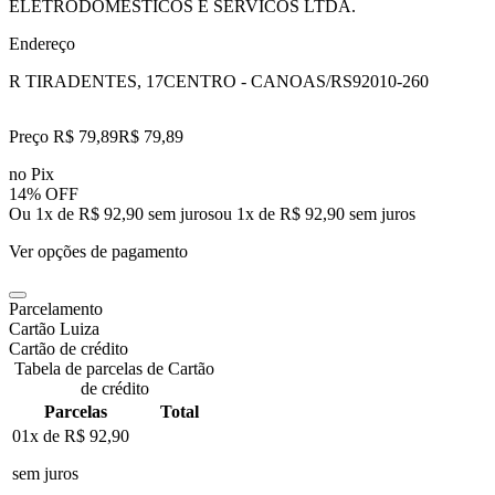
ELETRODOMESTICOS E SERVICOS LTDA.
Endereço
R TIRADENTES, 17
CENTRO - CANOAS/RS
92010-260
Preço R$ 79,89
R$
79
,
89
no Pix
14% OFF
Ou 1x de R$ 92,90 sem juros
ou
1
x de
R$ 92,90
sem juros
Ver opções de pagamento
Parcelamento
Cartão Luiza
Cartão de crédito
Tabela de parcelas de Cartão
de crédito
Parcelas
Total
01x de
R$ 92,90
sem juros