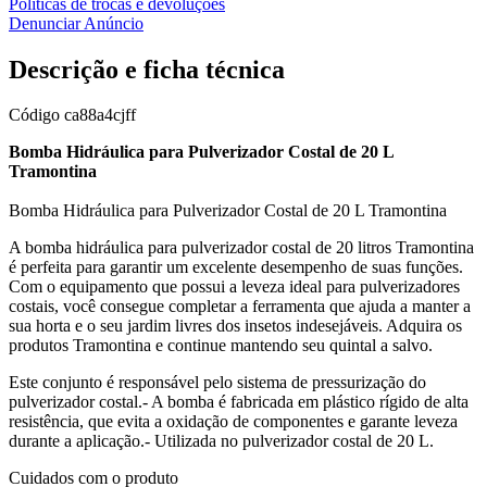
Políticas de trocas e devoluções
Denunciar Anúncio
Descrição e ficha técnica
Código
ca88a4cjff
Bomba Hidráulica para Pulverizador Costal de 20 L
Tramontina
Bomba Hidráulica para Pulverizador Costal de 20 L Tramontina
A bomba hidráulica para pulverizador costal de 20 litros Tramontina
é perfeita para garantir um excelente desempenho de suas funções.
Com o equipamento que possui a leveza ideal para pulverizadores
costais, você consegue completar a ferramenta que ajuda a manter a
sua horta e o seu jardim livres dos insetos indesejáveis. Adquira os
produtos Tramontina e continue mantendo seu quintal a salvo.
Este conjunto é responsável pelo sistema de pressurização do
pulverizador costal.- A bomba é fabricada em plástico rígido de alta
resistência, que evita a oxidação de componentes e garante leveza
durante a aplicação.- Utilizada no pulverizador costal de 20 L.
Cuidados com o produto