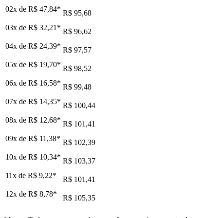
02x de
R$ 47,84
*
R$ 95,68
03x de
R$ 32,21
*
R$ 96,62
04x de
R$ 24,39
*
R$ 97,57
05x de
R$ 19,70
*
R$ 98,52
06x de
R$ 16,58
*
R$ 99,48
07x de
R$ 14,35
*
R$ 100,44
08x de
R$ 12,68
*
R$ 101,41
09x de
R$ 11,38
*
R$ 102,39
10x de
R$ 10,34
*
R$ 103,37
11x de
R$ 9,22
*
R$ 101,41
12x de
R$ 8,78
*
R$ 105,35