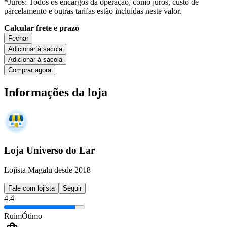
*Juros: Todos os encargos da operação, como juros, custo de
parcelamento e outras tarifas estão incluídas neste valor.
Calcular frete e prazo
Fechar
Adicionar à sacola
Adicionar à sacola
Comprar agora
Informações da loja
Loja Universo do Lar
Lojista Magalu desde 2018
Fale com lojista
Seguir
4.4
Ruim
Ótimo