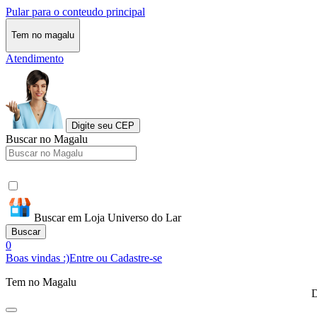
Pular para o conteudo principal
Tem no magalu
Atendimento
Digite seu CEP
Buscar no Magalu
Buscar em Loja Universo do Lar
Buscar
0
Boas vindas :)
Entre ou Cadastre-se
Tem no Magalu
D