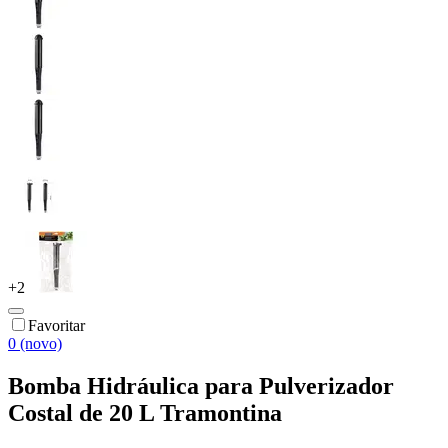
+
2
Favoritar
0 (novo)
Bomba Hidráulica para Pulverizador
Costal de 20 L Tramontina