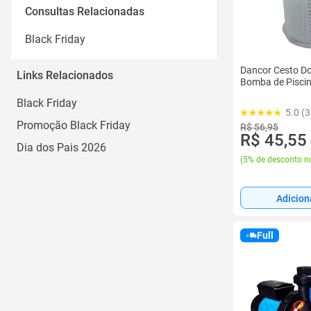
Consultas Relacionadas
Black Friday
Dancor Cesto Do 
Links Relacionados
Bomba de Piscin
Black Friday
5.0 (3
Promoção Black Friday
R$ 56,95
R$ 45,55
Dia dos Pais 2026
(
5% de desconto no
Adicion
Full