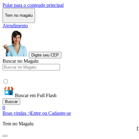
Pular para o conteudo principal
Tem no magalu
Atendimento
Digite seu CEP
Buscar no Magalu
Buscar em Full Flash
Buscar
0
Boas vindas :)
Entre ou Cadastre-se
Tem no Magalu
D