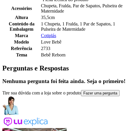
Chupeta, Fralda, Par de Sapatos, Pulseira de
Acessórios
Maternidade
Altura
35,5cm
Conteúdo da
1 Chupeta, 1 Fralda, 1 Par de Sapatos, 1
Embalagem
Pulseira de Maternidade
Marca
Cotiplás
Modelo
Love Bebê
Referência
2733
Tema
Bebê Reborn
Perguntas e Respostas
Nenhuma pergunta foi feita ainda. Seja o primeiro!
Tire sua dúvida com a loja sobre o produto
Fazer uma pergunta