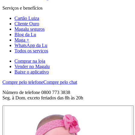
Serviços e benefícios
Cartão Luiza
Cliente Ouro
Magalu seguros
Blog da Lu
Maga +
WhatsApp da Lu
Todos os serviços
Comprar na loja
Vender no Magalu
Baixe o aplicativo
Compre pelo telefone
Compre pelo chat
Número de telefone 0800 773 3838
Seg. à Dom. exceto feriados das 8h às 20h