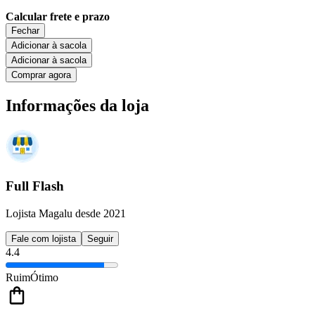
Calcular frete e prazo
Fechar
Adicionar à sacola
Adicionar à sacola
Comprar agora
Informações da loja
Full Flash
Lojista Magalu desde 2021
Fale com lojista
Seguir
4.4
Ruim
Ótimo