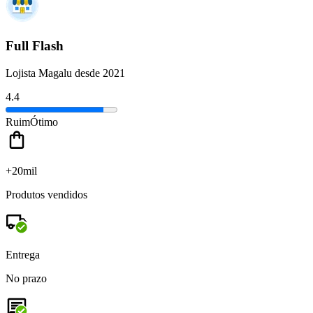
Full Flash
Lojista Magalu desde 2021
4.4
Ruim
Ótimo
+20mil
Produtos vendidos
Entrega
No prazo