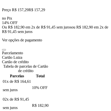
Preço R$ 157,29
R$
157
,
29
no Pix
14% OFF
Ou R$ 182,90 em 2x de R$ 91,45 sem juros
ou
R$ 182,90
em
2
x de
R$ 91,45
sem juros
Ver opções de pagamento
Parcelamento
Cartão Luiza
Cartão de crédito
Tabela de parcelas de Cartão
de crédito
Parcelas
Total
01x de
R$ 164,61
10
% OFF
sem juros
02x de
R$ 91,45
R$ 182,90
sem juros