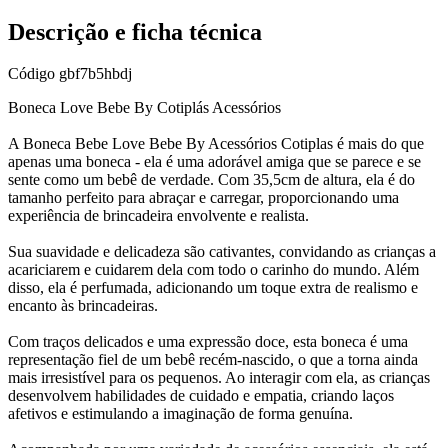
Descrição e ficha técnica
Código
gbf7b5hbdj
Boneca Love Bebe By Cotiplás Acessórios
A Boneca Bebe Love Bebe By Acessórios Cotiplas é mais do que
apenas uma boneca - ela é uma adorável amiga que se parece e se
sente como um bebê de verdade. Com 35,5cm de altura, ela é do
tamanho perfeito para abraçar e carregar, proporcionando uma
experiência de brincadeira envolvente e realista.
Sua suavidade e delicadeza são cativantes, convidando as crianças a
acariciarem e cuidarem dela com todo o carinho do mundo. Além
disso, ela é perfumada, adicionando um toque extra de realismo e
encanto às brincadeiras.
Com traços delicados e uma expressão doce, esta boneca é uma
representação fiel de um bebê recém-nascido, o que a torna ainda
mais irresistível para os pequenos. Ao interagir com ela, as crianças
desenvolvem habilidades de cuidado e empatia, criando laços
afetivos e estimulando a imaginação de forma genuína.