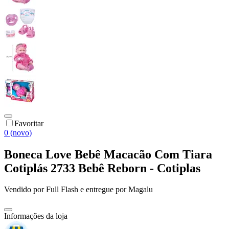
Favoritar
0 (novo)
Boneca Love Bebê Macacão Com Tiara
Cotiplás 2733 Bebê Reborn - Cotiplas
Vendido por
Full Flash
e entregue por
Magalu
Informações da loja