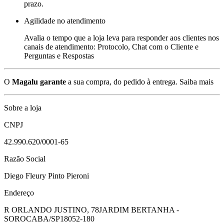
prazo.
Agilidade no atendimento
Avalia o tempo que a loja leva para responder aos clientes nos
canais de atendimento: Protocolo, Chat com o Cliente e
Perguntas e Respostas
O
Magalu garante
a sua compra, do pedido à entrega.
Saiba mais
Sobre a loja
CNPJ
42.990.620/0001-65
Razão Social
Diego Fleury Pinto Pieroni
Endereço
R ORLANDO JUSTINO, 78
JARDIM BERTANHA -
SOROCABA/SP
18052-180