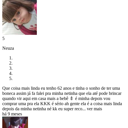
5
Neuza
Que coisa mais linda eu tenho 62 anos e tinha o sonho de ter uma
boneca assim já fa falei pra minha netinha que ela até pode brincar
quando vir aqui em casa mais a bebê 🍼 é minha depois vou
comprar uma pra ela KKK é sério ah gente ela é a coisa mais linda
depois da minha netinha né kk eu super reco...
ver mais
há 9 meses