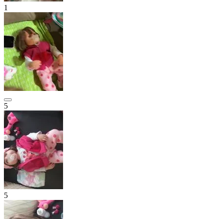
1
5
5