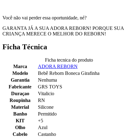
Você não vai perder essa oportunidade, né?
GARANTA JÁ A SUA ADORA REBORN! PORQUE SUA
CRIANÇA MERECE O MELHOR DO REBORN!
Ficha Técnica
Ficha tecnica do produto
Marca
ADORA REBORN
Modelo
Bebê Reborn Boneca Girafinha
Garantia
Nenhuma
Fabricante
GRS TOYS
Duraçao
Vitalicio
Roupinha
RN
Material
Silicone
Banho
Permitido
KIT
+5
Olho
Azul
Cabelo
Castanho