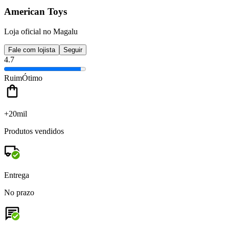
American Toys
Loja oficial no Magalu
Fale com lojista
Seguir
4.7
Ruim
Ótimo
+20mil
Produtos vendidos
Entrega
No prazo