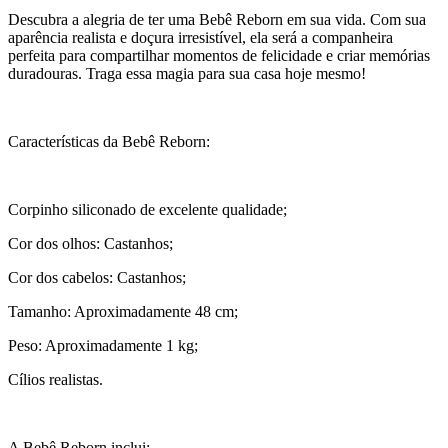
Descubra a alegria de ter uma Bebê Reborn em sua vida. Com sua
aparência realista e doçura irresistível, ela será a companheira
perfeita para compartilhar momentos de felicidade e criar memórias
duradouras. Traga essa magia para sua casa hoje mesmo!
Características da Bebê Reborn:
Corpinho siliconado de excelente qualidade;
Cor dos olhos: Castanhos;
Cor dos cabelos: Castanhos;
Tamanho: Aproximadamente 48 cm;
Peso: Aproximadamente 1 kg;
Cílios realistas.
A Bebê Reborn inclui: