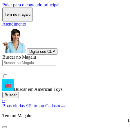
Pular para o conteudo principal
Tem no magalu
Atendimento
Digite seu CEP
Buscar no Magalu
Buscar em American Toys
Buscar
0
Boas vindas :)
Entre ou Cadastre-se
Tem no Magalu
D