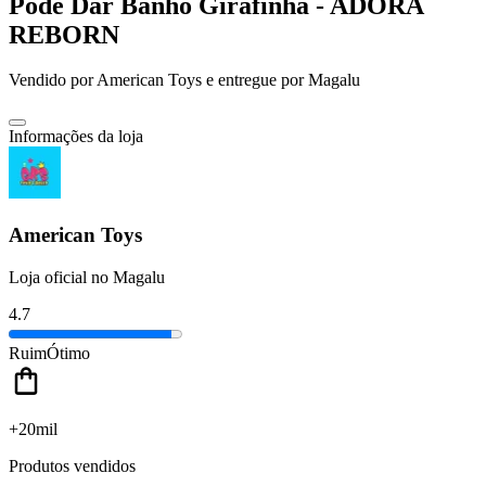
Pode Dar Banho Girafinha - ADORA
REBORN
Vendido por
American Toys
e entregue por
Magalu
Informações da loja
American Toys
Loja oficial no Magalu
4.7
Ruim
Ótimo
+20mil
Produtos vendidos