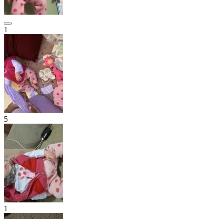
1
5
1