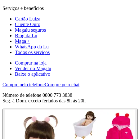
Serviços e benefícios
Cartão Luiza
Cliente Ouro
Magalu seguros
Blog da Lu
Maga +
WhatsApp da Lu
Todos os serviços
Comprar na loja
Vender no Magalu
Baixe o aplicativo
Compre pelo telefone
Compre pelo chat
Número de telefone 0800 773 3838
Seg. à Dom. exceto feriados das 8h às 20h