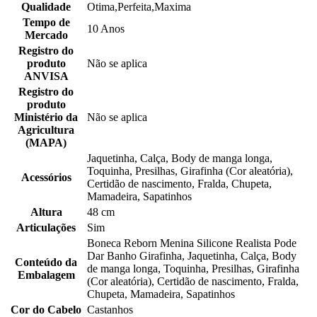
Qualidade
Otima,Perfeita,Maxima
Tempo de
10 Anos
Mercado
Registro do
produto
Não se aplica
ANVISA
Registro do
produto
Ministério da
Não se aplica
Agricultura
(MAPA)
Jaquetinha, Calça, Body de manga longa,
Toquinha, Presilhas, Girafinha (Cor aleatória),
Acessórios
Certidão de nascimento, Fralda, Chupeta,
Mamadeira, Sapatinhos
Altura
48 cm
Articulações
Sim
Boneca Reborn Menina Silicone Realista Pode
Dar Banho Girafinha, Jaquetinha, Calça, Body
Conteúdo da
de manga longa, Toquinha, Presilhas, Girafinha
Embalagem
(Cor aleatória), Certidão de nascimento, Fralda,
Chupeta, Mamadeira, Sapatinhos
Cor do Cabelo
Castanhos