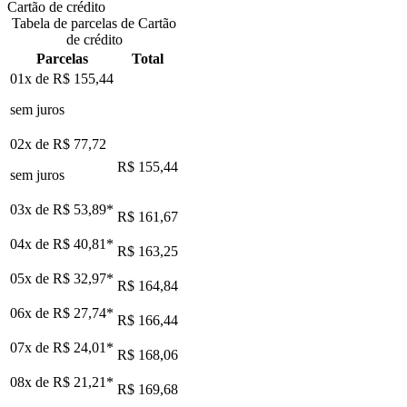
Cartão de crédito
Tabela de parcelas de Cartão
de crédito
Parcelas
Total
01x de
R$ 155,44
sem juros
02x de
R$ 77,72
R$ 155,44
sem juros
03x de
R$ 53,89
*
R$ 161,67
04x de
R$ 40,81
*
R$ 163,25
05x de
R$ 32,97
*
R$ 164,84
06x de
R$ 27,74
*
R$ 166,44
07x de
R$ 24,01
*
R$ 168,06
08x de
R$ 21,21
*
R$ 169,68