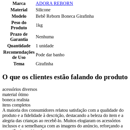
Marca
ADORA REBORN
Material
Silicone
Modelo
Bebê Reborn Boneca Girafinha
Peso do
1kg
Produto
Prazo de
Nenhuma
Garantia
Quantidade
1 unidade
Recomendações
Pode dar banho
de Uso
Tema
Girafinha
O que os clientes estão falando do produto
acessórios diversos
material ótimo
boneca realista
itens completos
A maioria dos consumidores relatou satisfação com a qualidade do
produto e a fidelidade à descrição, destacando a beleza do item e a
alegria das crianças ao recebê-lo. Muitos elogiaram os acessórios
inclusos e a semelhança com as imagens do anúncio, reforçando a