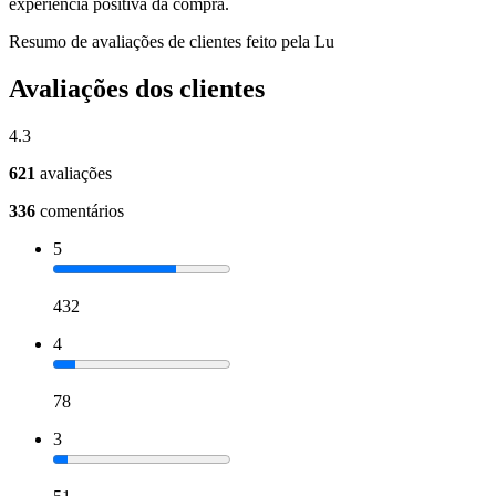
experiência positiva da compra.
Resumo de avaliações de clientes feito pela Lu
Avaliações dos clientes
4.3
621
avaliações
336
comentários
5
432
4
78
3