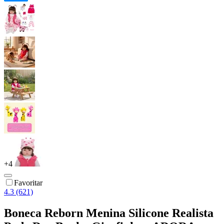
+
4
Favoritar
4.3 (621)
Boneca Reborn Menina Silicone Realista