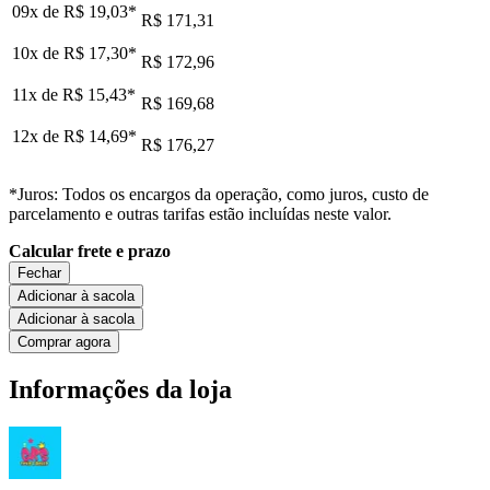
09x de
R$ 19,03
*
R$ 171,31
10x de
R$ 17,30
*
R$ 172,96
11x de
R$ 15,43
*
R$ 169,68
12x de
R$ 14,69
*
R$ 176,27
*Juros: Todos os encargos da operação, como juros, custo de
parcelamento e outras tarifas estão incluídas neste valor.
Calcular frete e prazo
Fechar
Adicionar à sacola
Adicionar à sacola
Comprar agora
Informações da loja