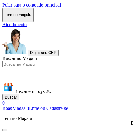
Pular para o conteudo principal
Tem no magalu
Atendimento
Digite seu CEP
Buscar no Magalu
Buscar em Toys 2U
Buscar
0
Boas vindas :)
Entre ou Cadastre-se
Tem no Magalu
D