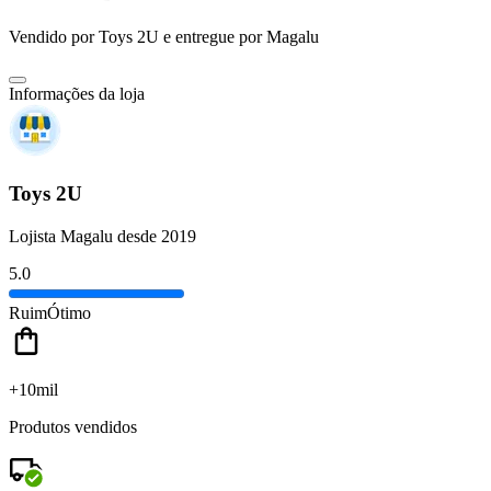
Vendido por
Toys 2U
e entregue por
Magalu
Informações da loja
Toys 2U
Lojista Magalu desde 2019
5.0
Ruim
Ótimo
+10mil
Produtos vendidos