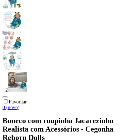
+
2
Favoritar
0 (novo)
Boneco com roupinha Jacarezinho
Realista com Acessórios - Cegonha
Reborn Dolls