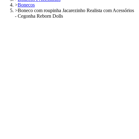
>
Bonecos
>
Boneco com roupinha Jacarezinho Realista com Acessórios
- Cegonha Reborn Dolls