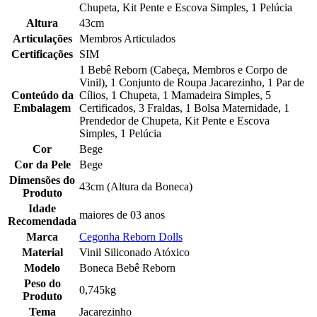
Chupeta, Kit Pente e Escova Simples, 1 Pelúcia
Altura
43cm
Articulações
Membros Articulados
Certificações
SIM
1 Bebê Reborn (Cabeça, Membros e Corpo de
Vinil), 1 Conjunto de Roupa Jacarezinho, 1 Par de
Conteúdo da
Cílios, 1 Chupeta, 1 Mamadeira Simples, 5
Embalagem
Certificados, 3 Fraldas, 1 Bolsa Maternidade, 1
Prendedor de Chupeta, Kit Pente e Escova
Simples, 1 Pelúcia
Cor
Bege
Cor da Pele
Bege
Dimensões do
43cm (Altura da Boneca)
Produto
Idade
maiores de 03 anos
Recomendada
Marca
Cegonha Reborn Dolls
Material
Vinil Siliconado Atóxico
Modelo
Boneca Bebê Reborn
Peso do
0,745kg
Produto
Tema
Jacarezinho