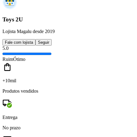
Toys 2U
Lojista Magalu desde 2019
Fale com lojista
Seguir
5.0
Ruim
Ótimo
+10mil
Produtos vendidos
Entrega
No prazo