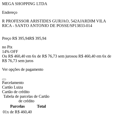
MEGA SHOPPING LTDA
Endereço
R PROFESSOR ARISTIDES GURJAO, 542A
JARDIM VILA
RICA - SANTO ANTONIO DE POSSE/SP
13833-014
Preço R$ 395,94
R$
395
,
94
no Pix
14% OFF
Ou R$ 460,40 em 6x de R$ 76,73 sem juros
ou
R$ 460,40
em
6
x de
R$ 76,73
sem juros
Ver opções de pagamento
Parcelamento
Cartão Luiza
Cartão de crédito
Tabela de parcelas de Cartão
de crédito
Parcelas
Total
01x de
R$ 460,40