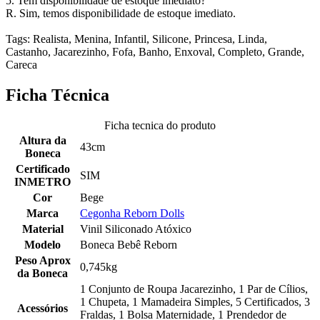
5. Tem disponibilidade de estoque imediato?
R. Sim, temos disponibilidade de estoque imediato.
Tags: Realista, Menina, Infantil, Silicone, Princesa, Linda,
Castanho, Jacarezinho, Fofa, Banho, Enxoval, Completo, Grande,
Careca
Ficha Técnica
Ficha tecnica do produto
Altura da
43cm
Boneca
Certificado
SIM
INMETRO
Cor
Bege
Marca
Cegonha Reborn Dolls
Material
Vinil Siliconado Atóxico
Modelo
Boneca Bebê Reborn
Peso Aprox
0,745kg
da Boneca
1 Conjunto de Roupa Jacarezinho, 1 Par de Cílios,
1 Chupeta, 1 Mamadeira Simples, 5 Certificados, 3
Acessórios
Fraldas, 1 Bolsa Maternidade, 1 Prendedor de