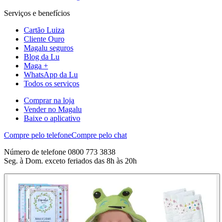
Serviços e benefícios
Cartão Luiza
Cliente Ouro
Magalu seguros
Blog da Lu
Maga +
WhatsApp da Lu
Todos os serviços
Comprar na loja
Vender no Magalu
Baixe o aplicativo
Compre pelo telefone
Compre pelo chat
Número de telefone 0800 773 3838
Seg. à Dom. exceto feriados das 8h às 20h