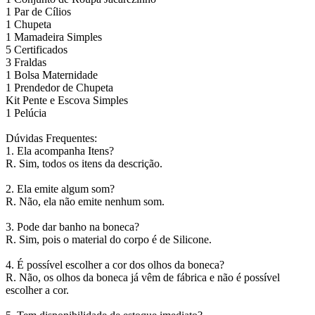
1 Par de Cílios
1 Chupeta
1 Mamadeira Simples
5 Certificados
3 Fraldas
1 Bolsa Maternidade
1 Prendedor de Chupeta
Kit Pente e Escova Simples
1 Pelúcia
Dúvidas Frequentes:
1. Ela acompanha Itens?
R. Sim, todos os itens da descrição.
2. Ela emite algum som?
R. Não, ela não emite nenhum som.
3. Pode dar banho na boneca?
R. Sim, pois o material do corpo é de Silicone.
4. É possível escolher a cor dos olhos da boneca?
R. Não, os olhos da boneca já vêm de fábrica e não é possível
escolher a cor.