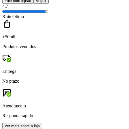
Fale com lojista
Seguir
4.7
Ruim
Ótimo
+50mil
Produtos vendidos
Entrega
No prazo
Atendimento
Responde rápido
Ver mais sobre a loja