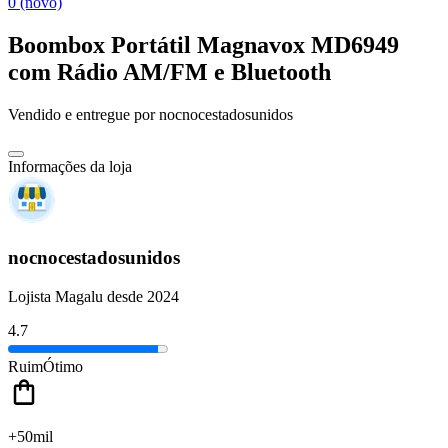
0 (novo)
Boombox Portátil Magnavox MD6949
com Rádio AM/FM e Bluetooth
Vendido e entregue por
nocnocestadosunidos
Informações da loja
nocnocestadosunidos
Lojista Magalu desde 2024
4.7
Ruim
Ótimo
+50mil