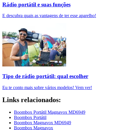
Rádio portátil e suas funções
E descubra quais as vantagens de ter esse aparelho!
Tipo de rádio portátil: qual escolher
Eu te conto mais sobre vários modelos! Vem ver!
Links relacionados:
Boombox Portátil Magnavox MD6949
Boombox Portátil
Boombox Magnavox MD6949
Boombox Magnavox