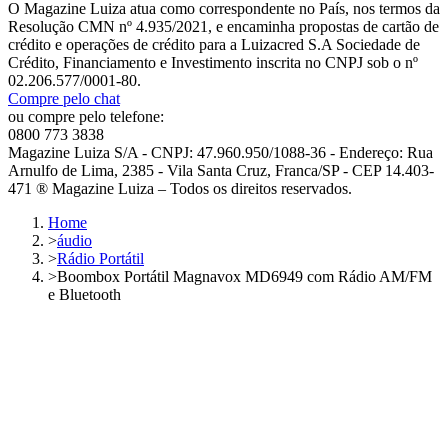
O Magazine Luiza atua como correspondente no País, nos termos da
Resolução CMN nº 4.935/2021, e encaminha propostas de cartão de
crédito e operações de crédito para a Luizacred S.A Sociedade de
Crédito, Financiamento e Investimento inscrita no CNPJ sob o nº
02.206.577/0001-80.
Compre pelo chat
ou compre pelo telefone:
0800 773 3838
Magazine Luiza S/A - CNPJ: 47.960.950/1088-36 - Endereço: Rua
Arnulfo de Lima, 2385 - Vila Santa Cruz, Franca/SP - CEP 14.403-
471 ® Magazine Luiza – Todos os direitos reservados.
Home
>
áudio
>
Rádio Portátil
>
Boombox Portátil Magnavox MD6949 com Rádio AM/FM
e Bluetooth