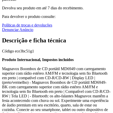
Devolva seu produto em até 7 dias do recebimento.
Para devolver o produto consulte:
Políticas de trocas e devoluções
Denunciar Anúncio
Descrição e ficha técnica
Código
ece3bc51g1
Produto Internacional, Impostos incluídos
Magnavox Boombox de CD portátil MD6949 com carregamento
superior com rádio estéreo AM/FM e tecnologia sem fio Bluetooth
em preto | compatível com CD-R/CD-RW | Display LED |
(preto/vermelho) - Magnavox Boombox de CD portátil MD6949-
BK com carregamento superior com rádio estéreo AM/FM e
tecnologia sem fio Bluetooth em preto | Compatível com CD-R/CD-
RW | Tela LED | - Bluetooth: os alto-falantes Magnavox mantêm a
festa acontecendo com chuva ou sol. Experimente uma experiência
de áudio premium em seu escritório, quarto, sala de estar ou
cozinha. Conecte ao seu smartphone, tablet ou outro dispositivo de