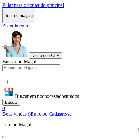
Pular para o conteudo principal
Tem no magalu
Atendimento
Digite seu CEP
Buscar no Magalu
Buscar em nocnocestadosunidos
Buscar
0
Boas vindas :)
Entre ou Cadastre-se
Tem no Magalu
D