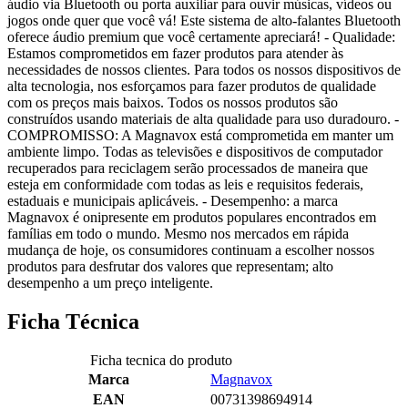
áudio via Bluetooth ou porta auxiliar para ouvir músicas, vídeos ou
jogos onde quer que você vá! Este sistema de alto-falantes Bluetooth
oferece áudio premium que você certamente apreciará! - Qualidade:
Estamos comprometidos em fazer produtos para atender às
necessidades de nossos clientes. Para todos os nossos dispositivos de
alta tecnologia, nos esforçamos para fazer produtos de qualidade
com os preços mais baixos. Todos os nossos produtos são
construídos usando materiais de alta qualidade para uso duradouro. -
COMPROMISSO: A Magnavox está comprometida em manter um
ambiente limpo. Todas as televisões e dispositivos de computador
recuperados para reciclagem serão processados de maneira que
esteja em conformidade com todas as leis e requisitos federais,
estaduais e municipais aplicáveis. - Desempenho: a marca
Magnavox é onipresente em produtos populares encontrados em
famílias em todo o mundo. Mesmo nos mercados em rápida
mudança de hoje, os consumidores continuam a escolher nossos
produtos para desfrutar dos valores que representam; alto
desempenho a um preço inteligente.
Ficha Técnica
Ficha tecnica do produto
Marca
Magnavox
EAN
00731398694914