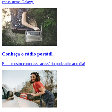
ecossistema Galaxy.
Conheça o rádio portátil
Eu te mostro como esse acessório pode animar o dia!