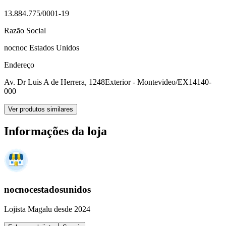
13.884.775/0001-19
Razão Social
nocnoc Estados Unidos
Endereço
Av. Dr Luis A de Herrera, 1248
Exterior - Montevideo/EX
14140-
000
Ver produtos similares
Informações da loja
nocnocestadosunidos
Lojista Magalu desde 2024