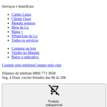
Serviços e benefícios
Cartão Luiza
Cliente Ouro
Magalu seguros
Blog da Lu
Maga +
WhatsApp da Lu
Todos os serviços
Comprar na loja
Vender no Magalu
Baixe o aplicativo
Compre pelo telefone
Compre pelo chat
Número de telefone 0800 773 3838
Seg. à Dom. exceto feriados das 8h às 20h
Produto
indisponível