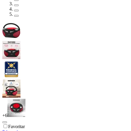
+
6
Favoritar