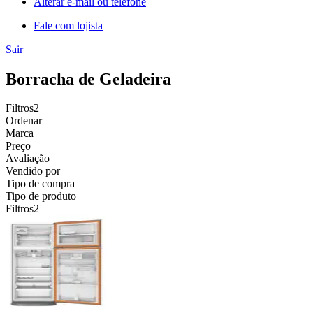
Alterar e-mail ou telefone
Fale com lojista
Sair
Borracha de Geladeira
Filtros
2
Ordenar
Marca
Preço
Avaliação
Vendido por
Tipo de compra
Tipo de produto
Filtros
2