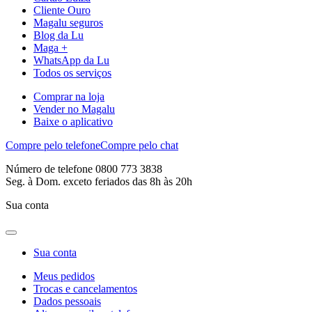
Cliente Ouro
Magalu seguros
Blog da Lu
Maga +
WhatsApp da Lu
Todos os serviços
Comprar na loja
Vender no Magalu
Baixe o aplicativo
Compre pelo telefone
Compre pelo chat
Número de telefone 0800 773 3838
Seg. à Dom. exceto feriados das 8h às 20h
Sua conta
Sua conta
Meus pedidos
Trocas e cancelamentos
Dados pessoais