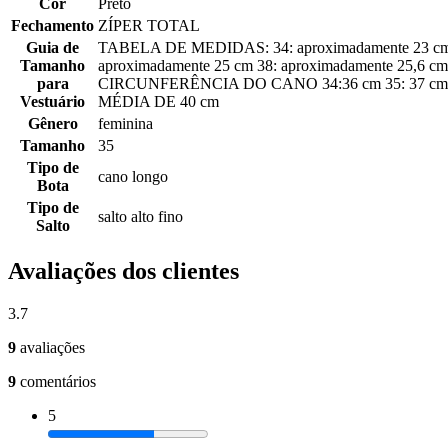
Cor
Preto
Fechamento
ZÍPER TOTAL
Guia de
TABELA DE MEDIDAS: 34: aproximadamente 23 cm 35
Tamanho
aproximadamente 25 cm 38: aproximadamente 25,6 c
para
CIRCUNFERÊNCIA DO CANO 34:36 cm 35: 37 cm 36
Vestuário
MÉDIA DE 40 cm
Gênero
feminina
Tamanho
35
Tipo de
cano longo
Bota
Tipo de
salto alto fino
Salto
Avaliações dos clientes
3.7
9
avaliações
9
comentários
5