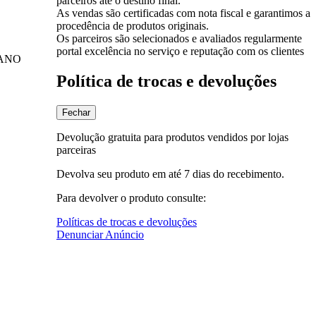
parceiros até o destino final.
As vendas são certificadas com nota fiscal e garantimos a
procedência de produtos originais.
Os parceiros são selecionados e avaliados regularmente
portal excelência no serviço e reputação com os clientes
CANO
Política de trocas e devoluções
Fechar
Devolução gratuita para produtos vendidos por lojas
parceiras
Devolva seu produto em até 7 dias do recebimento.
Para devolver o produto consulte:
Políticas de trocas e devoluções
Denunciar Anúncio