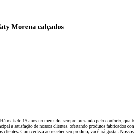
 Taty Morena calçados
 15 anos no mercado, sempre prezando pelo conforto, qualidad
ipal a satisfação de nossos clientes, ofertando produtos fabricados co
s clientes. Com certeza ao receber seu produto, você irá gostar. Nossos