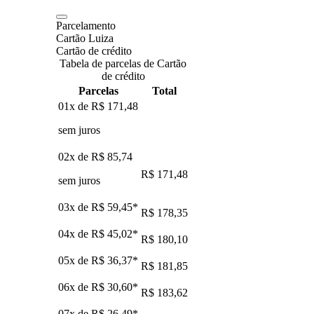
Parcelamento
Cartão Luiza
Cartão de crédito
Tabela de parcelas de Cartão
de crédito
Parcelas
Total
01x de
R$ 171,48
sem juros
02x de
R$ 85,74
R$ 171,48
sem juros
03x de
R$ 59,45
*
R$ 178,35
04x de
R$ 45,02
*
R$ 180,10
05x de
R$ 36,37
*
R$ 181,85
06x de
R$ 30,60
*
R$ 183,62
07x de
R$ 26,49
*