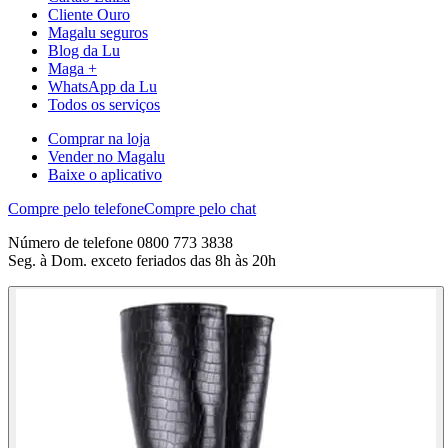
Cliente Ouro
Magalu seguros
Blog da Lu
Maga +
WhatsApp da Lu
Todos os serviços
Comprar na loja
Vender no Magalu
Baixe o aplicativo
Compre pelo telefone
Compre pelo chat
Número de telefone 0800 773 3838
Seg. à Dom. exceto feriados das 8h às 20h