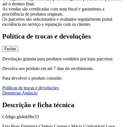
até o destino final.
As vendas são certificadas com nota fiscal e garantimos a
procedência de produtos originais.
Os parceiros são selecionados e avaliados regularmente portal
excelência no serviço e reputação com os clientes
Política de trocas e devoluções
Fechar
Devolução gratuita para produtos vendidos por lojas parceiras
Devolva seu produto em até 7 dias do recebimento.
Para devolver o produto consulte:
Políticas de trocas e devoluções
Denunciar Anúncio
Descrição e ficha técnica
Código
gh4ek0he33
Esta Bota Feminina Chelsea Camurça Macia Confortável Leve