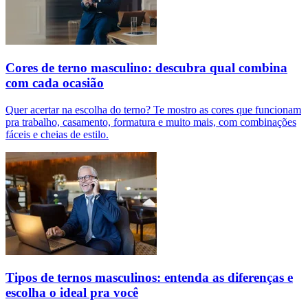
Cores de terno masculino: descubra qual combina
com cada ocasião
Quer acertar na escolha do terno? Te mostro as cores que funcionam
pra trabalho, casamento, formatura e muito mais, com combinações
fáceis e cheias de estilo.
Tipos de ternos masculinos: entenda as diferenças e
escolha o ideal pra você