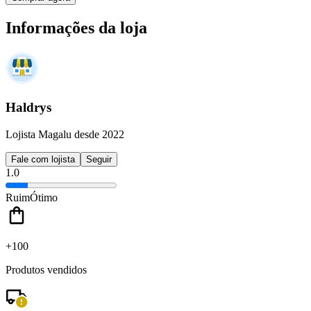
Informações da loja
Haldrys
Lojista Magalu desde 2022
Fale com lojista
Seguir
1.0
Ruim
Ótimo
+100
Produtos vendidos