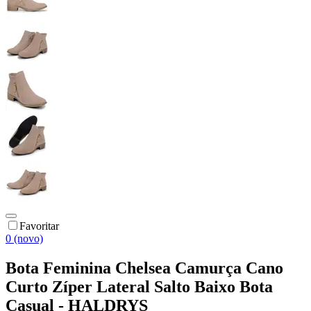
Favoritar
0 (novo)
Bota Feminina Chelsea Camurça Cano
Curto Zíper Lateral Salto Baixo Bota
Casual - HALDRYS