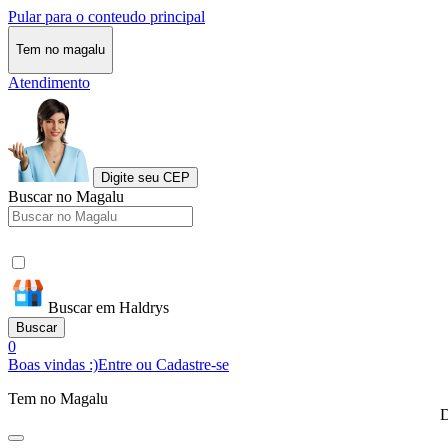
Pular para o conteudo principal
Tem no magalu
Atendimento
Digite seu CEP
Buscar no Magalu
Buscar em Haldrys
Buscar
0
Boas vindas :)
Entre ou Cadastre-se
Tem no Magalu
D