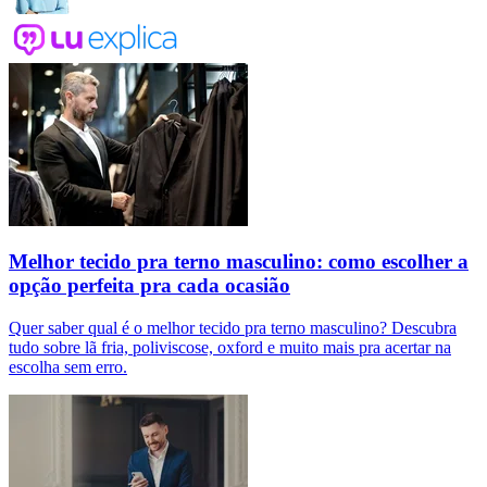
Melhor tecido pra terno masculino: como escolher a
opção perfeita pra cada ocasião
Quer saber qual é o melhor tecido pra terno masculino? Descubra
tudo sobre lã fria, poliviscose, oxford e muito mais pra acertar na
escolha sem erro.