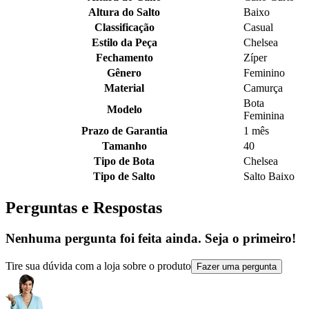
Altura do Salto
Baixo
Classificação
Casual
Estilo da Peça
Chelsea
Fechamento
Zíper
Gênero
Feminino
Material
Camurça
Bota
Modelo
Feminina
Prazo de Garantia
1 mês
Tamanho
40
Tipo de Bota
Chelsea
Tipo de Salto
Salto Baixo
Perguntas e Respostas
Nenhuma pergunta foi feita ainda. Seja o primeiro!
Tire sua dúvida com a loja sobre o produto
Fazer uma pergunta