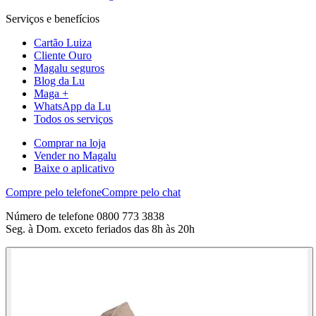
Serviços e benefícios
Cartão Luiza
Cliente Ouro
Magalu seguros
Blog da Lu
Maga +
WhatsApp da Lu
Todos os serviços
Comprar na loja
Vender no Magalu
Baixe o aplicativo
Compre pelo telefone
Compre pelo chat
Número de telefone 0800 773 3838
Seg. à Dom. exceto feriados das 8h às 20h