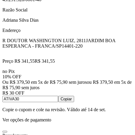
Razão Social
Adriana Silva Dias
Endereço
R DOUTOR WASHINGTON LUIZ, 2811
JARDIM BOA
ESPERANCA - FRANCA/SP
14401-220
Preço R$ 341,55
R$
341
,
55
no Pix
10% OFF
Ou R$ 379,50 em 5x de R$ 75,90 sem juros
ou
R$ 379,50
em
5
x de
R$ 75,90
sem juros
R$ 30 OFF
Copiar
Copie o cupom e cole na revisão. Válido até
14 de set
.
Ver opções de pagamento