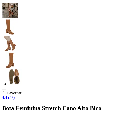
+
2
Favoritar
4.4 (57)
Bota Feminina Stretch Cano Alto Bico