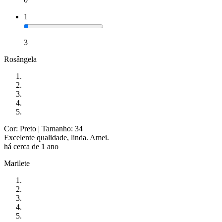
1
3
Rosângela
Cor: Preto
| Tamanho: 34
Excelente qualidade, linda. Amei.
há cerca de 1 ano
Marilete