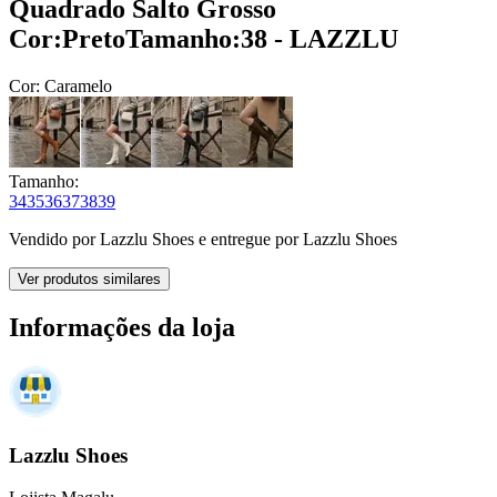
Quadrado Salto Grosso
Cor:PretoTamanho:38 - LAZZLU
Cor:
Caramelo
Tamanho:
34
35
36
37
38
39
Vendido por
Lazzlu Shoes
e entregue por
Lazzlu Shoes
Ver produtos similares
Informações da loja
Lazzlu Shoes