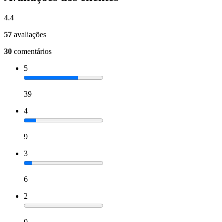
4.4
57
avaliações
30
comentários
5
39
4
9
3
6
2
0