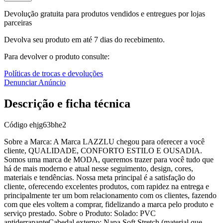
Devolução gratuita para produtos vendidos e entregues por lojas
parceiras
Devolva seu produto em até 7 dias do recebimento.
Para devolver o produto consulte:
Políticas de trocas e devoluções
Denunciar Anúncio
Descrição e ficha técnica
Código
ehjg63bhe2
Sobre a Marca: A Marca LAZZLU chegou para oferecer a você
cliente, QUALIDADE, CONFORTO ESTILO E OUSADIA.
Somos uma marca de MODA, queremos trazer para você tudo que
há de mais moderno e atual nesse seguimento, design, cores,
materiais e tendências. Nossa meta principal é a satisfação do
cliente, oferecendo excelentes produtos, com rapidez na entrega e
principalmente ter um bom relacionamento com os clientes, fazendo
com que eles voltem a comprar, fidelizando a marca pelo produto e
serviço prestado. Sobre o Produto: Solado: PVC
antiderrapanteCabedal externo: Napa Soft Stretch (material que