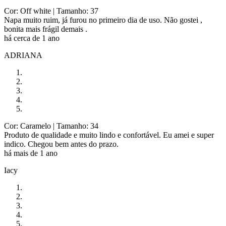
Cor: Off white
| Tamanho: 37
Napa muito ruim, já furou no primeiro dia de uso. Não gostei ,
bonita mais frágil demais .
há cerca de 1 ano
ADRIANA
Cor: Caramelo
| Tamanho: 34
Produto de qualidade e muito lindo e confortável. Eu amei e super
indico. Chegou bem antes do prazo.
há mais de 1 ano
Iacy