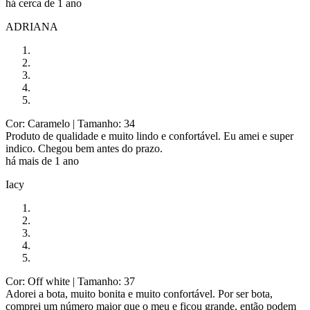
há cerca de 1 ano
ADRIANA
Cor: Caramelo
| Tamanho: 34
Produto de qualidade e muito lindo e confortável. Eu amei e super
indico. Chegou bem antes do prazo.
há mais de 1 ano
Iacy
Cor: Off white
| Tamanho: 37
Adorei a bota, muito bonita e muito confortável. Por ser bota,
comprei um número maior que o meu e ficou grande, então podem