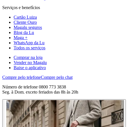
Serviços e benefícios
Cartão Luiza
Cliente Ouro
Magalu seguros
Blog da Lu
Maga +
WhatsApp da Lu
Todos os serviços
Comprar na loja
Vender no Magalu
Baixe o aplicativo
Compre pelo telefone
Compre pelo chat
Número de telefone 0800 773 3838
Seg. à Dom. exceto feriados das 8h às 20h