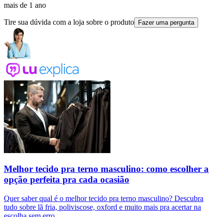
mais de 1 ano
Tire sua dúvida com a loja sobre o produto
Fazer uma pergunta
Melhor tecido pra terno masculino: como escolher a
opção perfeita pra cada ocasião
Quer saber qual é o melhor tecido pra terno masculino? Descubra
tudo sobre lã fria, poliviscose, oxford e muito mais pra acertar na
escolha sem erro.