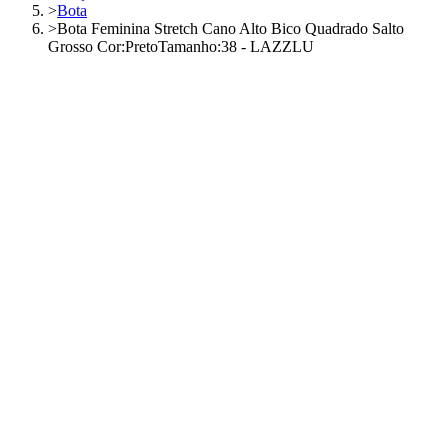
>
Bota
>
Bota Feminina Stretch Cano Alto Bico Quadrado Salto
Grosso Cor:PretoTamanho:38 - LAZZLU