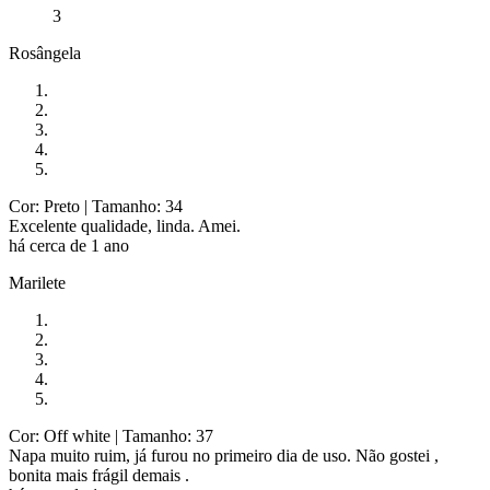
3
Rosângela
Cor: Preto
| Tamanho: 34
Excelente qualidade, linda. Amei.
há cerca de 1 ano
Marilete
Cor: Off white
| Tamanho: 37
Napa muito ruim, já furou no primeiro dia de uso. Não gostei ,
bonita mais frágil demais .