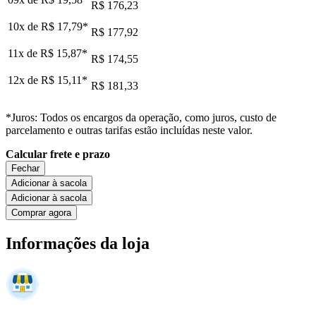
R$ 176,23
10x de
R$ 17,79
*
R$ 177,92
11x de
R$ 15,87
*
R$ 174,55
12x de
R$ 15,11
*
R$ 181,33
*Juros: Todos os encargos da operação, como juros, custo de
parcelamento e outras tarifas estão incluídas neste valor.
Calcular frete e prazo
Fechar
Adicionar à sacola
Adicionar à sacola
Comprar agora
Informações da loja