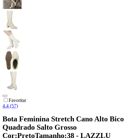
Favoritar
4.4 (57)
Bota Feminina Stretch Cano Alto Bico
Quadrado Salto Grosso
Cor:PretoTamanho:38 - LAZZLU