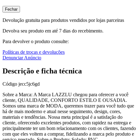
Fechar
Devolução gratuita para produtos vendidos por lojas parceiras
Devolva seu produto em até 7 dias do recebimento.
Para devolver o produto consulte:
Políticas de trocas e devoluções
Denunciar Anúncio
Descrição e ficha técnica
Código
jecc5jc6gd
Sobre a Marca: A Marca LAZZLU chegou para oferecer a você
cliente, QUALIDADE, CONFORTO ESTILO E OUSADIA.
Somos uma marca de MODA, queremos trazer para você tudo que
há de mais moderno e atual nesse seguimento, design, cores,
materiais e tendências. Nossa meta principal é a satisfação do
cliente, oferecendo excelentes produtos, com rapidez na entrega e
principalmente ter um bom relacionamento com os clientes, fazendo
com que eles voltem a comprar, fidelizando a marca pelo produto e
serviço prestado. Sobre o Produto: Solado: PVC