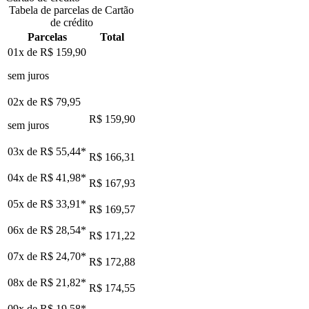
Tabela de parcelas de Cartão
de crédito
Parcelas
Total
01x de
R$ 159,90
sem juros
02x de
R$ 79,95
R$ 159,90
sem juros
03x de
R$ 55,44
*
R$ 166,31
04x de
R$ 41,98
*
R$ 167,93
05x de
R$ 33,91
*
R$ 169,57
06x de
R$ 28,54
*
R$ 171,22
07x de
R$ 24,70
*
R$ 172,88
08x de
R$ 21,82
*
R$ 174,55
09x de
R$ 19,58
*