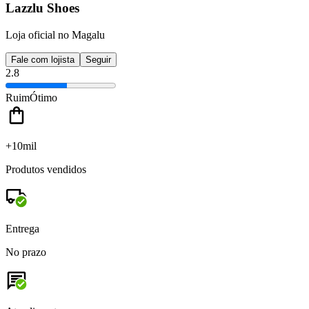
Lazzlu Shoes
Loja oficial no Magalu
Fale com lojista
Seguir
2.8
Ruim
Ótimo
+10mil
Produtos vendidos
Entrega
No prazo