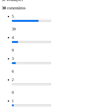
30
comentários
5
39
4
9
3
6
2
0
1