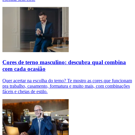
Cores de terno masculino: descubra qual combina
com cada ocasião
Quer acertar na escolha do terno? Te mostro as cores que funcionam
pra trabalho, casamento, formatura e muito mais, com combinações
fáceis e cheias de estilo.