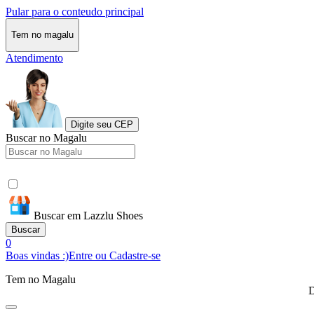
Pular para o conteudo principal
Tem no magalu
Atendimento
Digite seu CEP
Buscar no Magalu
Buscar em Lazzlu Shoes
Buscar
0
Boas vindas :)
Entre ou Cadastre-se
Tem no Magalu
D