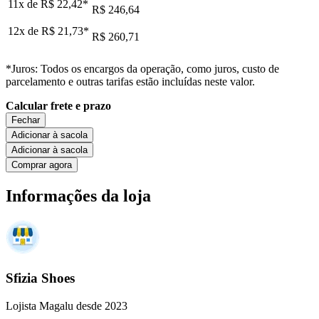
11x de
R$ 22,42
*
R$ 246,64
12x de
R$ 21,73
*
R$ 260,71
*Juros: Todos os encargos da operação, como juros, custo de
parcelamento e outras tarifas estão incluídas neste valor.
Calcular frete e prazo
Fechar
Adicionar à sacola
Adicionar à sacola
Comprar agora
Informações da loja
Sfizia Shoes
Lojista Magalu desde 2023