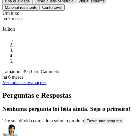
Boa qualidade
Ótimo custo-benefício
Visual atraente
Material resistente
Confortável
Um luxo
há 3 meses
Jailton
Tamanho: 39
| Cor: Caramelo
há 6 meses
Ver todas as avaliações
Perguntas e Respostas
Nenhuma pergunta foi feita ainda. Seja o primeiro!
Tire sua dúvida com a loja sobre o produto
Fazer uma pergunta