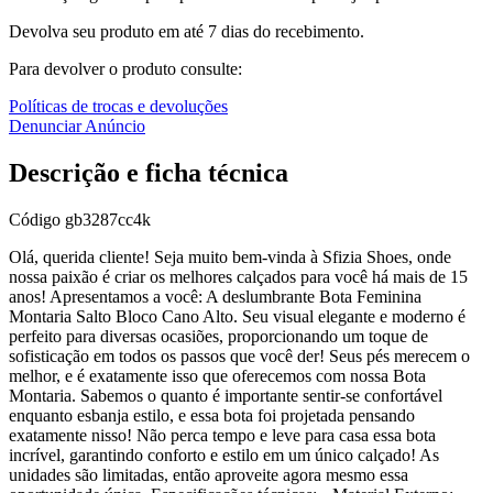
Devolva seu produto em até 7 dias do recebimento.
Para devolver o produto consulte:
Políticas de trocas e devoluções
Denunciar Anúncio
Descrição e ficha técnica
Código
gb3287cc4k
Olá, querida cliente! Seja muito bem-vinda à Sfizia Shoes, onde
nossa paixão é criar os melhores calçados para você há mais de 15
anos! Apresentamos a você: A deslumbrante Bota Feminina
Montaria Salto Bloco Cano Alto. Seu visual elegante e moderno é
perfeito para diversas ocasiões, proporcionando um toque de
sofisticação em todos os passos que você der! Seus pés merecem o
melhor, e é exatamente isso que oferecemos com nossa Bota
Montaria. Sabemos o quanto é importante sentir-se confortável
enquanto esbanja estilo, e essa bota foi projetada pensando
exatamente nisso! Não perca tempo e leve para casa essa bota
incrível, garantindo conforto e estilo em um único calçado! As
unidades são limitadas, então aproveite agora mesmo essa