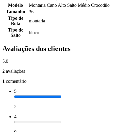
Modelo
Montaria Cano Alto Salto Médio Crocodilo
Tamanho
36
Tipo de
montaria
Bota
Tipo de
bloco
Salto
Avaliações dos clientes
5.0
2
avaliações
1
comentário
5
2
4
0