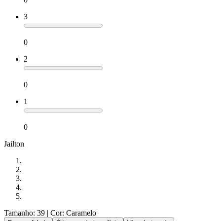
3
0
2
0
1
0
Jailton
Tamanho: 39
| Cor: Caramelo