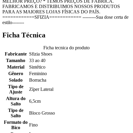
MELHOR PREÇO? * TEMOS PREÇOS DE FÁBRICA.
FABRICAMOS E DISTRIBUIMOS NOSSOS PRODUTOS
PARA AS MAIORES LOJAS FÍSICAS DO PAÍS.
============SFIZIA============ ---------Sua dose certa de
estilo--------
Ficha Técnica
Ficha tecnica do produto
Fabricante
Sfizia Shoes
Tamanho
33 ao 40
Material
Sintético
Gênero
Feminino
Solado
Borracha
Tipo de
Zíper Lateral
Ajuste
Altura do
6,5cm
Salto
Tipo de
Bloco Grosso
Salto
Formato do
Fino
Bico