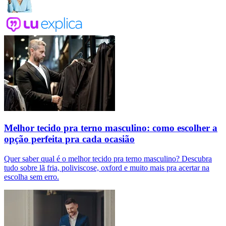
Melhor tecido pra terno masculino: como escolher a
opção perfeita pra cada ocasião
Quer saber qual é o melhor tecido pra terno masculino? Descubra
tudo sobre lã fria, poliviscose, oxford e muito mais pra acertar na
escolha sem erro.