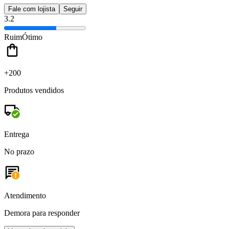
Fale com lojista
Seguir
3.2
Ruim
Ótimo
+200
Produtos vendidos
Entrega
No prazo
Atendimento
Demora para responder