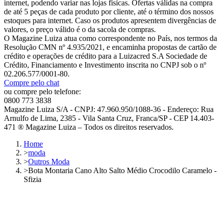
internet, podendo variar nas lojas físicas. Ofertas válidas na compra
de até 5 peças de cada produto por cliente, até o término dos nossos
estoques para internet. Caso os produtos apresentem divergências de
valores, o preço válido é o da sacola de compras.
O Magazine Luiza atua como correspondente no País, nos termos da
Resolução CMN nº 4.935/2021, e encaminha propostas de cartão de
crédito e operações de crédito para a Luizacred S.A Sociedade de
Crédito, Financiamento e Investimento inscrita no CNPJ sob o nº
02.206.577/0001-80.
Compre pelo chat
ou compre pelo telefone:
0800 773 3838
Magazine Luiza S/A - CNPJ: 47.960.950/1088-36 - Endereço: Rua
Arnulfo de Lima, 2385 - Vila Santa Cruz, Franca/SP - CEP 14.403-
471 ® Magazine Luiza – Todos os direitos reservados.
Home
>
moda
>
Outros Moda
>
Bota Montaria Cano Alto Salto Médio Crocodilo Caramelo -
Sfizia