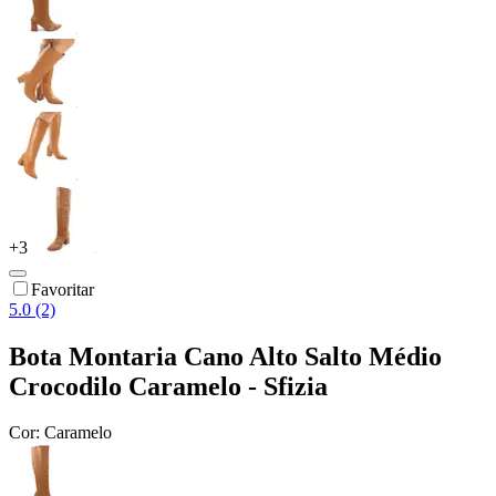
+
3
Favoritar
5.0 (2)
Bota Montaria Cano Alto Salto Médio
Crocodilo Caramelo - Sfizia
Cor:
Caramelo