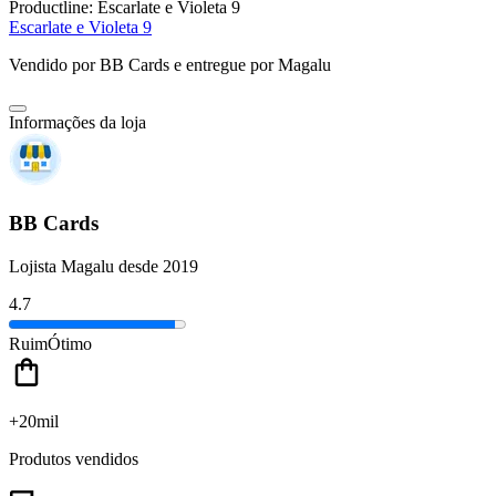
Productline:
Escarlate e Violeta 9
Escarlate e Violeta 9
Vendido por
BB Cards
e entregue por
Magalu
Informações da loja
BB Cards
Lojista Magalu desde 2019
4.7
Ruim
Ótimo
+20mil
Produtos vendidos