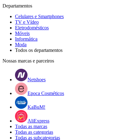
Departamentos
Celulares e Smartphones
TV e Vídeo
Eletrodomésticos
Móveis
Informática
Moda
Todos os departamentos
Nossas marcas e parceiros
Netshoes
Epoca Cosméticos
KaBuM!
AliExpress
Todas as marcas
Todas as categorias
Todas as subcategorias