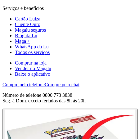
Serviços e benefícios
Cartão Luiza
Cliente Ouro
Magalu seguros
Blog da Lu
Maga +
WhatsApp da Lu
Todos os serviços
Comprar na loja
Vender no Magalu
Baixe o aplicativo
Compre pelo telefone
Compre pelo chat
Número de telefone 0800 773 3838
Seg. à Dom. exceto feriados das 8h às 20h