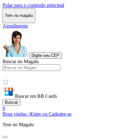
Pular para o conteudo principal
Tem no magalu
Atendimento
Digite seu CEP
Buscar no Magalu
Buscar em BB Cards
Buscar
0
Boas vindas :)
Entre ou Cadastre-se
Tem no Magalu