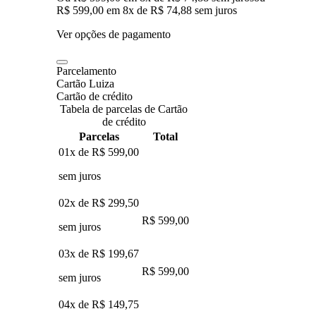
R$ 599,00
em
8
x de
R$ 74,88
sem juros
Ver opções de pagamento
Parcelamento
Cartão Luiza
Cartão de crédito
Tabela de parcelas de Cartão
de crédito
Parcelas
Total
01x de
R$ 599,00
sem juros
02x de
R$ 299,50
R$ 599,00
sem juros
03x de
R$ 199,67
R$ 599,00
sem juros
04x de
R$ 149,75