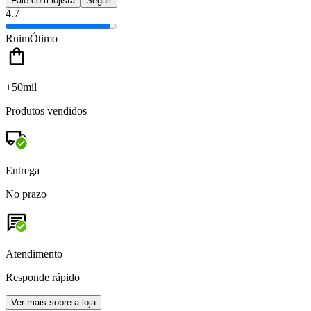
Fale com lojista
Seguir
4.7
Ruim
Ótimo
+50mil
Produtos vendidos
Entrega
No prazo
Atendimento
Responde rápido
Ver mais sobre a loja