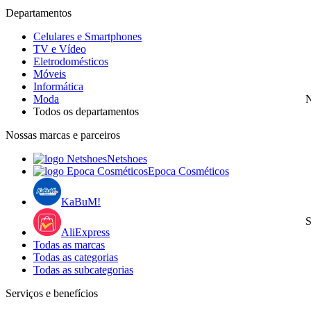
Departamentos
Celulares e Smartphones
TV e Vídeo
Eletrodomésticos
Móveis
Informática
Moda
N
Todos os departamentos
Nossas marcas e parceiros
Netshoes
Epoca Cosméticos
KaBuM!
S
AliExpress
Todas as marcas
Todas as categorias
Todas as subcategorias
Serviços e benefícios