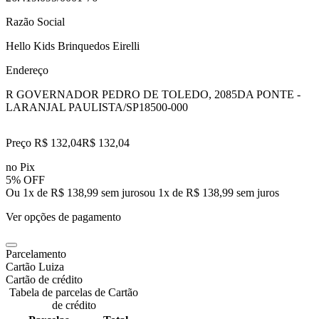
Razão Social
Hello Kids Brinquedos Eirelli
Endereço
R GOVERNADOR PEDRO DE TOLEDO, 2085
DA PONTE -
LARANJAL PAULISTA/SP
18500-000
Preço R$ 132,04
R$
132
,
04
no Pix
5% OFF
Ou 1x de R$ 138,99 sem juros
ou
1
x de
R$ 138,99
sem juros
Ver opções de pagamento
Parcelamento
Cartão Luiza
Cartão de crédito
Tabela de parcelas de Cartão
de crédito