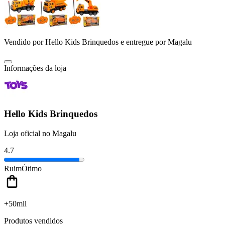
Vendido por
Hello Kids Brinquedos
e entregue por
Magalu
Informações da loja
Hello Kids Brinquedos
Loja oficial no Magalu
4.7
Ruim
Ótimo
+50mil
Produtos vendidos