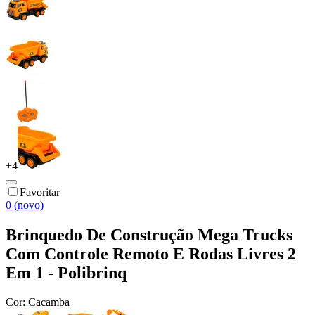
+
4
Favoritar
0 (novo)
Brinquedo De Construção Mega Trucks
Com Controle Remoto E Rodas Livres 2
Em 1 - Polibrinq
Cor:
Cacamba