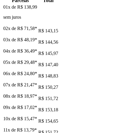
Parcelas
Total
01x de
R$ 138,99
sem juros
02x de
R$ 71,58
*
R$ 143,15
03x de
R$ 48,19
*
R$ 144,56
04x de
R$ 36,49
*
R$ 145,97
05x de
R$ 29,48
*
R$ 147,40
06x de
R$ 24,80
*
R$ 148,83
07x de
R$ 21,47
*
R$ 150,27
08x de
R$ 18,97
*
R$ 151,72
09x de
R$ 17,02
*
R$ 153,18
10x de
R$ 15,47
*
R$ 154,65
11x de
R$ 13,79
*
R$ 151,72