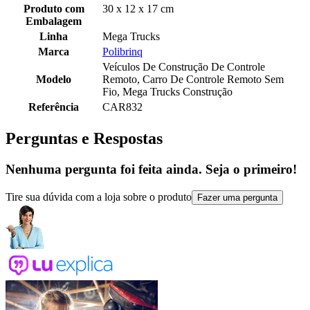
Produto com
30 x 12 x 17 cm
Embalagem
Linha
Mega Trucks
Marca
Polibrinq
Veículos De Construção De Controle
Modelo
Remoto, Carro De Controle Remoto Sem
Fio, Mega Trucks Construção
Referência
CAR832
Perguntas e Respostas
Nenhuma pergunta foi feita ainda. Seja o primeiro!
Tire sua dúvida com a loja sobre o produto
Fazer uma pergunta