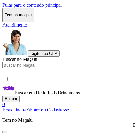
Pular para o conteudo principal
Tem no magalu
Atendimento
Digite seu CEP
Buscar no Magalu
Buscar em Hello Kids Brinquedos
Buscar
0
Boas vindas :)
Entre ou Cadastre-se
Tem no Magalu
D