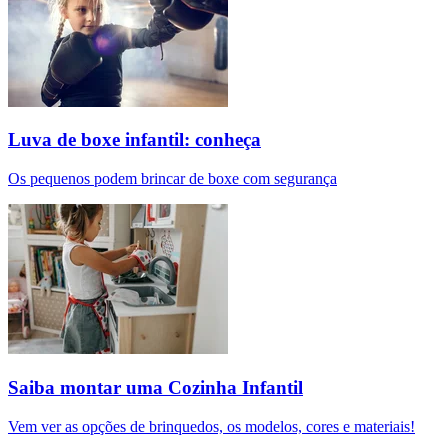
Luva de boxe infantil: conheça
Os pequenos podem brincar de boxe com segurança
Saiba montar uma Cozinha Infantil
Vem ver as opções de brinquedos, os modelos, cores e materiais!