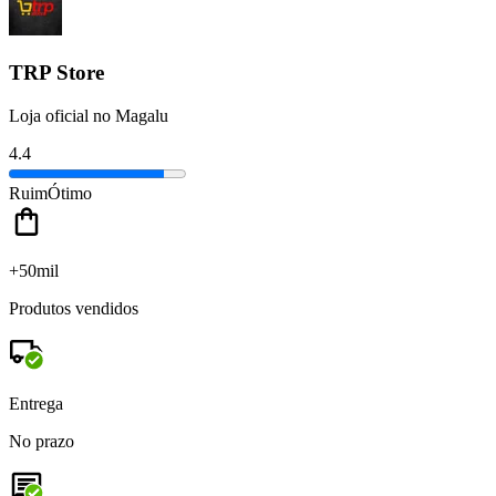
TRP Store
Loja oficial no Magalu
4.4
Ruim
Ótimo
+50mil
Produtos vendidos
Entrega
No prazo