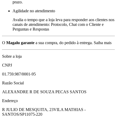
prazo.
Agilidade no atendimento
Avalia o tempo que a loja leva para responder aos clientes nos
canais de atendimento: Protocolo, Chat com o Cliente e
Perguntas e Respostas
O
Magalu garante
a sua compra, do pedido à entrega.
Saiba mais
Sobre a loja
CNPJ
01.759.987/0001-95
Razão Social
ALEXANDRE R DE SOUZA PECAS SANTOS
Endereço
R JULIO DE MESQUITA, 23
VILA MATHIAS -
SANTOS/SP
11075-220