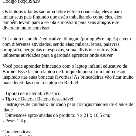
Código
fkcjd39h29
Os laptops infantis são uma febre entre a criançada, eles amam
imitar seus pais fingindo que estão trabalhando como eles, eles
também levam para a escola e mostram para seus amigos e se
divertem muito com isso.
O Laptop Candide é educativo, bilíngue (português e inglês) e vem
com diferentes atividades, sendo elas: música, letras, palavras,
ortografia, perguntas e respostas, soma, divisão e outros. São
inúmeras atividades para a garotada aprender onde estiver.
Você pode aprender brincando com o laptop infantil educativo da
Barbie! Esse fashion laptop de brinquedo possui um lindo design
inspirado nas suas bonecas favoritas! As brincadeiras vão ficar muito
mais divertidas com o laptop da Barbie!
- Tipo(s) de material: ?Plástico
- Tipo de Bateria: Bateria descartável
- Instruções de cuidado: Indicado para crianças maiores de 4 anos de
idade
- Dimensões aproximadas do produto: 4 x 21 x 16,5 cm;
- Peso: 1 Kg
Características: