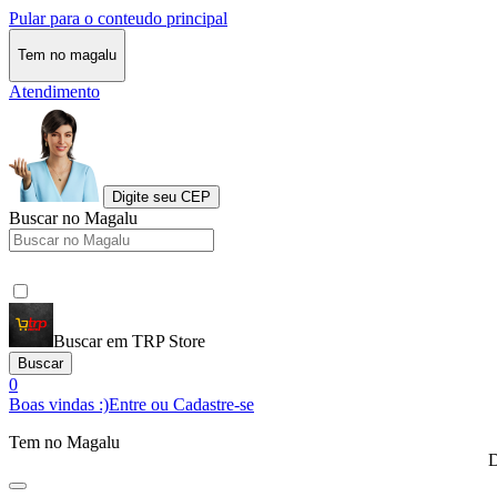
Pular para o conteudo principal
Tem no magalu
Atendimento
Digite seu CEP
Buscar no Magalu
Buscar em TRP Store
Buscar
0
Boas vindas :)
Entre ou Cadastre-se
Tem no Magalu
D