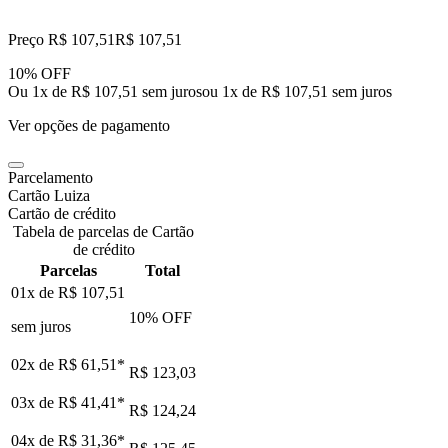
Preço R$ 107,51
R$
107
,
51
10% OFF
Ou 1x de R$ 107,51 sem juros
ou
1
x de
R$ 107,51
sem juros
Ver opções de pagamento
Parcelamento
Cartão Luiza
Cartão de crédito
Tabela de parcelas de Cartão
de crédito
Parcelas
Total
01x de
R$ 107,51
10
% OFF
sem juros
02x de
R$ 61,51
*
R$ 123,03
03x de
R$ 41,41
*
R$ 124,24
04x de
R$ 31,36
*