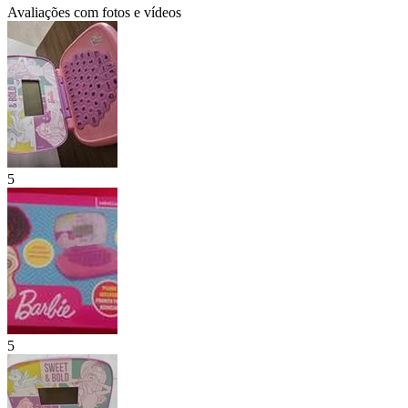
Avaliações com fotos e vídeos
5
5