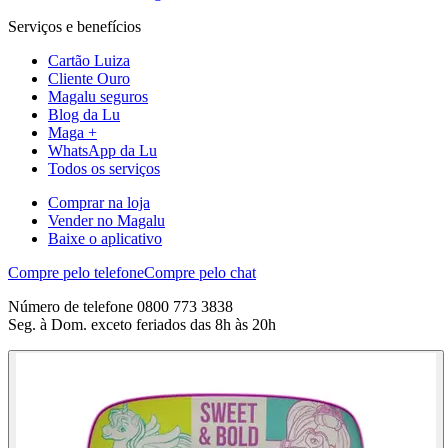
Serviços e benefícios
Cartão Luiza
Cliente Ouro
Magalu seguros
Blog da Lu
Maga +
WhatsApp da Lu
Todos os serviços
Comprar na loja
Vender no Magalu
Baixe o aplicativo
Compre pelo telefone
Compre pelo chat
Número de telefone 0800 773 3838
Seg. à Dom. exceto feriados das 8h às 20h