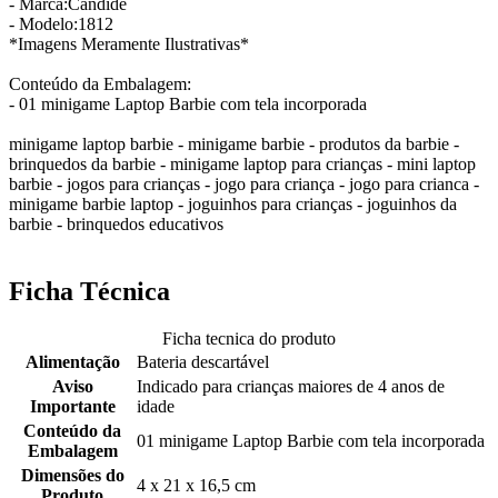
- Marca:Candide
- Modelo:1812
*Imagens Meramente Ilustrativas*
Conteúdo da Embalagem:
- 01 minigame Laptop Barbie com tela incorporada
minigame laptop barbie - minigame barbie - produtos da barbie -
brinquedos da barbie - minigame laptop para crianças - mini laptop
barbie - jogos para crianças - jogo para criança - jogo para crianca -
minigame barbie laptop - joguinhos para crianças - joguinhos da
barbie - brinquedos educativos
Ficha Técnica
Ficha tecnica do produto
Alimentação
Bateria descartável
Aviso
Indicado para crianças maiores de 4 anos de
Importante
idade
Conteúdo da
01 minigame Laptop Barbie com tela incorporada
Embalagem
Dimensões do
4 x 21 x 16,5 cm
Produto