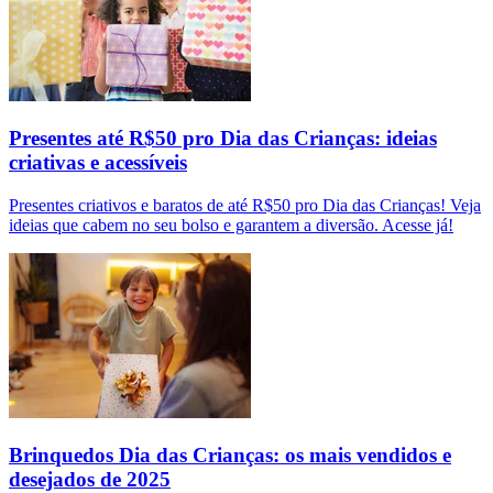
Presentes até R$50 pro Dia das Crianças: ideias
criativas e acessíveis
Presentes criativos e baratos de até R$50 pro Dia das Crianças! Veja
ideias que cabem no seu bolso e garantem a diversão. Acesse já!
Brinquedos Dia das Crianças: os mais vendidos e
desejados de 2025