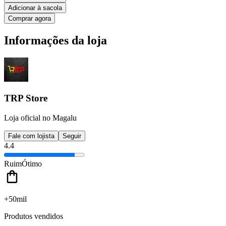
Adicionar à sacola
Comprar agora
Informações da loja
TRP Store
Loja oficial no Magalu
Fale com lojista
Seguir
4.4
Ruim
Ótimo
+50mil
Produtos vendidos