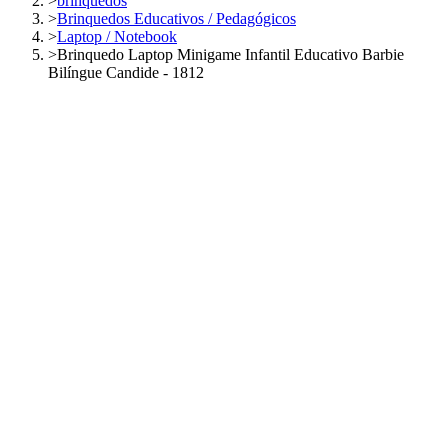
>
brinquedos
>
Brinquedos Educativos / Pedagógicos
>
Laptop / Notebook
>
Brinquedo Laptop Minigame Infantil Educativo Barbie
Bilíngue Candide - 1812