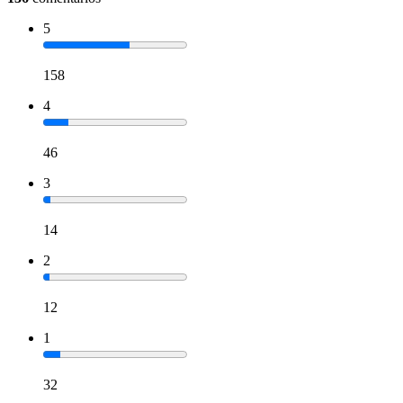
5
158
4
46
3
14
2
12
1
32