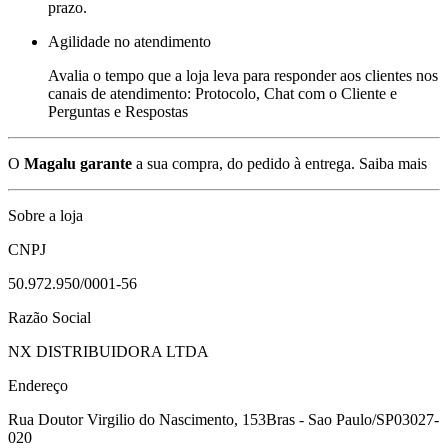
prazo.
Agilidade no atendimento
Avalia o tempo que a loja leva para responder aos clientes nos
canais de atendimento: Protocolo, Chat com o Cliente e
Perguntas e Respostas
O
Magalu garante
a sua compra, do pedido à entrega.
Saiba mais
Sobre a loja
CNPJ
50.972.950/0001-56
Razão Social
NX DISTRIBUIDORA LTDA
Endereço
Rua Doutor Virgilio do Nascimento, 153
Bras - Sao Paulo/SP
03027-
020