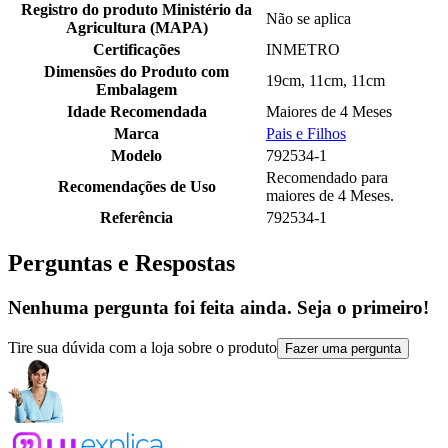
Registro do produto Ministério da
Não se aplica
Agricultura (MAPA)
Certificações
INMETRO
Dimensões do Produto com
19cm, 11cm, 11cm
Embalagem
Idade Recomendada
Maiores de 4 Meses
Marca
Pais e Filhos
Modelo
792534-1
Recomendado para
Recomendações de Uso
maiores de 4 Meses.
Referência
792534-1
Perguntas e Respostas
Nenhuma pergunta foi feita ainda. Seja o primeiro!
Tire sua dúvida com a loja sobre o produto
Fazer uma pergunta