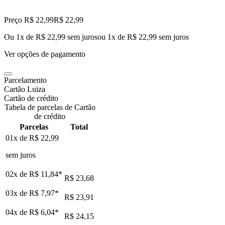
Preço R$ 22,99
R$
22
,
99
Ou 1x de R$ 22,99 sem juros
ou
1
x de
R$ 22,99
sem juros
Ver opções de pagamento
Parcelamento
Cartão Luiza
Cartão de crédito
Tabela de parcelas de Cartão
de crédito
Parcelas
Total
01x de
R$ 22,99
sem juros
02x de
R$ 11,84
*
R$ 23,68
03x de
R$ 7,97
*
R$ 23,91
04x de
R$ 6,04
*
R$ 24,15