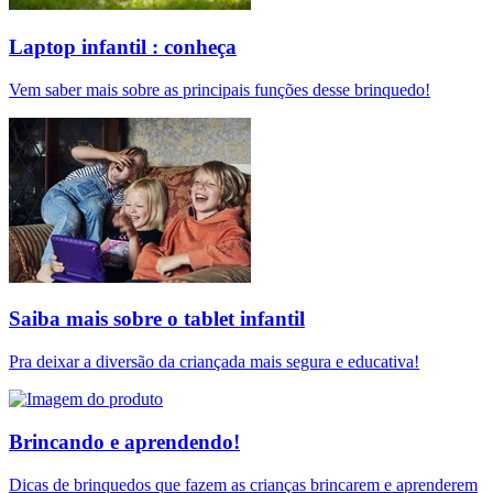
Laptop infantil : conheça
Vem saber mais sobre as principais funções desse brinquedo!
Saiba mais sobre o tablet infantil
Pra deixar a diversão da criançada mais segura e educativa!
Brincando e aprendendo!
Dicas de brinquedos que fazem as crianças brincarem e aprenderem