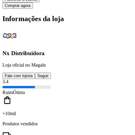
Comprar agora
Informações da loja
Nx Distribuidora
Loja oficial no Magalu
Fale com lojista
Seguir
3.4
Ruim
Ótimo
+10mil
Produtos vendidos