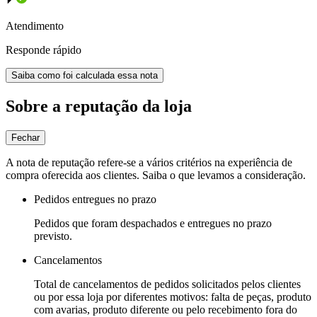
Atendimento
Responde rápido
Saiba como foi calculada essa nota
Sobre a reputação da loja
Fechar
A nota de reputação refere-se a vários critérios na experiência de
compra oferecida aos clientes. Saiba o que levamos a consideração.
Pedidos entregues no prazo
Pedidos que foram despachados e entregues no prazo
previsto.
Cancelamentos
Total de cancelamentos de pedidos solicitados pelos clientes
ou por essa loja por diferentes motivos: falta de peças, produto
com avarias, produto diferente ou pelo recebimento fora do