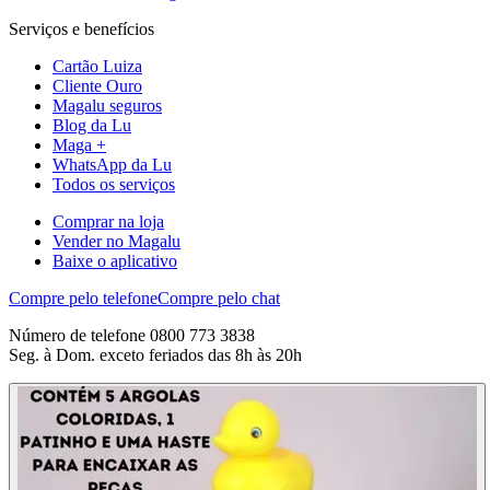
Serviços e benefícios
Cartão Luiza
Cliente Ouro
Magalu seguros
Blog da Lu
Maga +
WhatsApp da Lu
Todos os serviços
Comprar na loja
Vender no Magalu
Baixe o aplicativo
Compre pelo telefone
Compre pelo chat
Número de telefone 0800 773 3838
Seg. à Dom. exceto feriados das 8h às 20h