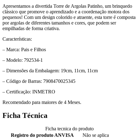
Apresentamos a divertida Torre de Argolas Patinho, um brinquedo
clássico que promove o aprendizado e a coordenação motora dos
pequenos! Com um design colorido e atraente, esta torre é composta
por argolas de diferentes tamanhos e cores, que podem ser
empilhadas de forma criativa.
Características:
– Marca: Pais e Filhos
– Modelo: 792534-1
– Dimensões da Embalagem: 19cm, 11cm, 11cm
– Código de Barras: 7908470025345
– Certificação: INMETRO
Recomendado para maiores de 4 Meses.
Ficha Técnica
Ficha tecnica do produto
Registro do produto ANVISA
Não se aplica