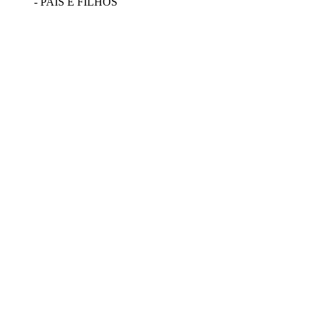
- PAIS E FILHOS