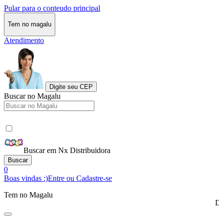
Pular para o conteudo principal
Tem no magalu
Atendimento
Digite seu CEP
Buscar no Magalu
Buscar em Nx Distribuidora
Buscar
0
Boas vindas :)
Entre ou Cadastre-se
Tem no Magalu
D