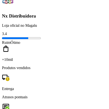
Nx Distribuidora
Loja oficial no Magalu
3.4
Ruim
Ótimo
+10mil
Produtos vendidos
Entrega
Atrasos pontuais