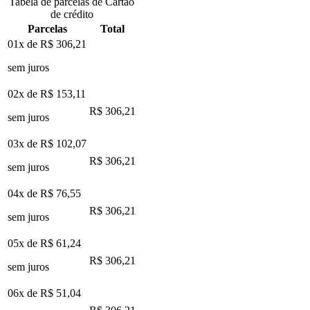
Tabela de parcelas de Cartão
de crédito
Parcelas
Total
01x de
R$ 306,21
sem juros
02x de
R$ 153,11
R$ 306,21
sem juros
03x de
R$ 102,07
R$ 306,21
sem juros
04x de
R$ 76,55
R$ 306,21
sem juros
05x de
R$ 61,24
R$ 306,21
sem juros
06x de
R$ 51,04