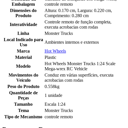
Embalagem
controle remoto
Dimensões do
Altura: 0.170 cm, Largura: 0.220 cm,
Produto
Comprimento: 0.280 cm
Controle remoto de função completa,
Interatividade
executa acrobacias com rodas
Linha
Monster Trucks
Local Indicado para
Ambientes internos e externos
Uso
Marca
Hot Wheels
Material
Plastic
Hot Wheels Monster Trucks 1:24 Scale
Modelo
Mega-wrex RC Vehicle
Movimentos do
Conduz em várias superfícies, executa
Veículo
acrobacias com rodas
Peso do Produto
0.558kg
Quantidade de
1 unidade
Peças
Tamanho
Escala 1:24
Tema
Monster Trucks
Tipo de Mecanismo
controle remoto