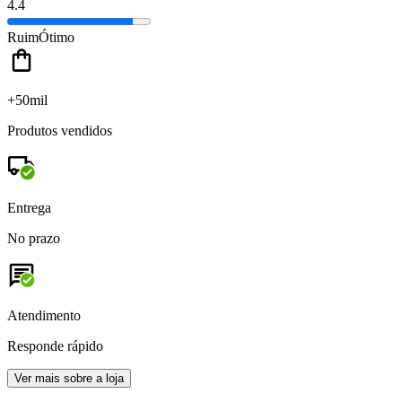
4.4
Ruim
Ótimo
+50mil
Produtos vendidos
Entrega
No prazo
Atendimento
Responde rápido
Ver mais sobre a loja