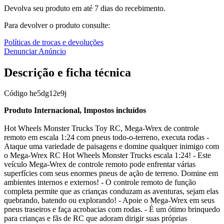
Devolva seu produto em até 7 dias do recebimento.
Para devolver o produto consulte:
Políticas de trocas e devoluções
Denunciar Anúncio
Descrição e ficha técnica
Código
he5dg12e9j
Produto Internacional, Impostos incluídos
Hot Wheels Monster Trucks Toy RC, Mega-Wrex de controle
remoto em escala 1:24 com pneus todo-o-terreno, executa rodas -
Ataque uma variedade de paisagens e domine qualquer inimigo com
o Mega-Wrex RC Hot Wheels Monster Trucks escala 1:24! - Este
veículo Mega-Wrex de controle remoto pode enfrentar várias
superfícies com seus enormes pneus de ação de terreno. Domine em
ambientes internos e externos! - O controle remoto de função
completa permite que as crianças conduzam as aventuras, sejam elas
quebrando, batendo ou explorando! - Apoie o Mega-Wrex em seus
pneus traseiros e faça acrobacias com rodas. - É um ótimo brinquedo
para crianças e fãs de RC que adoram dirigir suas próprias