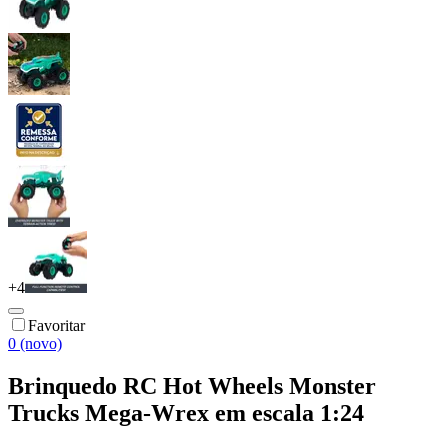
+
4
Favoritar
0 (novo)
Brinquedo RC Hot Wheels Monster
Trucks Mega-Wrex em escala 1:24