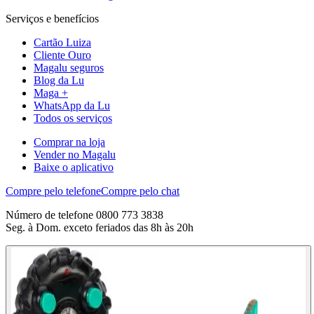
Serviços e benefícios
Cartão Luiza
Cliente Ouro
Magalu seguros
Blog da Lu
Maga +
WhatsApp da Lu
Todos os serviços
Comprar na loja
Vender no Magalu
Baixe o aplicativo
Compre pelo telefone
Compre pelo chat
Número de telefone 0800 773 3838
Seg. à Dom. exceto feriados das 8h às 20h