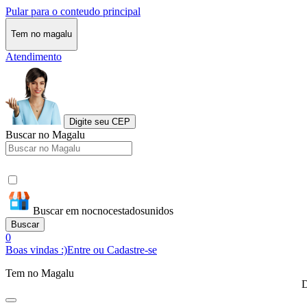
Pular para o conteudo principal
Tem no magalu
Atendimento
Digite seu CEP
Buscar no Magalu
Buscar em nocnocestadosunidos
Buscar
0
Boas vindas :)
Entre ou Cadastre-se
Tem no Magalu
D