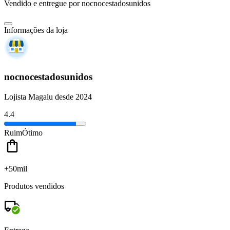
Vendido e entregue por
nocnocestadosunidos
Informações da loja
nocnocestadosunidos
Lojista Magalu desde 2024
4.4
Ruim
Ótimo
+50mil
Produtos vendidos