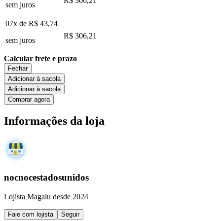
R$ 306,21
sem juros
07x de
R$ 43,74
R$ 306,21
sem juros
Calcular frete e prazo
Fechar
Adicionar à sacola
Adicionar à sacola
Comprar agora
Informações da loja
nocnocestadosunidos
Lojista Magalu desde 2024
Fale com lojista
Seguir