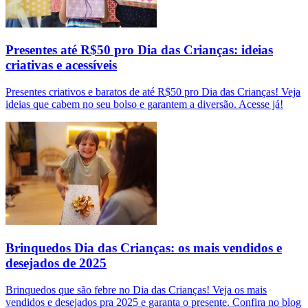
Presentes até R$50 pro Dia das Crianças: ideias
criativas e acessíveis
Presentes criativos e baratos de até R$50 pro Dia das Crianças! Veja
ideias que cabem no seu bolso e garantem a diversão. Acesse já!
Brinquedos Dia das Crianças: os mais vendidos e
desejados de 2025
Brinquedos que são febre no Dia das Crianças! Veja os mais
vendidos e desejados pra 2025 e garanta o presente. Confira no blog