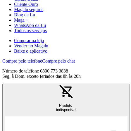
Cliente Ouro
Magalu seguros
Blog da Lu
Maga +
WhatsApp da Lu
Todos os serviços
Comprar na loja
Vender no Magalu
Baixe o aplicativo
Compre pelo telefone
Compre pelo chat
Número de telefone 0800 773 3838
Seg. à Dom. exceto feriados das 8h às 20h
Produto
indisponível