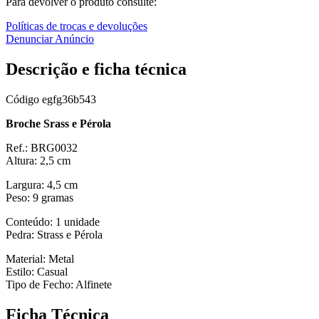
Para devolver o produto consulte:
Políticas de trocas e devoluções
Denunciar Anúncio
Descrição e ficha técnica
Código
egfg36b543
Broche
Srass e Pérola
Ref.: BRG0032
Altura: 2,5 cm
Largura: 4,5 cm
Peso: 9 gramas
Conteúdo: 1 unidade
Pedra: Strass e Pérola
Material: Metal
Estilo: Casual
Tipo de Fecho: Alfinete
Ficha Técnica