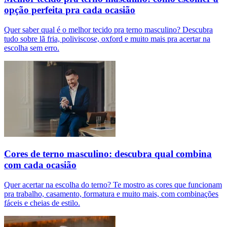
opção perfeita pra cada ocasião
Quer saber qual é o melhor tecido pra terno masculino? Descubra
tudo sobre lã fria, poliviscose, oxford e muito mais pra acertar na
escolha sem erro.
Cores de terno masculino: descubra qual combina
com cada ocasião
Quer acertar na escolha do terno? Te mostro as cores que funcionam
pra trabalho, casamento, formatura e muito mais, com combinações
fáceis e cheias de estilo.