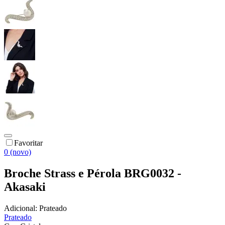
Favoritar
0 (novo)
Broche Strass e Pérola BRG0032 -
Akasaki
Adicional:
Prateado
Prateado