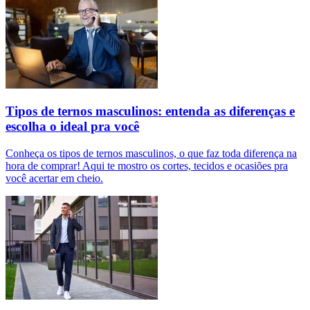
Tipos de ternos masculinos: entenda as diferenças e
escolha o ideal pra você
Conheça os tipos de ternos masculinos, o que faz toda diferença na
hora de comprar! Aqui te mostro os cortes, tecidos e ocasiões pra
você acertar em cheio.