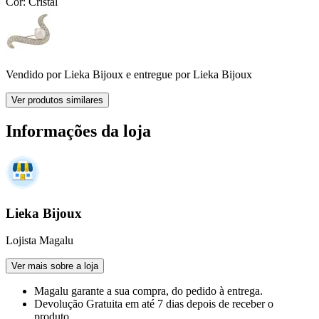
Cor:
Cristal
Vendido por
Lieka Bijoux
e entregue por
Lieka Bijoux
Ver produtos similares
Informações da loja
Lieka Bijoux
Lojista Magalu
Ver mais sobre a loja
Magalu garante
a sua compra, do pedido à entrega.
Devolução Gratuita
em até 7 dias depois de receber o
produto.