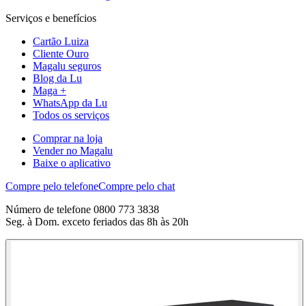
Serviços e benefícios
Cartão Luiza
Cliente Ouro
Magalu seguros
Blog da Lu
Maga +
WhatsApp da Lu
Todos os serviços
Comprar na loja
Vender no Magalu
Baixe o aplicativo
Compre pelo telefone
Compre pelo chat
Número de telefone 0800 773 3838
Seg. à Dom. exceto feriados das 8h às 20h