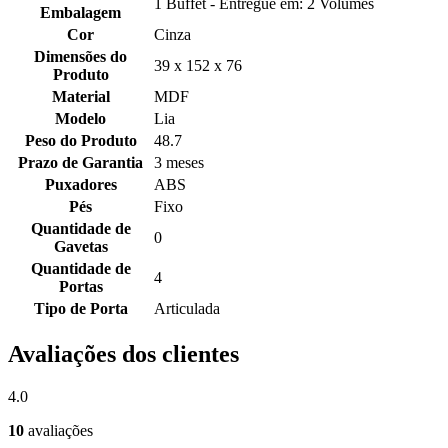
1 Buffet - Entregue em: 2 Volumes
Embalagem
Cor
Cinza
Dimensões do
39 x 152 x 76
Produto
Material
MDF
Modelo
Lia
Peso do Produto
48.7
Prazo de Garantia
3 meses
Puxadores
ABS
Pés
Fixo
Quantidade de
0
Gavetas
Quantidade de
4
Portas
Tipo de Porta
Articulada
Avaliações dos clientes
4.0
10
avaliações