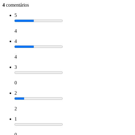
4
comentários
5
4
4
4
3
0
2
2
1
0