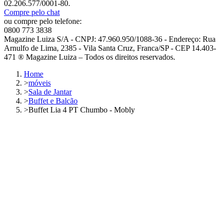
02.206.577/0001-80.
Compre pelo chat
ou compre pelo telefone:
0800 773 3838
Magazine Luiza S/A - CNPJ: 47.960.950/1088-36 - Endereço: Rua
Arnulfo de Lima, 2385 - Vila Santa Cruz, Franca/SP - CEP 14.403-
471 ® Magazine Luiza – Todos os direitos reservados.
Home
>
móveis
>
Sala de Jantar
>
Buffet e Balcão
>
Buffet Lia 4 PT Chumbo - Mobly