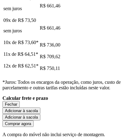
R$ 661,46
sem juros
09x de
R$ 73,50
R$ 661,46
sem juros
10x de
R$ 73,60
*
R$ 736,00
11x de
R$ 64,51
*
R$ 709,62
12x de
R$ 62,51
*
R$ 750,11
*Juros: Todos os encargos da operação, como juros, custo de
parcelamento e outras tarifas estão incluídas neste valor.
Calcular frete e prazo
Fechar
Adicionar à sacola
Adicionar à sacola
Comprar agora
A compra do móvel não inclui serviço de montagem.