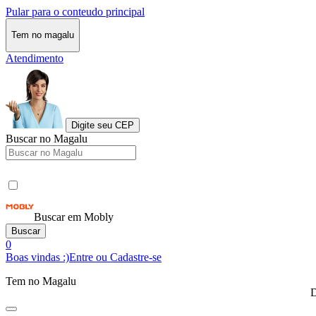
Pular para o conteudo principal
Tem no magalu
Atendimento
Digite seu CEP
Buscar no Magalu
Buscar em Mobly
Buscar
0
Boas vindas :)
Entre ou Cadastre-se
Tem no Magalu
D