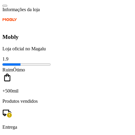
Informações da loja
Mobly
Loja oficial no Magalu
1.9
Ruim
Ótimo
+500mil
Produtos vendidos
Entrega