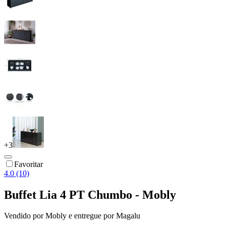
+
3
Favoritar
4.0 (10)
Buffet Lia 4 PT Chumbo - Mobly
Vendido por
Mobly
e entregue por
Magalu