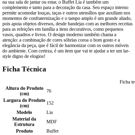
na sua sala de jantar ou estar, o Buffet Lia é também um
complemento e tanto para a decoração da casa. Seu espaço interno
permite acomodar louças, taças e outros utensílios que auxiliam nos
momentos de confraternização e o tampo amplo é um grande aliado,
pois apoia objetos diversos, desde bandejas com as melhores receitas
para as refeições em família a itens decorativos, como pequenos
vasos, quadros e livros. O design moderno também chama a
atenção: a combinação de cores sóbrias coroa o bom gosto e a
elegância da peça, que é fácil de harmonizar com os outros móveis
do ambiente. Com certeza, é um item que vai te ajudar a ter um lar-
style digno de elogios!
Ficha Técnica
Ficha t
Altura do Produto
76
(cm)
Largura do Produto
152
(cm)
Modelo
Lia
Material da
MDF
Estrutura
Produto
Buffet