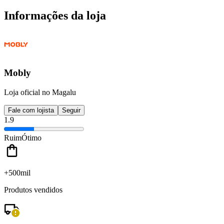
Informações da loja
Mobly
Loja oficial no Magalu
Fale com lojista
Seguir
1.9
Ruim
Ótimo
+500mil
Produtos vendidos