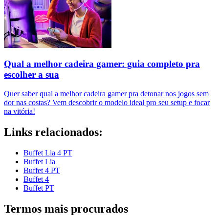
Qual a melhor cadeira gamer: guia completo pra
escolher a sua
Quer saber qual a melhor cadeira gamer pra detonar nos jogos sem
dor nas costas? Vem descobrir o modelo ideal pro seu setup e focar
na vitória!
Links relacionados:
Buffet Lia 4 PT
Buffet Lia
Buffet 4 PT
Buffet 4
Buffet PT
Termos mais procurados