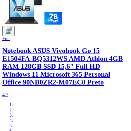
Full
Notebook ASUS Vivobook Go 15
E1504FA-BQ5312WS AMD Athlon 4GB
RAM 128GB SSD 15,6" Full HD
Windows 11 Microsoft 365 Personal
Office 90NB0ZR2-M07EC0 Preto
4.7