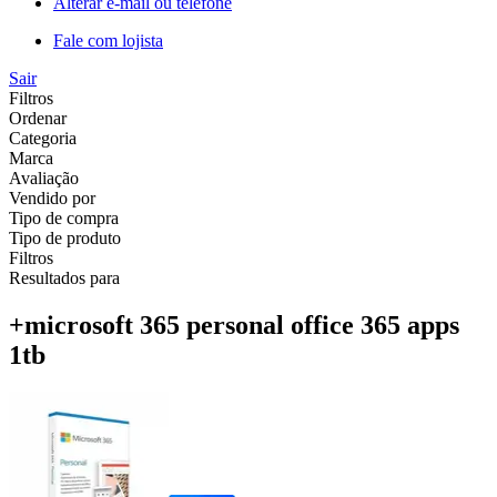
Alterar e-mail ou telefone
Fale com lojista
Sair
Filtros
Ordenar
Categoria
Marca
Avaliação
Vendido por
Tipo de compra
Tipo de produto
Filtros
Resultados para
+microsoft 365 personal office 365 apps
1tb