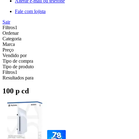
Alterar e-mail ou telefone
Fale com lojista
Sair
Filtros
1
Ordenar
Categoria
Marca
Preço
Vendido por
Tipo de compra
Tipo de produto
Filtros
1
Resultados para
100 p cd