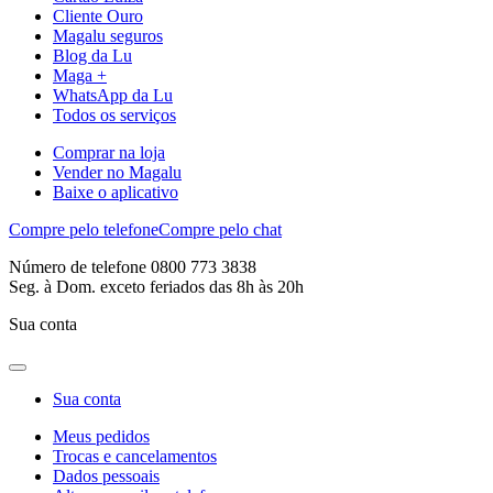
Cliente Ouro
Magalu seguros
Blog da Lu
Maga +
WhatsApp da Lu
Todos os serviços
Comprar na loja
Vender no Magalu
Baixe o aplicativo
Compre pelo telefone
Compre pelo chat
Número de telefone 0800 773 3838
Seg. à Dom. exceto feriados das 8h às 20h
Sua conta
Sua conta
Meus pedidos
Trocas e cancelamentos
Dados pessoais