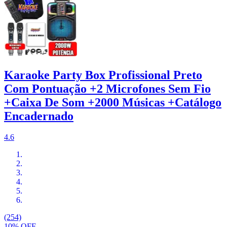
Karaoke Party Box Profissional Preto
Com Pontuação +2 Microfones Sem Fio
+Caixa De Som +2000 Músicas +Catálogo
Encadernado
4.6
(254)
10% OFF