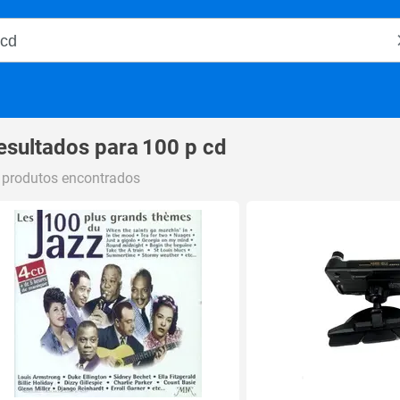
o Magalu
esultados para
100 p cd
 produtos encontrados