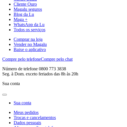
Cliente Ouro
Magalu seguros
Blog da Lu
Maga +
WhatsApp da Lu
Todos os serviços
Comprar na loja
Vender no Magalu
Baixe o aplicativo
Compre pelo telefone
Compre pelo chat
Número de telefone 0800 773 3838
Seg. à Dom. exceto feriados das 8h às 20h
Sua conta
Sua conta
Meus pedidos
Trocas e cancelamentos
Dados pessoais