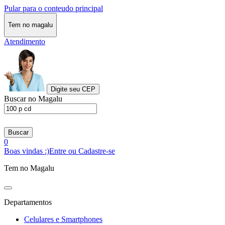
Pular para o conteudo principal
Tem no magalu
Atendimento
Digite seu CEP
Buscar no Magalu
Buscar
0
Boas vindas :)
Entre ou Cadastre-se
Tem no Magalu
Departamentos
Celulares e Smartphones