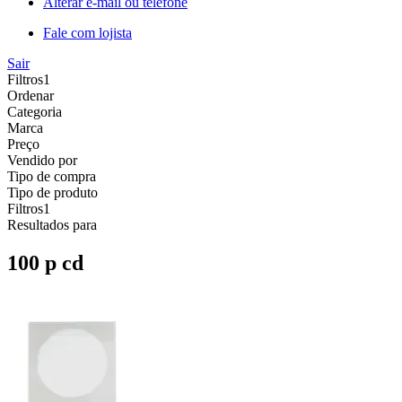
Alterar e-mail ou telefone
Fale com lojista
Sair
Filtros
1
Ordenar
Categoria
Marca
Preço
Vendido por
Tipo de compra
Tipo de produto
Filtros
1
Resultados para
100 p cd