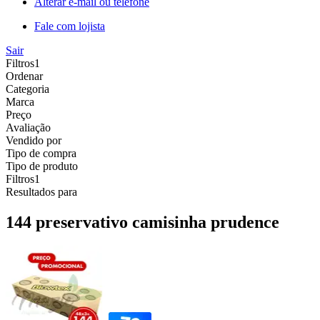
Alterar e-mail ou telefone
Fale com lojista
Sair
Filtros
1
Ordenar
Categoria
Marca
Preço
Avaliação
Vendido por
Tipo de compra
Tipo de produto
Filtros
1
Resultados para
144 preservativo camisinha prudence