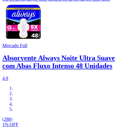
Mercado Full
Absorvente Always Noite Ultra Suave
com Abas Fluxo Intenso 48 Unidades
4.9
(288)
1% OFF