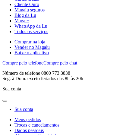
Cliente Ouro
Magalu seguros
Blog da Lu
Maga +
WhatsApp da Lu
Todos os serviços
Comprar na loja
Vender no Magalu
Baixe o aplicativo
Compre pelo telefone
Compre pelo chat
Número de telefone 0800 773 3838
Seg. à Dom. exceto feriados das 8h às 20h
Sua conta
Sua conta
Meus pedidos
Trocas e cancelamentos
Dados pessoais