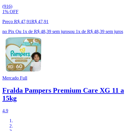
(916)
1% OFF
Preço R$ 47,91
R$
47
,
91
no Pix
Ou 1x de R$ 48,39 sem juros
ou
1
x de
R$ 48,39
sem juros
Mercado Full
Fralda Pampers Premium Care XG 11 a
15kg
4.9