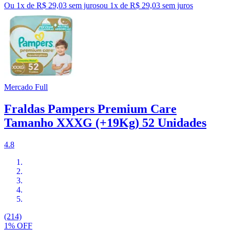
Ou 1x de R$ 29,03 sem juros
ou
1
x de
R$ 29,03
sem juros
Mercado Full
Fraldas Pampers Premium Care
Tamanho XXXG (+19Kg) 52 Unidades
4.8
(214)
1% OFF