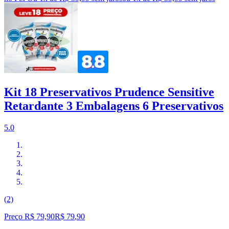
Kit 18 Preservativos Prudence Sensitive
Retardante 3 Embalagens 6 Preservativos
5.0
(2)
Preço R$ 79,90
R$
79
,
90