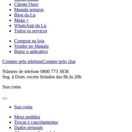
Cliente Ouro
Magalu seguros
Blog da Lu
Maga +
WhatsApp da Lu
Todos os serviços
Comprar na loja
Vender no Magalu
Baixe o aplicativo
Compre pelo telefone
Compre pelo chat
Número de telefone 0800 773 3838
Seg. à Dom. exceto feriados das 8h às 20h
Sua conta
Sua conta
Meus pedidos
Trocas e cancelamentos
Dados pessoais