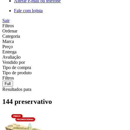
Alterar e-mail ou telefone
Fale com lojista
Sair
Filtros
Ordenar
Categoria
Marca
Preço
Entrega
Avaliação
Vendido por
Tipo de compra
Tipo de produto
Filtros
Full
Resultados para
144 preservativo