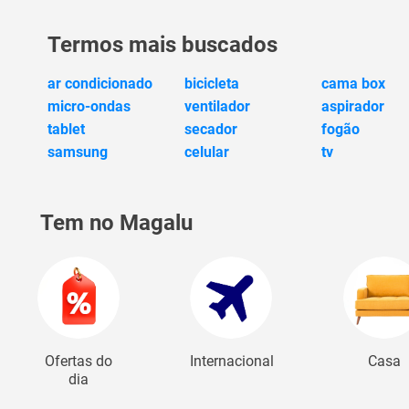
Termos mais buscados
ar condicionado
bicicleta
cama box
micro-ondas
ventilador
aspirador
tablet
secador
fogão
samsung
celular
tv
Tem no Magalu
Ofertas do
Internacional
Casa
dia