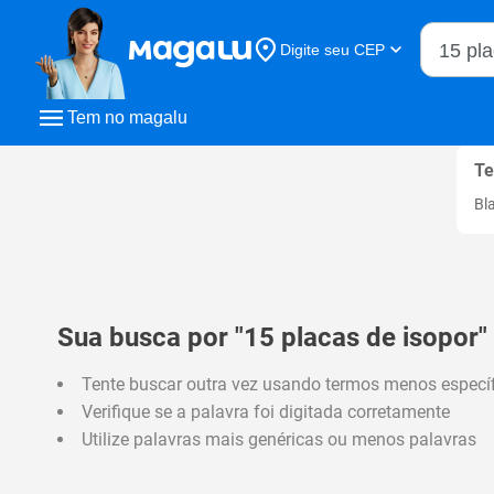
Buscar n
Digite seu CEP
Buscar
Tem no magalu
Te
Bl
Sua busca por "15 placas de isopor"
Tente buscar outra vez usando termos menos especí
Verifique se a palavra foi digitada corretamente
Utilize palavras mais genéricas ou menos palavras