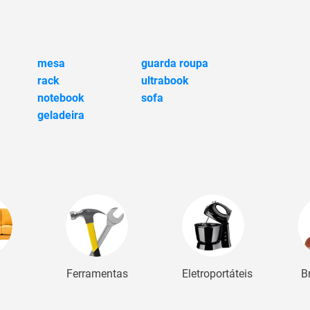
mesa
guarda roupa
rack
ultrabook
notebook
sofa
geladeira
Ferramentas
Eletroportáteis
B