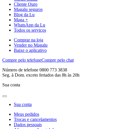
Cliente Ouro
Magalu seguros
Blog da Lu
Maga +
WhatsApp da Lu
Todos os serviços
Comprar na loja
Vender no Magalu
Baixe o aplicativo
Compre pelo telefone
Compre pelo chat
Número de telefone 0800 773 3838
Seg. à Dom. exceto feriados das 8h às 20h
Sua conta
Sua conta
Meus pedidos
Trocas e cancelamentos
Dados pessoais