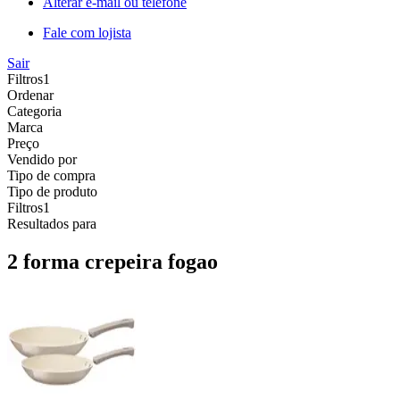
Alterar e-mail ou telefone
Fale com lojista
Sair
Filtros
1
Ordenar
Categoria
Marca
Preço
Vendido por
Tipo de compra
Tipo de produto
Filtros
1
Resultados para
2 forma crepeira fogao