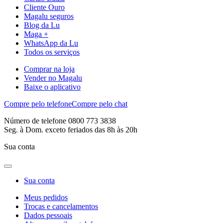
Cliente Ouro
Magalu seguros
Blog da Lu
Maga +
WhatsApp da Lu
Todos os serviços
Comprar na loja
Vender no Magalu
Baixe o aplicativo
Compre pelo telefone
Compre pelo chat
Número de telefone 0800 773 3838
Seg. à Dom. exceto feriados das 8h às 20h
Sua conta
Sua conta
Meus pedidos
Trocas e cancelamentos
Dados pessoais