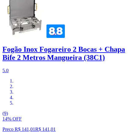
Fogão Inox Fogareiro 2 Bocas + Chapa
Bife 2 Metros Mangueira (38C1)
5.0
(9)
14% OFF
Preço R$ 141,01
R$
141
,
01