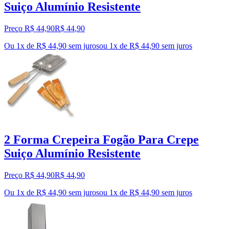
Suiço Alumínio Resistente
Preço R$ 44,90
R$
44
,
90
Ou 1x de R$ 44,90 sem juros
ou
1
x de
R$ 44,90
sem juros
2 Forma Crepeira Fogão Para Crepe
Suiço Alumínio Resistente
Preço R$ 44,90
R$
44
,
90
Ou 1x de R$ 44,90 sem juros
ou
1
x de
R$ 44,90
sem juros