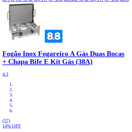
Fogão Inox Fogareiro A Gás Duas Bocas
+ Chapa Bife E Kit Gás (38A)
4.3
(57)
14% OFF