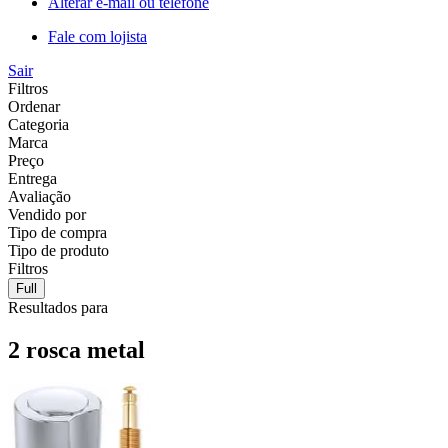
Alterar e-mail ou telefone
Fale com lojista
Sair
Filtros
Ordenar
Categoria
Marca
Preço
Entrega
Avaliação
Vendido por
Tipo de compra
Tipo de produto
Filtros
Full
Resultados para
2 rosca metal