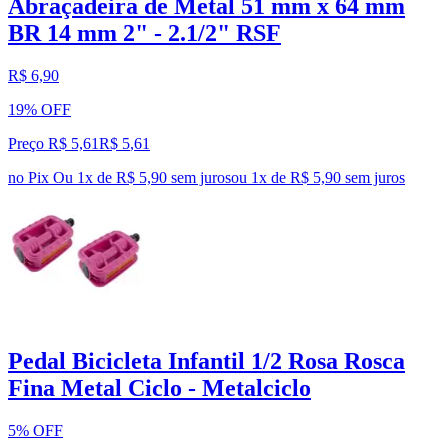
Abraçadeira de Metal 51 mm x 64 mm
BR 14 mm 2" - 2.1/2" RSF
R$ 6,90
19% OFF
Preço R$ 5,61
R$
5
,
61
no Pix
Ou 1x de R$ 5,90 sem juros
ou
1
x de
R$ 5,90
sem juros
Pedal Bicicleta Infantil 1/2 Rosa Rosca
Fina Metal Ciclo - Metalciclo
5% OFF