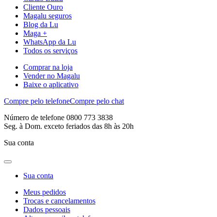
Cliente Ouro
Magalu seguros
Blog da Lu
Maga +
WhatsApp da Lu
Todos os serviços
Comprar na loja
Vender no Magalu
Baixe o aplicativo
Compre pelo telefone
Compre pelo chat
Número de telefone 0800 773 3838
Seg. à Dom. exceto feriados das 8h às 20h
Sua conta
Sua conta
Meus pedidos
Trocas e cancelamentos
Dados pessoais