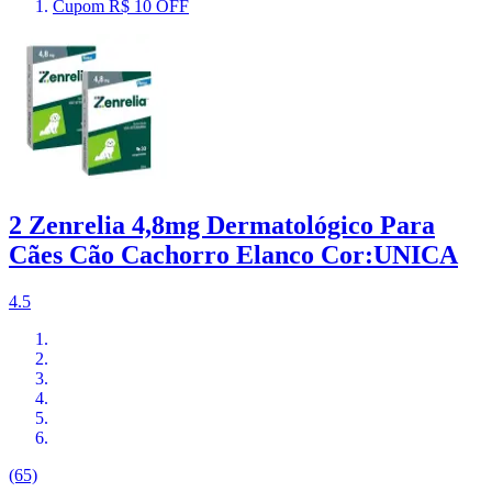
Cupom R$ 10 OFF
2 Zenrelia 4,8mg Dermatológico Para
Cães Cão Cachorro Elanco Cor:UNICA
4.5
(65)