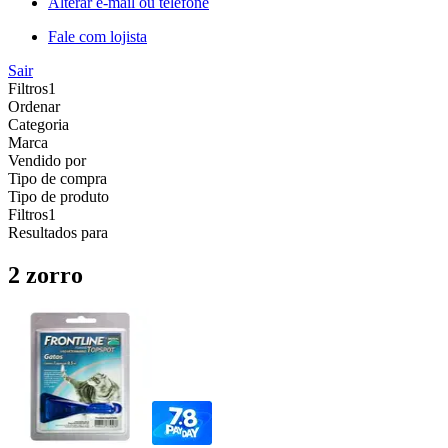
Alterar e-mail ou telefone
Fale com lojista
Sair
Filtros
1
Ordenar
Categoria
Marca
Vendido por
Tipo de compra
Tipo de produto
Filtros
1
Resultados para
2 zorro