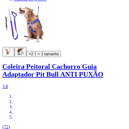
+2
+ 1 tamanho
Coleira Peitoral Cachorro Guia
Adaptador Pit Bull ANTI PUXÃO
3.8
(72)