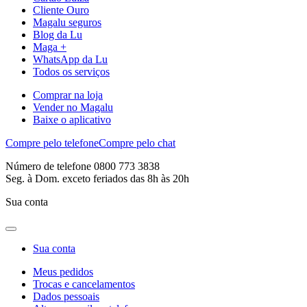
Cliente Ouro
Magalu seguros
Blog da Lu
Maga +
WhatsApp da Lu
Todos os serviços
Comprar na loja
Vender no Magalu
Baixe o aplicativo
Compre pelo telefone
Compre pelo chat
Número de telefone 0800 773 3838
Seg. à Dom. exceto feriados das 8h às 20h
Sua conta
Sua conta
Meus pedidos
Trocas e cancelamentos
Dados pessoais