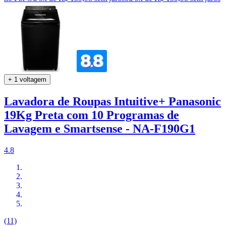
+ 1 voltagem
Lavadora de Roupas Intuitive+ Panasonic
19Kg Preta com 10 Programas de
Lavagem e Smartsense - NA-F190G1
4.8
(11)