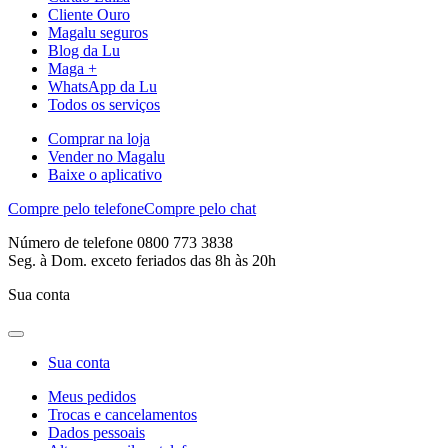
Cliente Ouro
Magalu seguros
Blog da Lu
Maga +
WhatsApp da Lu
Todos os serviços
Comprar na loja
Vender no Magalu
Baixe o aplicativo
Compre pelo telefone
Compre pelo chat
Número de telefone 0800 773 3838
Seg. à Dom. exceto feriados das 8h às 20h
Sua conta
Sua conta
Meus pedidos
Trocas e cancelamentos
Dados pessoais