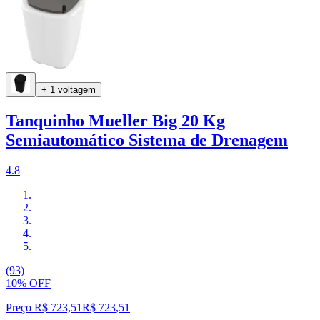
+ 1 voltagem
Tanquinho Mueller Big 20 Kg
Semiautomático Sistema de Drenagem
4.8
(93)
10% OFF
Preço R$ 723,51
R$
723
,
51