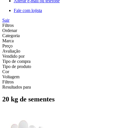
Alterar e-mail ou telefone
Fale com lojista
Sair
Filtros
Ordenar
Categoria
Marca
Preço
Avaliação
Vendido por
Tipo de compra
Tipo de produto
Cor
Voltagem
Filtros
Resultados para
20 kg de sementes