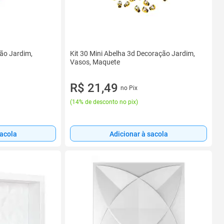
ão Jardim,
Kit 30 Mini Abelha 3d Decoração Jardim,
Vasos, Maquete
R$ 21,49
no Pix
(
14% de desconto no pix
)
sacola
Adicionar à sacola