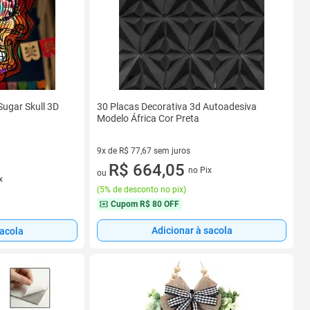
Sugar Skull 3D
30 Placas Decorativa 3d Autoadesiva
Modelo África Cor Preta
9x de R$ 77,67 sem juros
9 vez de R$ 77,67 sem juros
R$ 664,05
no Pix
ou
x
(
5% de desconto no pix
)
Cupom
R$ 80 OFF
Adicionar à sacola
sacola