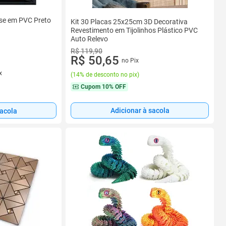
sse em PVC Preto
Kit 30 Placas 25x25cm 3D Decorativa
Revestimento em Tijolinhos Plástico PVC
Auto Relevo
R$ 119,90
R$ 50,65
no Pix
x
(
14% de desconto no pix
)
Cupom
10% OFF
Adicionar à sacola
sacola