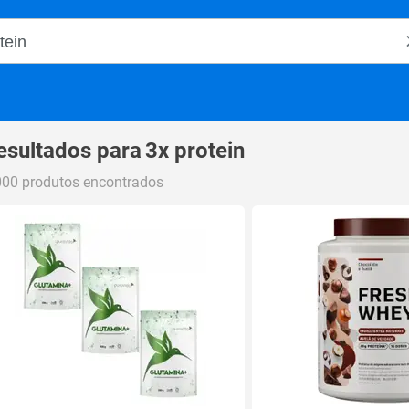
o Magalu
esultados para
3x protein
000 produtos encontrados