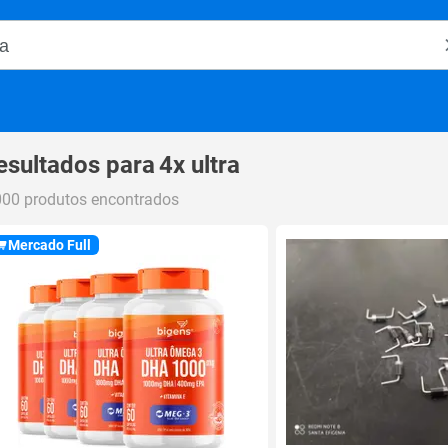
o Magalu
esultados para
4x ultra
000 produtos encontrados
Mercado Full