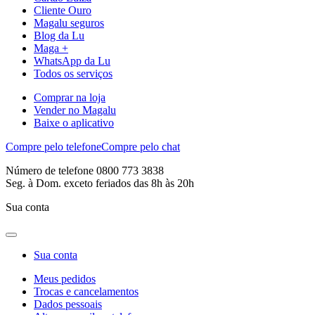
Cliente Ouro
Magalu seguros
Blog da Lu
Maga +
WhatsApp da Lu
Todos os serviços
Comprar na loja
Vender no Magalu
Baixe o aplicativo
Compre pelo telefone
Compre pelo chat
Número de telefone 0800 773 3838
Seg. à Dom. exceto feriados das 8h às 20h
Sua conta
Sua conta
Meus pedidos
Trocas e cancelamentos
Dados pessoais