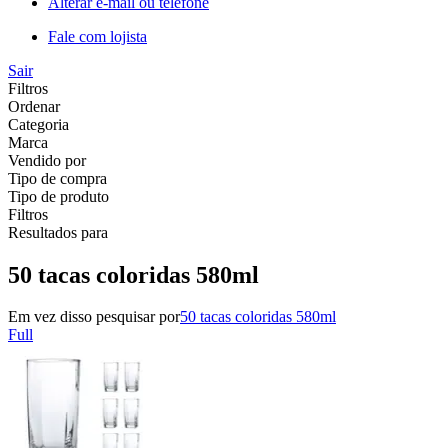
Alterar e-mail ou telefone
Fale com lojista
Sair
Filtros
Ordenar
Categoria
Marca
Vendido por
Tipo de compra
Tipo de produto
Filtros
Resultados para
50 tacas coloridas 580ml
Em vez disso pesquisar por
50 tacas coloridas 580ml
Full