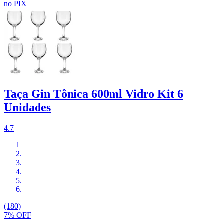
no PIX
Taça Gin Tônica 600ml Vidro Kit 6
Unidades
4.7
(180)
7% OFF