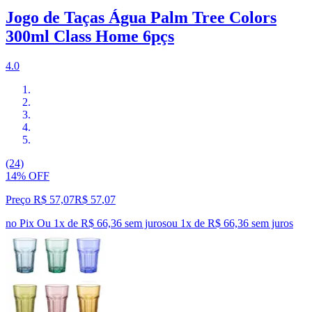
Jogo de Taças Água Palm Tree Colors
300ml Class Home 6pçs
4.0
(24)
14% OFF
Preço R$ 57,07
R$
57
,
07
no Pix
Ou 1x de R$ 66,36 sem juros
ou
1
x de
R$ 66,36
sem juros