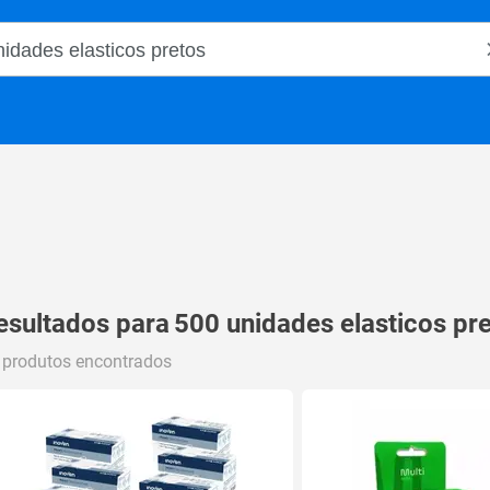
o Magalu
esultados para
500 unidades elasticos pr
 produtos encontrados