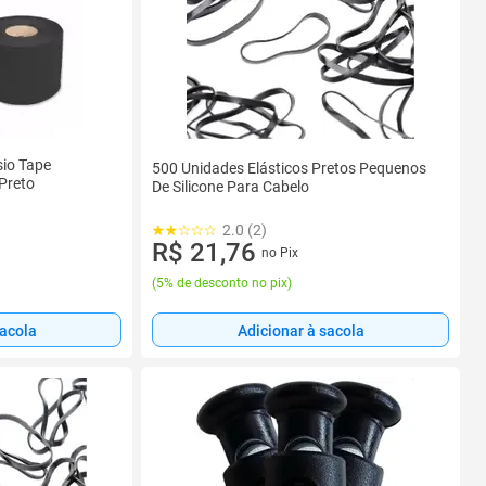
sio Tape
500 Unidades Elásticos Pretos Pequenos
Preto
De Silicone Para Cabelo
2.0 (2)
R$ 21,76
no Pix
(
5% de desconto no pix
)
Adicionar à sacola
sacola