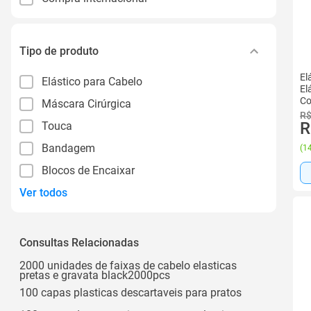
Tipo de produto
El
Elástico para Cabelo
El
Co
Máscara Cirúrgica
R$
R
Touca
Bandagem
(
14
Blocos de Encaixar
Ver todos
Consultas Relacionadas
2000 unidades de faixas de cabelo elasticas
pretas e gravata black2000pcs
100 capas plasticas descartaveis para pratos