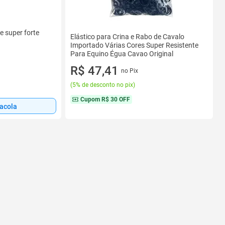
e super forte
Elástico para Crina e Rabo de Cavalo
Importado Várias Cores Super Resistente
Para Equino Égua Cavao Original
R$ 47,41
no Pix
(
5% de desconto no pix
)
Cupom
R$ 30 OFF
sacola