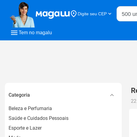
Buscar n
Digite seu CEP
Buscar
Tem no magalu
R
Categoria
22
Beleza e Perfumaria
Saúde e Cuidados Pessoais
Esporte e Lazer