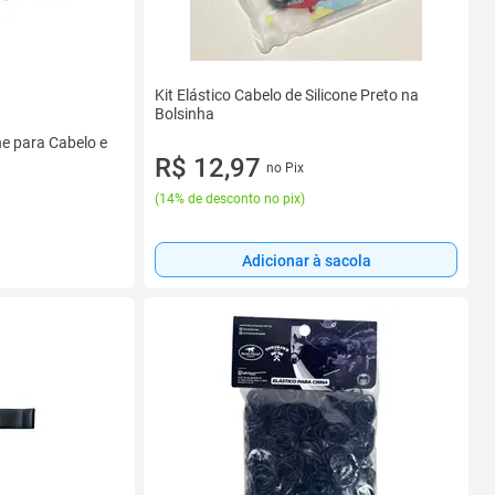
Kit Elástico Cabelo de Silicone Preto na
Bolsinha
ne para Cabelo e
R$ 12,97
no Pix
(
14% de desconto no pix
)
Adicionar à sacola