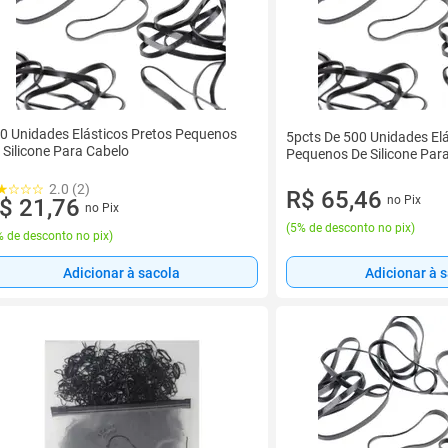
0 Unidades Elásticos Pretos Pequenos
5pcts De 500 Unidades Elá
 Silicone Para Cabelo
Pequenos De Silicone Par
2.0 (2)
R$ 65,46
no Pix
$ 21,76
no Pix
(
5% de desconto no pix
)
 de desconto no pix
)
Adicionar à 
Adicionar à sacola