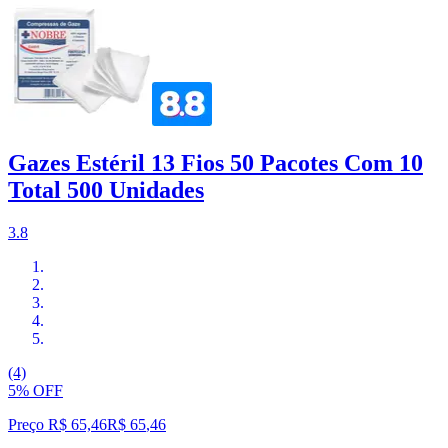
Gazes Estéril 13 Fios 50 Pacotes Com 10
Total 500 Unidades
3.8
(4)
5% OFF
Preço R$ 65,46
R$
65
,
46