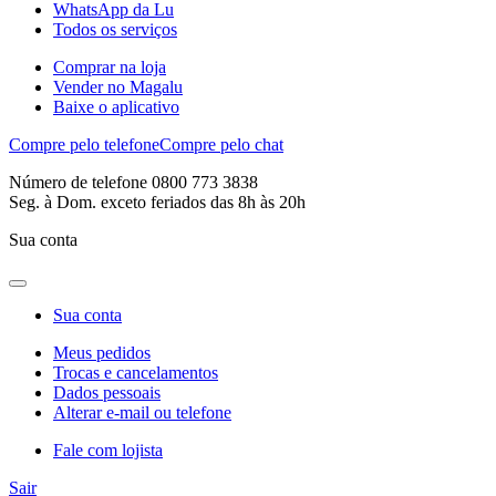
WhatsApp da Lu
Todos os serviços
Comprar na loja
Vender no Magalu
Baixe o aplicativo
Compre pelo telefone
Compre pelo chat
Número de telefone 0800 773 3838
Seg. à Dom. exceto feriados das 8h às 20h
Sua conta
Sua conta
Meus pedidos
Trocas e cancelamentos
Dados pessoais
Alterar e-mail ou telefone
Fale com lojista
Sair