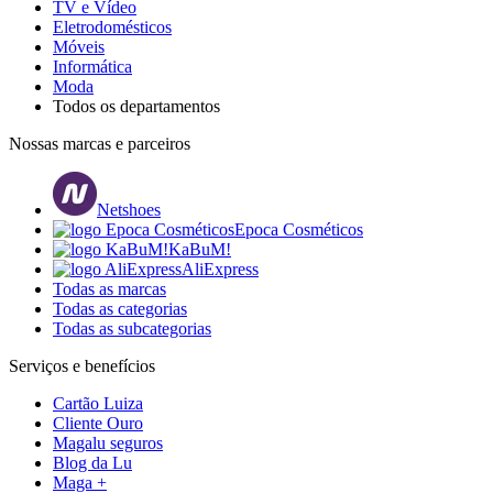
TV e Vídeo
Eletrodomésticos
Móveis
Informática
Moda
Todos os departamentos
Nossas marcas e parceiros
Netshoes
Epoca Cosméticos
KaBuM!
AliExpress
Todas as marcas
Todas as categorias
Todas as subcategorias
Serviços e benefícios
Cartão Luiza
Cliente Ouro
Magalu seguros
Blog da Lu
Maga +